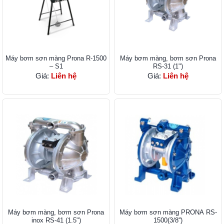
Máy bơm sơn màng Prona R-1500
Máy bơm màng, bơm sơn Prona
– S1
RS-31 (1")
Giá:
Liên hệ
Giá:
Liên hệ
Máy bơm màng, bơm sơn Prona
Máy bơm sơn ​màng PRONA RS-
inox RS-41 (1.5")
1500(3/8'')