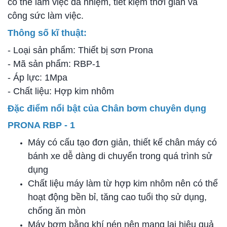
có thể làm việc đa nhiệm, tiết kiệm thời gian và
công sức làm việc.
Thông số kĩ thuật:
- Loại sản phẩm: Thiết bị sơn Prona
- Mã sản phẩm: RBP-1
- Áp lực: 1Mpa
- Chất liệu: Hợp kim nhôm
Đặc điểm nổi bật của Chân bơm chuyên dụng
PRONA RBP - 1
Máy có cấu tạo đơn giản, thiết kế chân máy có
bánh xe dễ dàng di chuyển trong quá trình sử
dụng
Chất liệu máy làm từ hợp kim nhôm nên có thể
hoạt động bền bỉ, tăng cao tuổi thọ sử dụng,
chống ăn mòn
Máy bơm bằng khí nén nên mang lại hiệu quả