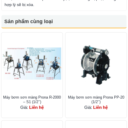
hợp lý sẽ bị xóa.
Sản phẩm cùng loại
Máy bơm sơn màng Prona R-2000
Máy bơm sơn màng Prona PP-20
– S1 (1/2’’)
(1/2’’)
Giá:
Liên hệ
Giá:
Liên hệ