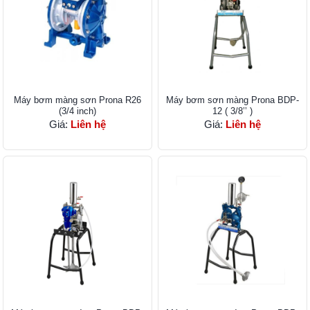
Máy bơm màng sơn Pr​ona R26
Máy bơm sơn màng Prona ​BDP-
(3/4 inch)
12 ( 3/8’’ )
Giá:
Liên hệ
Giá:
Liên hệ