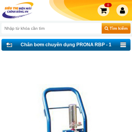
0
Tìm kiếm
Chân bơm chuyên dụng PRONA RBP - 1