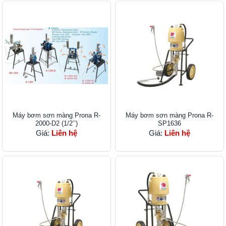
Máy bơm sơn màng Prona R-
Máy bơm sơn màng Prona R-
2000-D2 (1/2’’)
SP1636
Giá:
Liên hệ
Giá:
Liên hệ