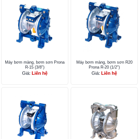
Máy bơm màng, bơm sơn Prona
Máy bơm màng, bơm sơn R20
R-15 (3/8")
Prona R-​20 (1/2")
Giá:
Liên hệ
Giá:
Liên hệ