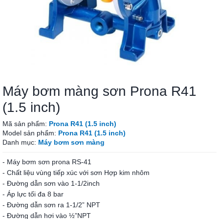
Máy bơm màng sơn Prona R41
(1.5 inch)
Mã sản phẩm:
Prona R41 (1.5 inch)
Model sản phẩm:
Prona R41 (1.5 inch)
Danh mục:
Máy bơm sơn màng
- Máy bơm sơn prona RS-41
- Chất liệu vùng tiếp xúc với sơn Hợp kim nhôm
- Đường dẫn sơn vào 1-1/2inch
- Áp lực tối đa 8 bar
- Đường dẫn sơn ra 1-1/2” NPT
- Đường dẫn hơi vào ½”NPT