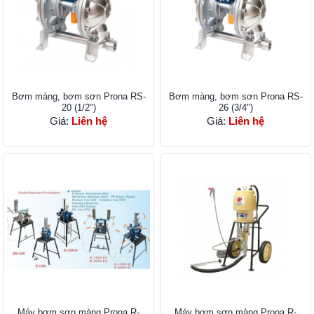
Bơm màng, bơm sơn Prona RS-
Bơm màng, bơm sơn Prona RS-
20 (1/2")
26 (3/4")
Giá:
Liên hệ
Giá:
Liên hệ
Máy bơm sơn màng Prona R-
Máy bơm sơn màng Prona R-