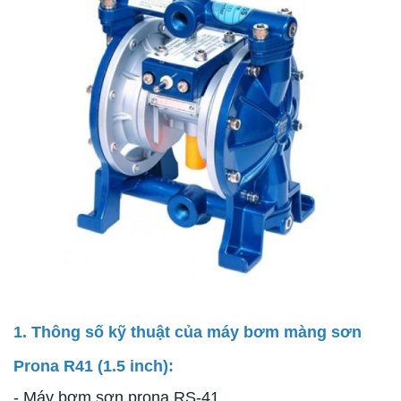
1. Thông số kỹ thuật của máy bơm màng sơn
Prona R41 (1.5 inch):
- Máy bơm sơn prona RS-41