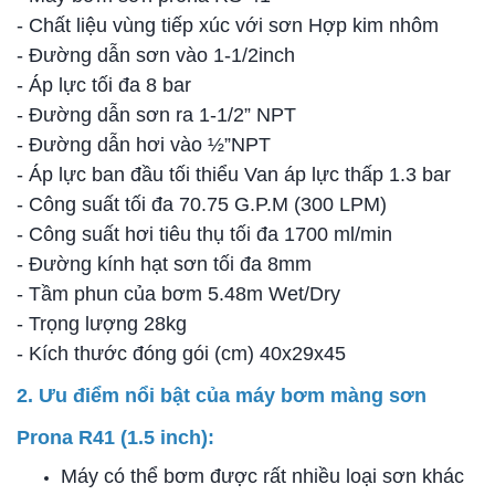
- Chất liệu vùng tiếp xúc với sơn Hợp kim nhôm
- Đường dẫn sơn vào 1-1/2inch
- Áp lực tối đa 8 bar
- Đường dẫn sơn ra 1-1/2” NPT
- Đường dẫn hơi vào ½”NPT
- Áp lực ban đầu tối thiểu Van áp lực thấp 1.3 bar
- Công suất tối đa 70.75 G.P.M (300 LPM)
- Công suất hơi tiêu thụ tối đa 1700 ml/min
- Đường kính hạt sơn tối đa 8mm
- Tầm phun của bơm 5.48m Wet/Dry
- Trọng lượng 28kg
- Kích thước đóng gói (cm) 40x29x45
2. Ưu điểm nổi bật của máy bơm màng sơn
Prona R41 (1.5 inch):
Máy có thể bơm được rất nhiều loại sơn khác