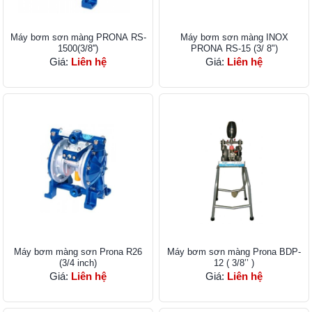
Máy bơm sơn ​màng PRONA RS-
Máy bơm sơn màng​ INOX
1500(3/8'')
PRONA RS-15 (3/ 8")
Giá:
Liên hệ
Giá:
Liên hệ
Máy bơm màng sơn Pr​ona R26
Máy bơm sơn màng Prona ​BDP-
(3/4 inch)
12 ( 3/8’’ )
Giá:
Liên hệ
Giá:
Liên hệ