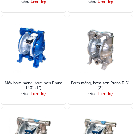
Giá:
Liên hệ
Giá:
Liên hệ
Máy bơm màng, bơm sơn Prona
Bơm màng, bơm sơn ​Prona R-51
R-31 (1")
(2")
Giá:
Liên hệ
Giá:
Liên hệ