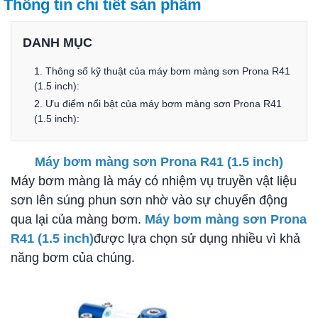
Thông tin chi tiết sản phẩm
DANH MỤC
1. Thông số kỹ thuật của máy bơm màng sơn Prona R41
(1.5 inch):
2. Ưu điểm nổi bật của máy bơm màng sơn Prona R41
(1.5 inch):
Máy bơm màng sơn Prona R41 (1.5 inch)
Máy bơm màng là máy có nhiệm vụ truyền vật liệu
sơn lên súng phun sơn nhờ vào sự chuyển động
qua lại của màng bơm.
Máy bơm màng sơn Prona
R41 (1.5 inch)
được lựa chọn sử dụng nhiều vì khả
năng bơm của chúng.