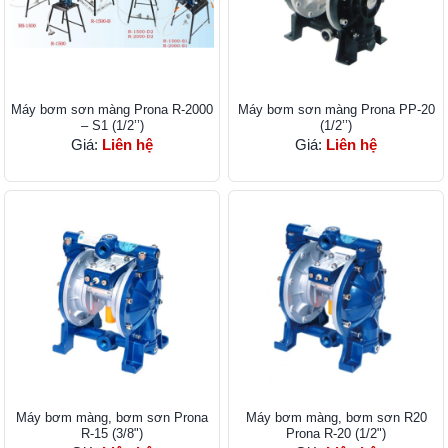
Máy bơm sơn màng Prona R-2000
Máy bơm sơn màng Prona PP-20
– S1 (1/2’’)
(1/2’’)
Giá:
Liên hệ
Giá:
Liên hệ
Máy bơm màng, bơm sơn Prona
Máy bơm màng, bơm sơn R20
R-15 (3/8")
Prona R-​20 (1/2")