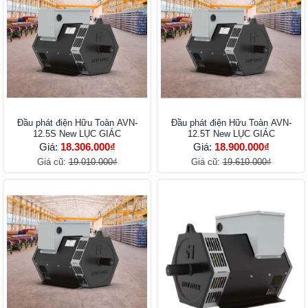
Đầu phát điện Hữu Toàn AVN-
Đầu phát điện Hữu Toàn AVN-
12.5S New LỤC GIÁC
12.5T New LỤC GIÁC
Giá:
18.306.000₫
Giá:
18.900.000₫
Giá cũ:
19.010.000₫
Giá cũ:
19.610.000₫