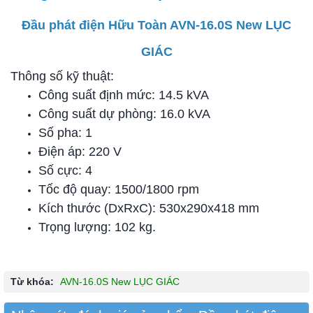
Đầu phát điện Hữu Toàn AVN-16.0S New LỤC
GIÁC
Thông số kỹ thuật:
Công suất định mức: 14.5 kVA
Công suất dự phòng: 16.0 kVA
Số pha: 1
Điện áp: 220 V
Số cực: 4
Tốc độ quay: 1500/1800 rpm
Kích thước (DxRxC): 530x290x418 mm
Trọng lượng: 102 kg.
Từ khóa:
AVN-16.0S New LỤC GIÁC