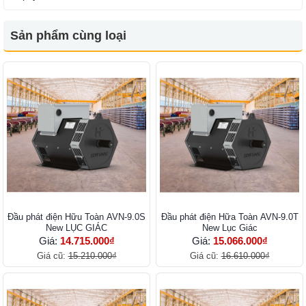
Sản phẩm cùng loại
Đầu phát điện Hữu Toàn AVN-9.0S
Đầu phát điện Hữa Toàn AVN-9.0T
New LỤC GIÁC
New Lục Giác
Giá:
14.715.000₫
Giá:
15.066.000₫
Giá cũ:
15.210.000₫
Giá cũ:
16.610.000₫