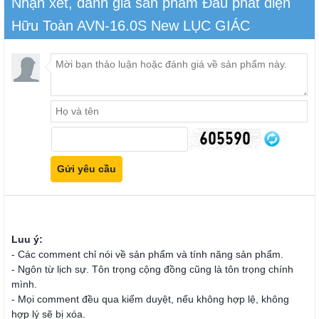
Nhận xét, đánh giá sản phẩm Đầu phát điện
Hữu Toàn AVN-16.0S New LỤC GIÁC
Luu ý:
- Các comment chỉ nói về sản phẩm và tính năng sản phẩm.
- Ngôn từ lịch sự. Tôn trọng cộng đồng cũng là tôn trọng chính
mình.
- Mọi comment đều qua kiểm duyệt, nếu không hợp lệ, không
hợp lý sẽ bị xóa.