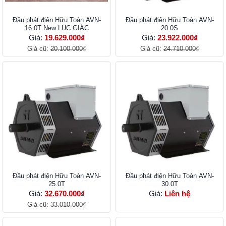
Đầu phát điện Hữu Toàn AVN-
Đầu phát điện Hữu Toàn AVN-
16.0T New LỤC GIÁC
20.0S
Giá:
19.629.000₫
Giá:
23.922.000₫
Giá cũ:
20.100.000₫
Giá cũ:
24.710.000₫
Đầu phát điện Hữu Toàn AVN-
Đầu phát điện Hữu Toàn AVN-
25.0T
30.0T
Giá:
32.670.000₫
Giá:
Liên hệ
Giá cũ:
33.010.000₫