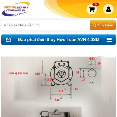
0
Tìm kiếm
Đầu phát điện thủy Hữu Toàn AVN 4.0SM