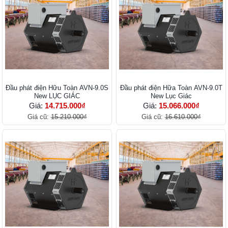
Đầu phát điện Hữu Toàn AVN-9.0S
Đầu phát điện Hữa Toàn AVN-9.0T
New LỤC GIÁC
New Lục Giác
Giá:
14.715.000₫
Giá:
15.066.000₫
Giá cũ:
15.210.000₫
Giá cũ:
16.610.000₫