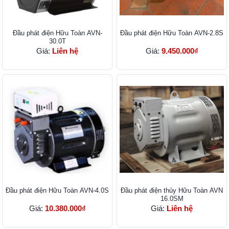
Đầu phát điện Hữu Toàn AVN-
Đầu phát điện Hữu Toàn AVN-2.8S
30.0T
Giá:
Liên hệ
Giá:
9.450.000₫
Đầu phát điện Hữu Toàn AVN-4.0S
Đầu phát điện thủy Hữu Toàn AVN
16.0SM
Giá:
10.380.000₫
Giá:
Liên hệ