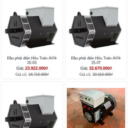
Đầu phát điện Hữu Toàn AVN-
Đầu phát điện Hữu Toàn AVN-
20.0S
25.0T
Giá:
23.922.000₫
Giá:
32.670.000₫
Giá cũ:
24.710.000₫
Giá cũ:
33.010.000₫