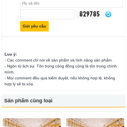
Luu ý:
- Các comment chỉ nói về sản phẩm và tính năng sản phẩm.
- Ngôn từ lịch sự. Tôn trọng cộng đồng cũng là tôn trọng chính
mình.
- Mọi comment đều qua kiểm duyệt, nếu không hợp lệ, không
hợp lý sẽ bị xóa.
Sản phẩm cùng loại