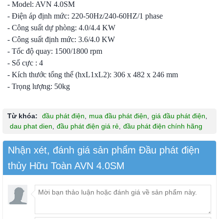
- Model: AVN 4.0SM
- Điện áp định mức: 220-50Hz/240-60HZ/1 phase
- Công suất dự phòng: 4.0/4.4 KW
- Công suất định mức: 3.6/4.0 KW
- Tốc độ quay: 1500/1800 rpm
- Số cực : 4
- Kích thước tổng thể (hxL1xL2): 306 x 482 x 246 mm
- Trọng lượng: 50kg
Từ khóa:
đầu phát điện
,
mua đầu phát điện
,
giá đầu phát điện
,
dau phat dien
,
đầu phát điện giá rẻ
,
đầu phát điện chính hãng
Nhận xét, đánh giá sản phẩm Đầu phát điện
thủy Hữu Toàn AVN 4.0SM