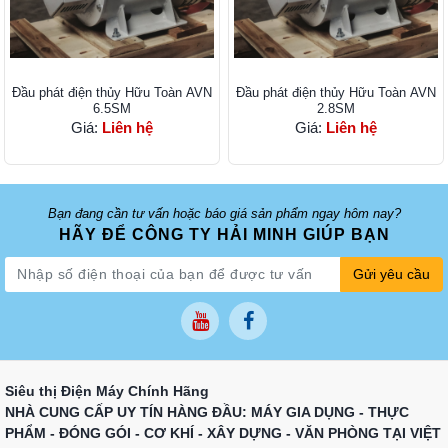
Đầu phát điện thủy Hữu Toàn AVN
Đầu phát điện thủy Hữu Toàn AVN
6.5SM
2.8SM
Giá:
Liên hệ
Giá:
Liên hệ
Bạn đang cần tư vấn hoặc báo giá sản phẩm ngay hôm nay?
HÃY ĐỂ CÔNG TY HẢI MINH GIÚP BẠN
Gửi yêu cầu
Siêu thị Điện Máy Chính Hãng
NHÀ CUNG CẤP UY TÍN HÀNG ĐẦU: MÁY GIA DỤNG - THỰC
PHẨM - ĐÓNG GÓI - CƠ KHÍ - XÂY DỰNG - VĂN PHÒNG TẠI VIỆT