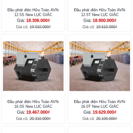
Đầu phát điện Hữu Toàn AVN-
Đầu phát điện Hữu Toàn AVN-
12.5S New LỤC GIÁC
12.5T New LỤC GIÁC
Giá:
18.306.000₫
Giá:
18.900.000₫
Giá cũ:
19.010.000₫
Giá cũ:
19.610.000₫
Đầu phát điện Hữu Toàn AVN-
Đầu phát điện Hữu Toàn AVN-
16.0S New LỤC GIÁC
16.0T New LỤC GIÁC
Giá:
19.467.000₫
Giá:
19.629.000₫
Giá cũ:
20.310.000₫
Giá cũ:
20.100.000₫