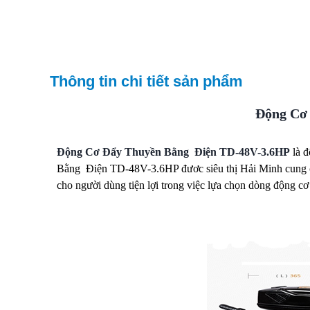
Thông tin chi tiết sản phẩm
Động Cơ
Động Cơ Đẩy Thuyền Bằng Điện TD-48V-3.6HP
là đ
Bằng Điện TD-48V-3.6HP đươc siêu thị Hải Minh cung cấp 
cho người dùng tiện lợi trong việc lựa chọn dòng động c