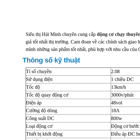
Siêu thị Hải Minh chuyên cung cấp
động cơ chạy thuyề
giá tốt nhất thị trường. Cam đoan về các chính sách giao 
mình những sản phẩm tốt nhất, phù hợp với nhu cầu của
Thông số kỹ thuật
Tỉ số chuyền
2.08
Sử dụng điện
1 chiều DC
Tốc độ
13km/h
Tốc độ quay động cơ
3000v/phút
Điện áp
48vol
Cường độ dòng
18A
Công suất DC
800w
Loại động cơ
Động cơ bước
Thiết bị khởi động
Điều áp ĐC b