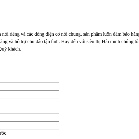
n
nói riêng và các dòng điện cơ nói chung, sản phẩm luôn đảm bảo hàn
hàng và hỗ trợ chu đáo tận tình. Hãy đến với siêu thị Hải minh chúng tô
 Quý khách.
ước