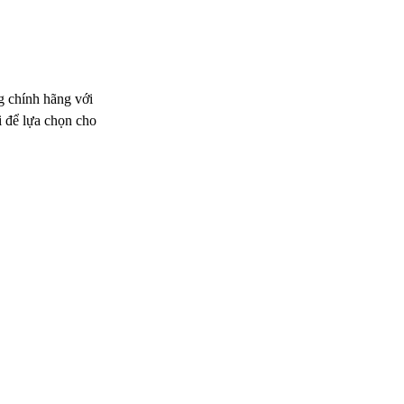
g chính hãng với
i để lựa chọn cho