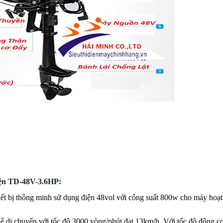
Điện TD-48V-3.6HP:
 bị thông minh sử dụng điện 48vol với công suất 800w cho máy hoạt
i chuyển với tốc độ 3000 vòng/phút đạt 13km/h. Với tốc độ động cơ