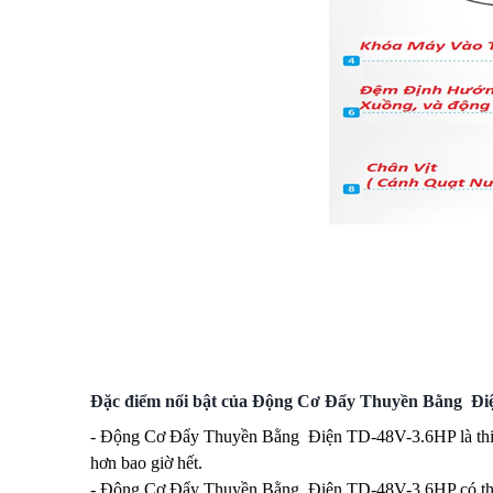
Đặc điểm nổi bật của Động Cơ Đẩy Thuyền Bằng 
- Động Cơ Đẩy Thuyền Bằng Điện TD-48V-3.6HP là thiết
hơn bao giờ hết.
- Động Cơ Đẩy Thuyền Bằng Điện TD-48V-3.6HP có thể d