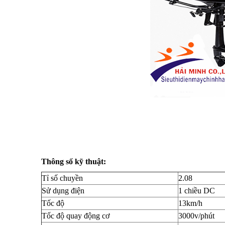
Thông số kỹ thuật:
Tỉ số chuyền
2.08
Sử dụng điện
1 chiều DC
Tốc độ
13km/h
Tốc độ quay động cơ
3000v/phút