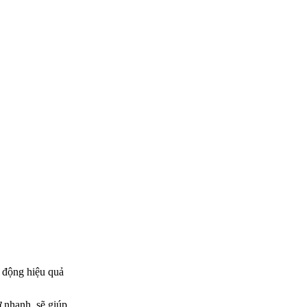
 động hiệu quả
 nhanh, sẽ giúp