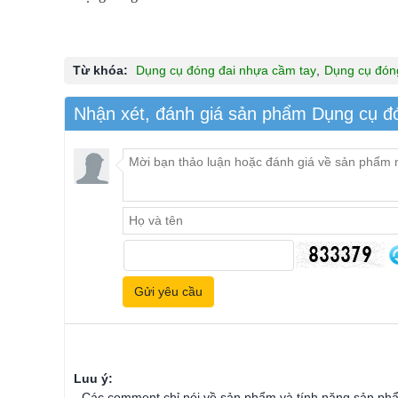
Từ khóa:
Dụng cụ đóng đai nhựa cầm tay
,
Dụng cụ đón
Nhận xét, đánh giá sản phẩm Dụng cụ 
Luu ý:
- Các comment chỉ nói về sản phẩm và tính năng sản ph