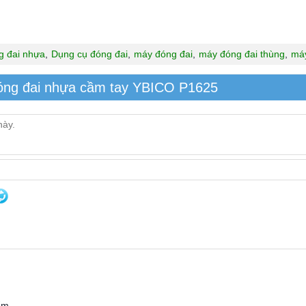
g đai nhựa
,
Dụng cụ đóng đai
,
máy đóng đai
,
máy đóng đai thùng
,
máy
đóng đai nhựa cầm tay YBICO P1625
ẩm.