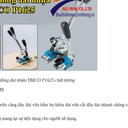
đóng đai
nhựa YBICO P1625 chất lượng
25
vừa căng dây đai vừa bấm bọ khóa đai vừa cắt đây đai nhanh chóng và
bị mang lại sự tiện dụng cho người sử dụng.