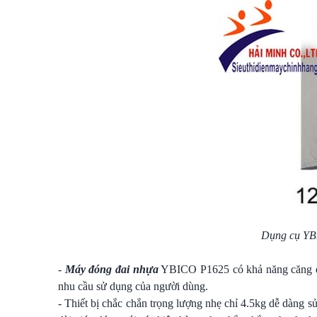
Dụng cụ
YB
-
Máy đóng đai nhựa
YBICO P1625 có khả năng căng d
nhu cầu sử dụng của người dùng.
- Thiết bị chắc chắn trọng lượng nhẹ chỉ 4.5kg dễ dàng 