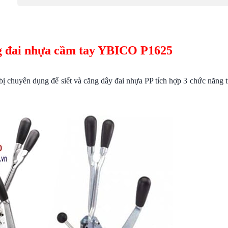
g đai nhựa cầm tay YBICO P1625
t bị chuyên dụng để siết và căng dây đai nhựa PP tích hợp 3 chức năng