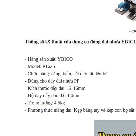
Dụn
Thông số kỹ thuật của dụng cụ đóng đai nhựa YBIC
- Hãng sản xuất: YBICO
- Model: P1625
- Chức năng: căng, bấm, cắt dây rất tiện lợi
- Dùng cho dây đai nhựa PP
- Kích thước dây đai: 12-16mm
- Độ dày dây đai: 0.6-1.0mm
- Trọng lượng: 4.5kg
- Phương thức niềng đai: Kẹp băng tay và kẹp con bọ sắt