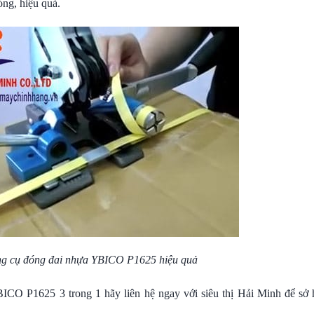
óng, hiệu quả.
g cụ đóng đai
nhựa YBICO P1625 hiệu quả
CO P1625 3 trong 1 hãy liên hệ ngay với siêu thị Hải Minh để sở