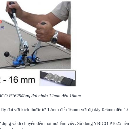
ICO P1625
đóng đai
nhựa 12mm đến 16mm
ây đai với kích thước từ 12mm đến 16mm với độ dày 0.6mm đến 1
sử dụng và di chuyển đến mọi nơi làm việc. Sử dụng YBICO P1625 liên 