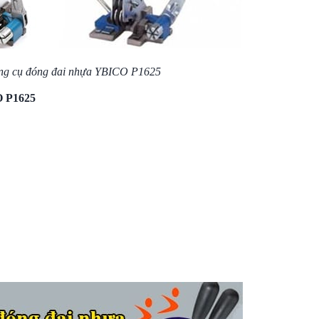
g cụ đóng đai
nhựa YBICO P1625
O P1625