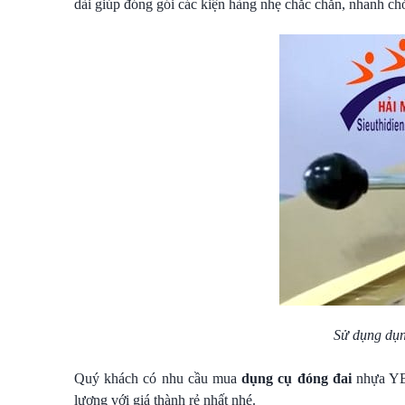
dài giúp đóng gói các kiện hàng nhẹ chắc chắn, nhanh ch
Sử dụng dụn
Quý khách có nhu cầu mua
dụng cụ đóng đai
nhựa YBI
lượng với giá thành rẻ nhất nhé.