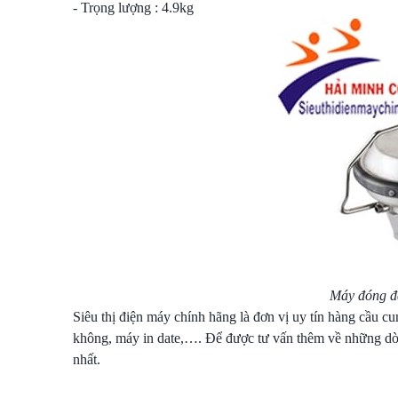
- Trọng lượng : 4.9kg
Máy đóng đa
Siêu thị điện máy chính hãng là đơn vị uy tín hàng cầu 
không, máy in date,…. Để được tư vấn thêm về những dòng
nhất.