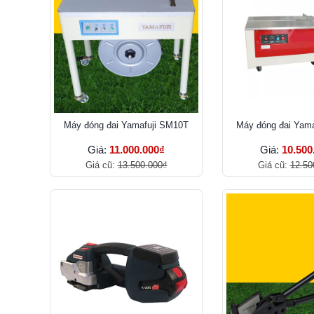
Máy đóng đai Yamafuji SM10T
Máy đóng đai Yama
Giá:
11.000.000₫
Giá:
10.500
Giá cũ:
13.500.000₫
Giá cũ:
12.50