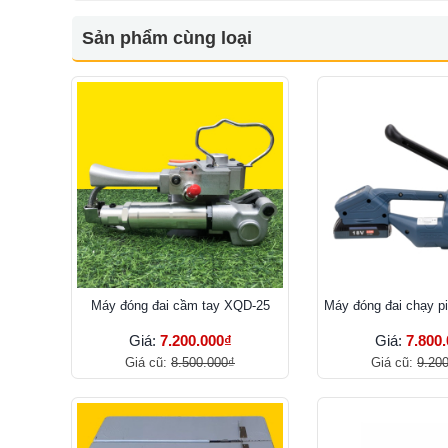
Sản phẩm cùng loại
Máy đóng đai cầm tay XQD-25
Máy đóng đai chạy pi
Giá:
7.200.000₫
Giá:
7.800
Giá cũ:
8.500.000₫
Giá cũ:
9.20