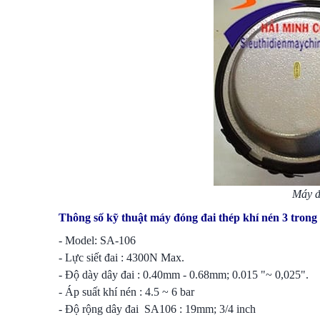
Máy đ
Thông số kỹ thuật máy đóng đai thép khí nén 3 trong
- Model: SA-106
- Lực siết đai : 4300N Max.
- Độ dày dây đai : 0.40mm - 0.68mm; 0.015 "~ 0,025".
- Áp suất khí nén : 4.5 ~ 6 bar
- Độ rộng dây đai SA106 : 19mm; 3/4 inch