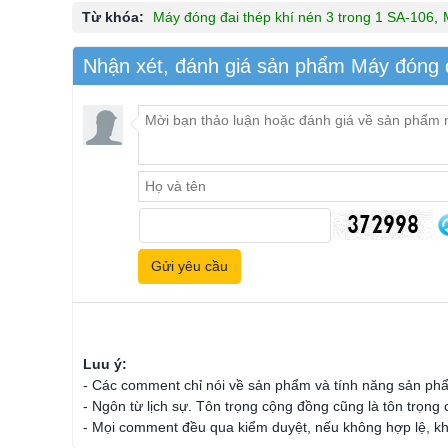
Từ khóa:
Máy đóng đai thép khí nén 3 trong 1 SA-106
,
Nhận xét, đánh giá sản phẩm Máy đóng đ
Luu ý:
- Các comment chỉ nói về sản phẩm và tính năng sản ph
- Ngôn từ lịch sự. Tôn trọng cộng đồng cũng là tôn trọng
- Mọi comment đều qua kiểm duyệt, nếu không hợp lệ, kh