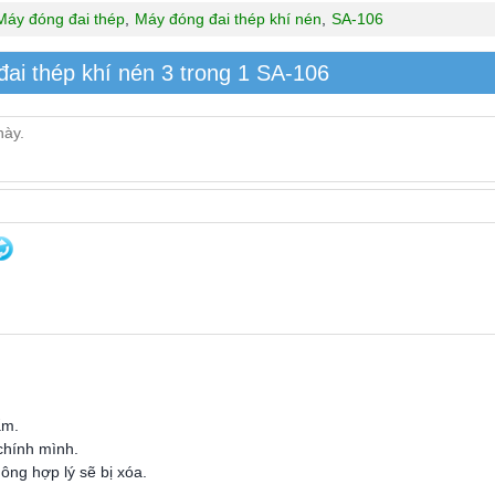
Máy đóng đai thép
,
Máy đóng đai thép khí nén
,
SA-106
ai thép khí nén 3 trong 1 SA-106
ẩm.
 chính mình.
ông hợp lý sẽ bị xóa.