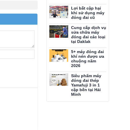
Lợi bất cập hại
khi sử dụng máy
đóng đai cũ
Cung cấp dịch vụ
sửa chữa máy
đóng đai các loại
tại Daklak
5+ máy đóng đai
khí nén được ưa
chuộng năm
2026
Siêu phẩm máy
đóng đai thép
Yamafuji 3 in 1
cập bến tại Hải
Minh