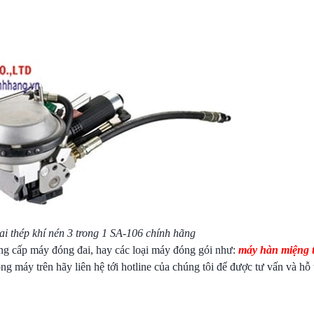
i thép khí nén 3 trong 1 SA-106 chính hãng
cung cấp máy đóng đai, hay các loại máy đóng gói như:
máy hàn miệng t
 máy trên hãy liên hệ tới hotline của chúng tôi để được tư vấn và hỗ