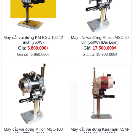
Máy cắt vải đứng KM KSU-103 12
Máy cắt vải đứng Million MSC-80
inch (750W)
8in (550W) (Đài Loan)
Giá:
5.800.000₫
Giá:
17.500.000₫
Giá cũ:
6.950.000₫
Giá cũ:
18.700.000₫
Máy cắt vải đứng Milion MSC-100
Máy cắt vải đứng Kaisiman KSM-