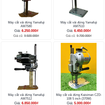
Máy cắt vải đứng Yamafuji
Máy cắt vải đứng Yamafuji
AM7580
AM7510
Giá:
6.250.000₫
Giá:
6.450.000₫
Giá cũ:
9.500.000₫
Giá cũ:
9.700.000₫
Máy cắt vải đứng Yamafuji
Máy cắt vải đứng Kaisiman CZD-
AM7512
108 5 inch (370W)
Giá:
6.850.000₫
Giá:
5.000.000₫