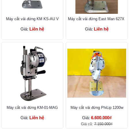
Máy cắt vải đứng KM KS-AU V
Máy cắt vải đứng East Man 627X
Giá:
Liên hệ
Giá:
Liên hệ
Máy cắt vải đứng KM-01-MAG
Máy cắt vải đứng PhiLip 1200w
Giá:
Liên hệ
Giá:
6.600.000₫
Giá cũ:
7.150.000₫