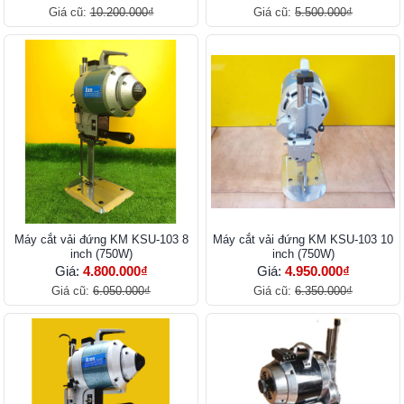
Giá cũ:
10.200.000₫
Giá cũ:
5.500.000₫
Máy cắt vải đứng KM KSU-103 8
Máy cắt vải đứng KM KSU-103 10
inch (750W)
inch (750W)
Giá:
4.800.000₫
Giá:
4.950.000₫
Giá cũ:
6.050.000₫
Giá cũ:
6.350.000₫