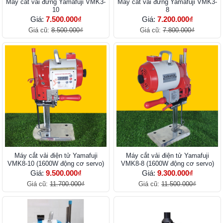
Máy cắt vải đứng Yamafuji VMK3-
Máy cắt vải đứng Yamafuji VMK3-
10
8
Giá:
7.500.000₫
Giá:
7.200.000₫
Giá cũ:
8.500.000₫
Giá cũ:
7.800.000₫
Máy cắt vải điện tử Yamafuji
Máy cắt vải điện tử Yamafuji
VMK8-10 (1600W động cơ servo)
VMK8-8 (1600W động cơ servo)
Giá:
9.500.000₫
Giá:
9.300.000₫
Giá cũ:
11.700.000₫
Giá cũ:
11.500.000₫