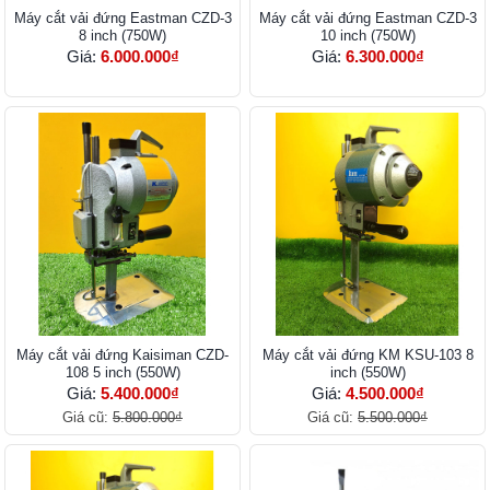
Máy cắt vải đứng Eastman CZD-3
Máy cắt vải đứng Eastman CZD-3
8 inch (750W)
10 inch (750W)
Giá:
6.000.000₫
Giá:
6.300.000₫
Máy cắt vải đứng Kaisiman CZD-
Máy cắt vải đứng KM KSU-103 8
108 5 inch (550W)
inch (550W)
Giá:
5.400.000₫
Giá:
4.500.000₫
Giá cũ:
5.800.000₫
Giá cũ:
5.500.000₫