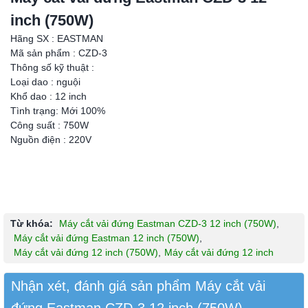
inch (750W)
Hãng SX : EASTMAN
Mã sản phẩm : CZD-3
Thông số kỹ thuật :
Loại dao : nguội
Khổ dao : 12 inch
Tình trạng: Mới 100%
Công suất : 750W
Nguồn điện : 220V
Từ khóa:
Máy cắt vải đứng Eastman CZD-3 12 inch (750W)
,
Máy cắt vải đứng Eastman 12 inch (750W)
,
Máy cắt vải đứng 12 inch (750W)
,
Máy cắt vải đứng 12 inch
Nhận xét, đánh giá sản phẩm Máy cắt vải