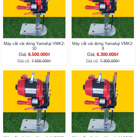
Máy cắt vải đứng Yamafuji VMK2-
Máy cắt vải đứng Yamafuji VMK2-
10
8
Giá:
6.500.000₫
Giá:
6.300.000₫
Giá cũ:
7.500.000₫
Giá cũ:
7.300.000₫