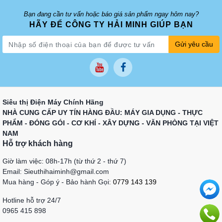
Bạn đang cần tư vấn hoặc báo giá sản phẩm ngay hôm nay?
HÃY ĐỂ CÔNG TY HẢI MINH GIÚP BẠN
Gửi yêu cầu
Siêu thị Điện Máy Chính Hãng
NHÀ CUNG CẤP UY TÍN HÀNG ĐẦU: MÁY GIA DỤNG - THỰC
PHẨM - ĐÓNG GÓI - CƠ KHÍ - XÂY DỰNG - VĂN PHÒNG TẠI VIỆT
NAM
Hỗ trợ khách hàng
Giờ làm việc: 08h-17h (từ thứ 2 - thứ 7)
Email: Sieuthihaiminh@gmail.com
Mua hàng - Góp ý - Bảo hành Gọi:
0779 143 139
Hotline hỗ trợ 24/7
0965 415 898