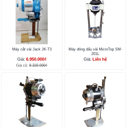
Máy cắt vải Jack JK-T3
Máy đóng dấu vải MicroTop SM-
201L
Giá:
6.950.000₫
Giá:
Liên hệ
Giá cũ:
8.320.000₫