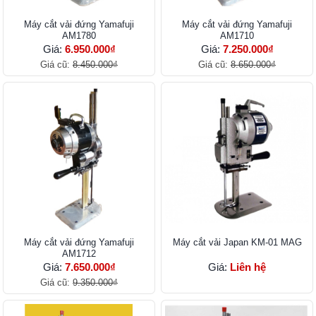
Máy cắt vải đứng Yamafuji
Máy cắt vải đứng Yamafuji
AM1780
AM1710
Giá:
6.950.000₫
Giá:
7.250.000₫
Giá cũ:
8.450.000₫
Giá cũ:
8.650.000₫
Máy cắt vải đứng Yamafuji
Máy cắt vải Japan KM-01 MAG
AM1712
Giá:
7.650.000₫
Giá:
Liên hệ
Giá cũ:
9.350.000₫