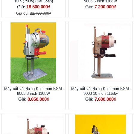
10in (750w) (Đài Loan)
9003 6 inch 1168W
Giá:
18.500.000₫
Giá:
7.200.000₫
Giá cũ:
22.700.000₫
Máy cắt vải đứng Kaisiman KSM-
Máy cắt vải đứng Kaisiman KSM-
9003 8 inch 1168W
9003 10 inch 1168w
Giá:
8.050.000₫
Giá:
7.600.000₫