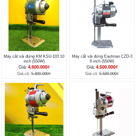
Máy cắt vải đứng KM KSU-103 10
Máy cắt vải đứng Eastman CZD-3
inch (550W)
8 inch (550W)
Giá:
4.600.000₫
Giá:
4.500.000₫
Giá cũ:
5.400.000₫
Giá cũ:
5.500.000₫