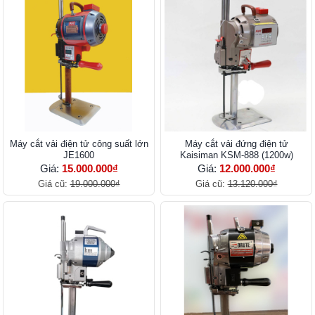
Máy cắt vải điện tử công suất lớn
Máy cắt vải đứng điện tử
JE1600
Kaisiman KSM-888 (1200w)
Giá:
15.000.000₫
Giá:
12.000.000₫
Giá cũ:
19.000.000₫
Giá cũ:
13.120.000₫