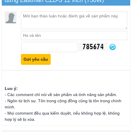
đứng Eastman CZD-3 12 inch (750W)
Luu ý:
- Các comment chỉ nói về sản phẩm và tính năng sản phẩm.
- Ngôn từ lịch sự. Tôn trọng cộng đồng cũng là tôn trọng chính
mình.
- Mọi comment đều qua kiểm duyệt, nếu không hợp lệ, không
hợp lý sẽ bị xóa.