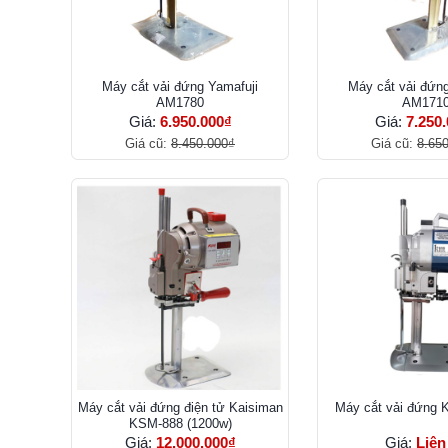
Máy cắt vải đứng Yamafuji
Máy cắt vải đứng
AM1780
AM171
Giá:
6.950.000₫
Giá:
7.250
Giá cũ:
8.450.000₫
Giá cũ:
8.65
Máy cắt vải đứng điện tử Kaisiman
Máy cắt vải đứng
KSM-888 (1200w)
Giá:
12.000.000₫
Giá:
Liên