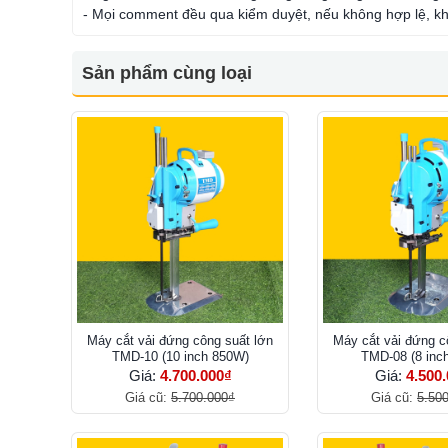
- Mọi comment đều qua kiểm duyệt, nếu không hợp lệ, kh
Sản phẩm cùng loại
Máy cắt vải đứng công suất lớn
Máy cắt vải đứng c
TMD-10 (10 inch 850W)
TMD-08 (8 inc
Giá:
4.700.000₫
Giá:
4.500
Giá cũ:
5.700.000₫
Giá cũ:
5.50