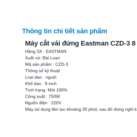
Thông tin chi tiết sản phẩm
Máy cắt vải đứng Eastman CZD-3 8 
Hãng SX : EASTMAN
Xuất xứ: Đài Loan
Mã sản phẩm : CZD-3
Thông số kỹ thuật :
Loại dao : nguội
Khổ dao : 8 inch
Tình trạng: Mới 100%
Công suất : 750W
Nguồn điện : 220V
Máy sử dụng liên tục khoảng 30 phút, sau đó dừng nghỉ kh