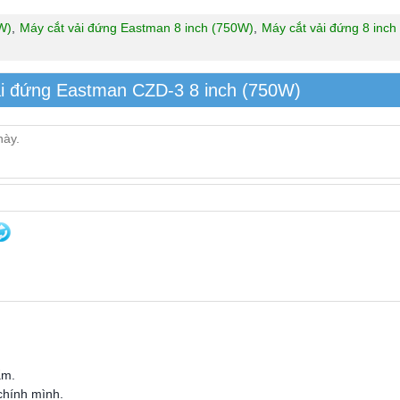
W)
,
Máy cắt vải đứng Eastman 8 inch (750W)
,
Máy cắt vải đứng 8 inch
ải đứng Eastman CZD-3 8 inch (750W)
ẩm.
 chính mình.