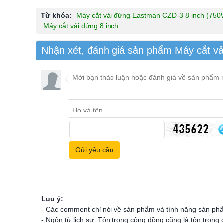
Từ khóa:
Máy cắt vải đứng Eastman CZD-3 8 inch (750
Máy cắt vải đứng 8 inch
Nhận xét, đánh giá sản phẩm Máy cắt v
Luu ý:
- Các comment chỉ nói về sản phẩm và tính năng sản ph
- Ngôn từ lịch sự. Tôn trọng cộng đồng cũng là tôn trọng