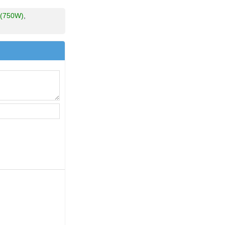
 (750W)
,