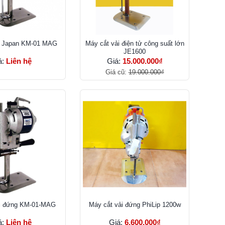
i Japan KM-01 MAG
Máy cắt vải điện tử công suất lớn
JE1600
á:
Liên hệ
Giá:
15.000.000₫
Giá cũ:
19.000.000₫
ải đứng KM-01-MAG
Máy cắt vải đứng PhiLip 1200w
á:
Liên hệ
Giá:
6.600.000₫