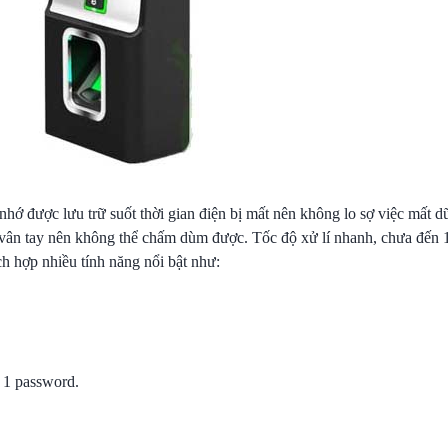
 được lưu trữ suốt thời gian điện bị mất nên không lo sợ việc mất dữ 
ân tay nên không thể chấm dùm được. Tốc độ xử lí nhanh, chưa đến 1 
h hợp nhiều tính năng nổi bật như:
 1 password.