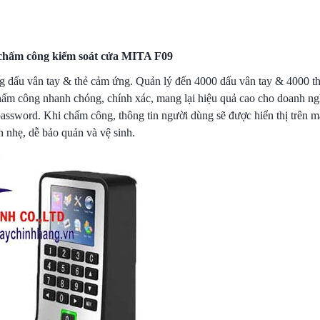
hấm công kiểm soát cửa MITA F09
dấu vân tay & thẻ cảm ứng. Quản lý đến 4000 dấu vân tay & 4000 
hấm công nhanh chóng, chính xác, mang lại hiệu quả cao cho doanh ng
password. Khi chấm công, thông tin người dùng sẽ được hiển thị trên m
n nhẹ, dễ bảo quản và vệ sinh.