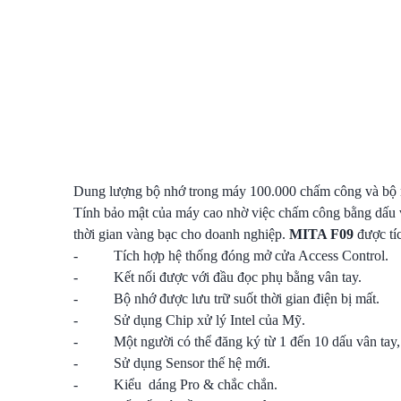
Dung lượng bộ nhớ trong máy 100.000 chấm công và bộ nhớ
Tính bảo mật của máy cao nhờ việc chấm công bằng dấu v
thời gian vàng bạc cho doanh nghiệp.
MITA F09
được tíc
- Tích hợp hệ thống đóng mở cửa Access Control.
- Kết nối được với đầu đọc phụ bằng vân tay.
- Bộ nhớ được lưu trữ suốt thời gian điện bị mất.
- Sử dụng Chip xử lý Intel của Mỹ.
- Một người có thể đăng ký từ 1 đến 10 dấu vân tay,
- Sử dụng Sensor thế hệ mới.
- Kiểu dáng Pro & chắc chắn.