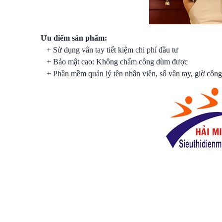
Ưu điểm sản phẩm:
+ Sử dụng vân tay tiết kiệm chi phí đầu tư
+ Bảo mật cao: Không chấm công dùm được
+ Phần mềm quản lý tên nhân viên, số vân tay, giờ công 