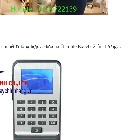
chi tiết & tổng hợp… được xuất ra file Excel để tính lương…