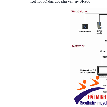
- Kết nối với đầu đọc phụ vân tay SR900.