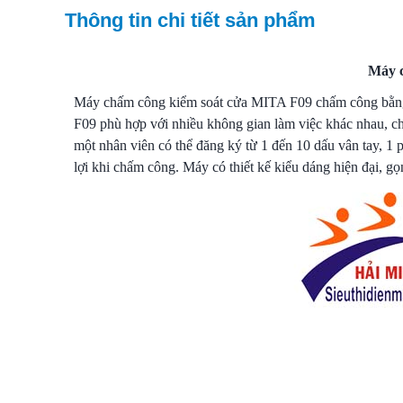
Thông tin chi tiết sản phẩm
Máy c
Máy chấm công kiểm soát cửa MITA F09 chấm công bằng 
F09 phù hợp với nhiều không gian làm việc khác nhau, c
một nhân viên có thể đăng ký từ 1 đến 10 dấu vân tay, 1 
lợi khi chấm công. Máy có thiết kế kiểu dáng hiện đại, gọ