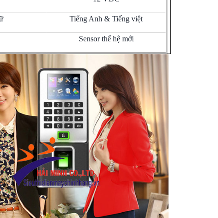
ữ
Tiếng Anh & Tiếng việt
Sensor thế hệ mới