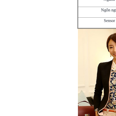
Ngôn ng
Sensor