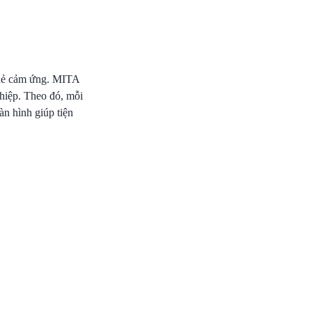
thẻ cảm ứng. MITA
hiệp. Theo đó, mỗi
àn hình giúp tiện