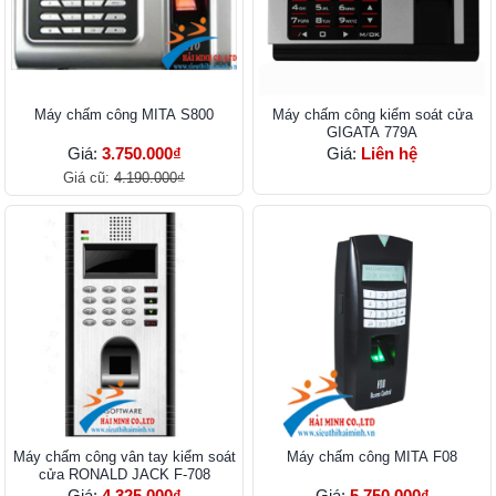
Máy chấm công MITA S800
Máy chấm công kiểm soát cửa
GIGATA 779A
Giá:
3.750.000₫
Giá:
Liên hệ
Giá cũ:
4.190.000₫
Máy chấm công vân tay kiểm soát
Máy chấm công MITA F08
cửa RONALD JACK F-708
Giá:
4.325.000₫
Giá:
5.750.000₫