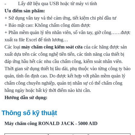
- Lấy dữ liệu qua USB hoặc từ máy vi tính
Ưu điểm sản phẩm:
+ Sử dụng vân tay và thẻ cảm ứng, tiết kiệm chi phí đầu tư
+ Bảo mật cao: Không chấm công dùm được
+ Phần mềm quản lý tên nhân viên, số vân tay, giờ công……được
xuất ra file Excel để tính lương…
Các loại
máy chấm công kiểm soát cửa
của các hãng được sản
xuất dựa trên các công nghệ tiên tiến, các tính năng của thiết bị
đáp ứng hầu hết các nhu cầu chấm công, kiểm soát nhân viên.
Thời gian sử dụng thiết bị lâu dài, phụ thuộc vào từng công ty bảo
quản, tính ổn định cao. Do được kết hợp với phần mềm quản lý
chấm công chuyên nghiệp, quản trị nhân sự có thể chấm công
hằng ngày hoặc bất kỳ thời điểm nào khi cần.
Hướng dẫn sử dụng:
Thông số kỹ thuật
Máy chấm công RONALD JACK - 5000 AID