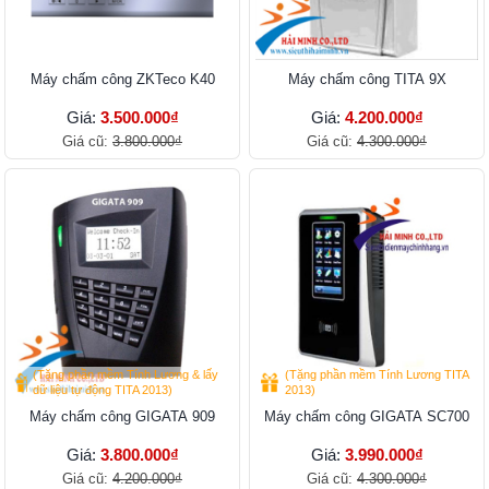
Máy chấm công ZKTeco K40
Máy chấm công TITA 9X
Giá:
3.500.000₫
Giá:
4.200.000₫
Giá cũ:
3.800.000₫
Giá cũ:
4.300.000₫
(Tặng phần mềm Tính Lương & lấy
(Tặng phần mềm Tính Lương TITA
dữ liệu tự động TITA 2013)
2013)
Máy chấm công GIGATA 909
Máy chấm công GIGATA SC700
Giá:
3.800.000₫
Giá:
3.990.000₫
Giá cũ:
4.200.000₫
Giá cũ:
4.300.000₫