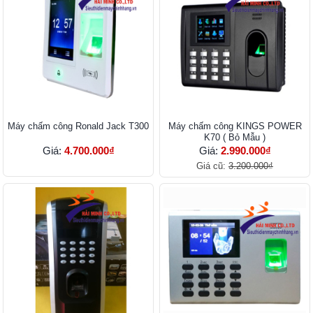
Máy chấm công Ronald Jack T300
Máy chấm công KINGS POWER
K70 ( Bỏ Mẫu )
Giá:
4.700.000₫
Giá:
2.990.000₫
Giá cũ:
3.200.000₫