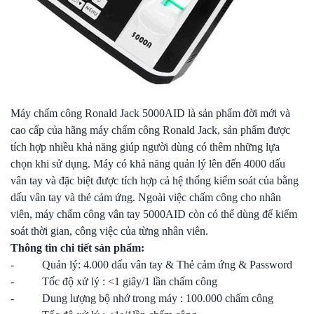
Máy chấm công Ronald Jack 5000AID là sản phẩm đời mới và
cao cấp của hãng máy chấm công Ronald Jack, sản phẩm được
tích hợp nhiều khả năng giúp người dùng có thêm những lựa
chọn khi sử dụng. Máy có khả năng quản lý lên đến 4000 dấu
vân tay và đặc biệt được tích hợp cả hệ thống kiểm soát của bằng
dấu vân tay và thẻ cảm ứng. Ngoài việc chấm công cho nhân
viên, máy chấm công vân tay 5000AID còn có thể dùng để kiểm
soát thời gian, công việc của từng nhân viên.
Thông tin chi tiết sản phẩm:
- Quản lý: 4.000 dấu vân tay & Thẻ cảm ứng & Password
- Tốc độ xử lý : <1 giây/1 lần chấm công
- Dung lượng bộ nhớ trong máy : 100.000 chấm công