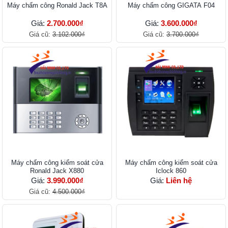
Máy chấm công Ronald Jack T8A
Máy chấm công GIGATA F04
Giá:
2.700.000₫
Giá:
3.600.000₫
Giá cũ:
3.102.000₫
Giá cũ:
3.700.000₫
Máy chấm công kiểm soát cửa
Máy chấm công kiểm soát cửa
Ronald Jack X880
Iclock 860
Giá:
3.990.000₫
Giá:
Liên hệ
Giá cũ:
4.500.000₫