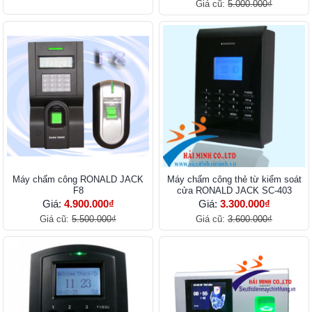
Giá cũ:
5.000.000₫
Máy chấm công RONALD JACK
Máy chấm công thẻ từ kiểm soát
F8
cửa RONALD JACK SC-403
Giá:
4.900.000₫
Giá:
3.300.000₫
Giá cũ:
5.500.000₫
Giá cũ:
3.600.000₫