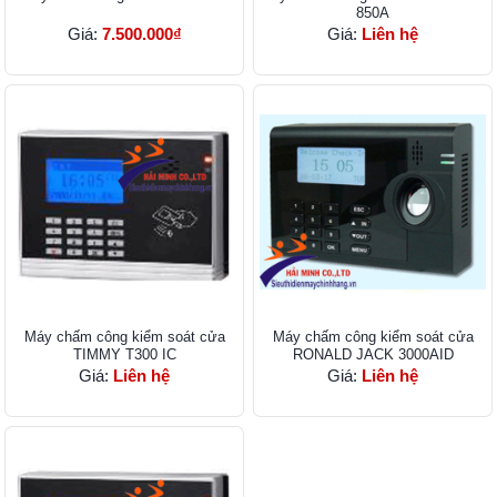
850A
Giá:
7.500.000₫
Giá:
Liên hệ
Máy chấm công kiểm soát cửa
Máy chấm công kiểm soát cửa
TIMMY T300 IC
RONALD JACK 3000AID
Giá:
Liên hệ
Giá:
Liên hệ