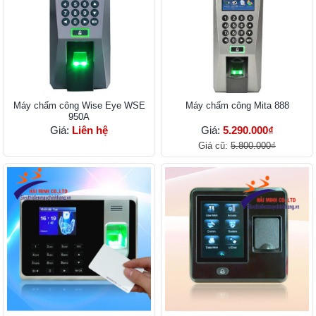
Máy chấm công Wise Eye WSE
Máy chấm công Mita 888
950A
Giá:
Liên hệ
Giá:
5.290.000₫
Giá cũ:
5.800.000₫