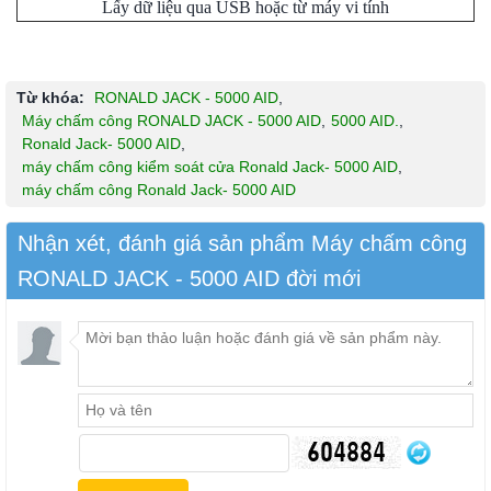
Lấy dữ liệu qua USB hoặc từ máy vi tính
Từ khóa:
RONALD JACK - 5000 AID
,
Máy chấm công RONALD JACK - 5000 AID
,
5000 AID.
,
Ronald Jack- 5000 AID
,
máy chấm công kiểm soát cửa Ronald Jack- 5000 AID
,
máy chấm công Ronald Jack- 5000 AID
Nhận xét, đánh giá sản phẩm Máy chấm công
RONALD JACK - 5000 AID đời mới