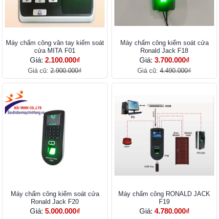
Máy chấm công vân tay kiểm soát
Máy chấm công kiểm soát cửa
cửa MITA F01
Ronald Jack F18
Giá:
2.100.000₫
Giá:
3.700.000₫
Giá cũ:
2.900.000₫
Giá cũ:
4.490.000₫
Máy chấm công kiểm soát cửa
Máy chấm công RONALD JACK
Ronald Jack F20
F19
Giá:
5.000.000₫
Giá:
4.780.000₫