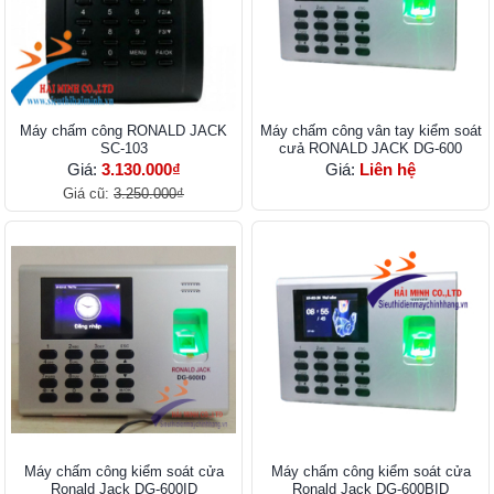
Máy chấm công RONALD JACK
Máy chấm công vân tay kiểm soát
SC-103
cưả RONALD JACK DG-600
Giá:
3.130.000₫
Giá:
Liên hệ
Giá cũ:
3.250.000₫
Máy chấm công kiểm soát cửa
Máy chấm công kiểm soát cửa
Ronald Jack DG-600ID
Ronald Jack DG-600BID