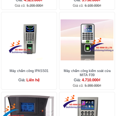
Giá cũ:
5.200.000₫
Giá cũ:
6.100.000₫
Máy chấm công IPASS01
Máy chấm công kiểm soát cửa
MITA F09
Giá:
Liên hệ
Giá:
4.710.000₫
Giá cũ:
5.390.000₫