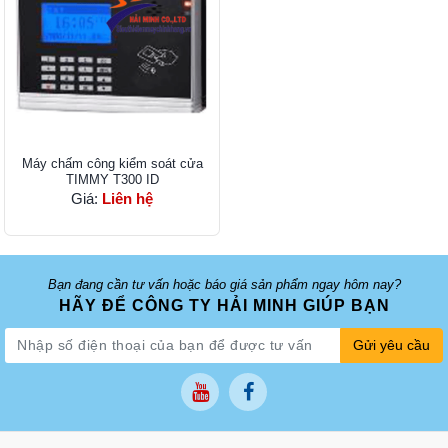
Máy chấm công kiểm soát cửa
TIMMY T300 ID
Giá:
Liên hệ
Bạn đang cần tư vấn hoặc báo giá sản phẩm ngay hôm nay?
HÃY ĐỂ CÔNG TY HẢI MINH GIÚP BẠN
Gửi yêu cầu