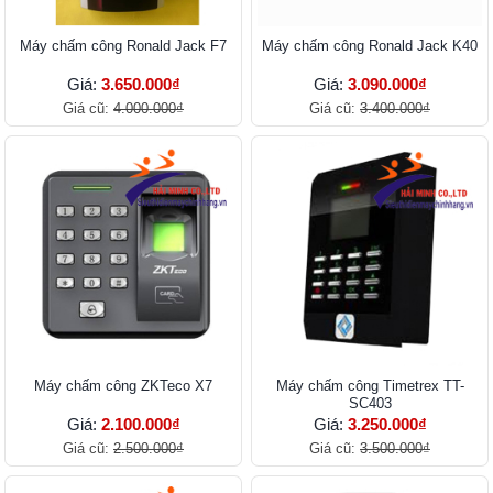
Máy chấm công Ronald Jack F7
Máy chấm công Ronald Jack K40
Giá:
3.650.000₫
Giá:
3.090.000₫
Giá cũ:
4.000.000₫
Giá cũ:
3.400.000₫
Máy chấm công ZKTeco X7
Máy chấm công Timetrex TT-
SC403
Giá:
2.100.000₫
Giá:
3.250.000₫
Giá cũ:
2.500.000₫
Giá cũ:
3.500.000₫