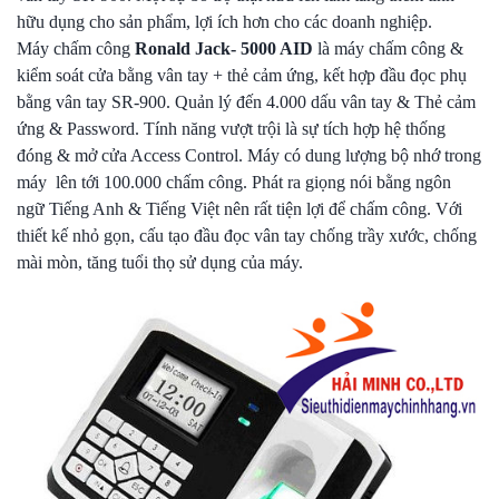
hữu dụng cho sản phẩm, lợi ích hơn cho các doanh nghiệp.
Máy chấm công
Ronald Jack- 5000 AID
là máy chấm công &
kiểm soát cửa bằng vân tay + thẻ cảm ứng, kết hợp đầu đọc phụ
bằng vân tay SR-900. Quản lý đến 4.000 dấu vân tay & Thẻ cảm
ứng & Password. Tính năng vượt trội là sự tích hợp hệ thống
đóng & mở cửa Access Control. Máy có dung lượng bộ nhớ trong
máy lên tới 100.000 chấm công. Phát ra giọng nói bằng ngôn
ngữ Tiếng Anh & Tiếng Việt nên rất tiện lợi để chấm công. Với
thiết kế nhỏ gọn, cấu tạo đầu đọc vân tay chống trầy xước, chống
mài mòn, tăng tuổi thọ sử dụng của máy.