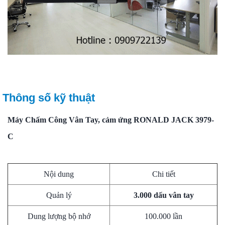
Thông số kỹ thuật
Máy Chấm Công
Vân Tay, cảm ứng RONALD JACK 3979-
C
Nội dung
Chi tiết
Quản lý
3.000 dấu vân tay
Dung lượng bộ nhớ
100.000 lần