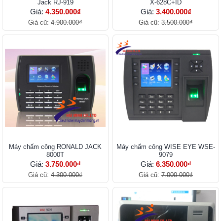
Jack RJ-919
X-628C+ID
Giá:
4.350.000₫
Giá:
3.400.000₫
Giá cũ:
4.900.000₫
Giá cũ:
3.500.000₫
Máy chấm công RONALD JACK
Máy chấm công WISE EYE WSE-
8000T
9079
Giá:
3.750.000₫
Giá:
6.350.000₫
Giá cũ:
4.300.000₫
Giá cũ:
7.000.000₫