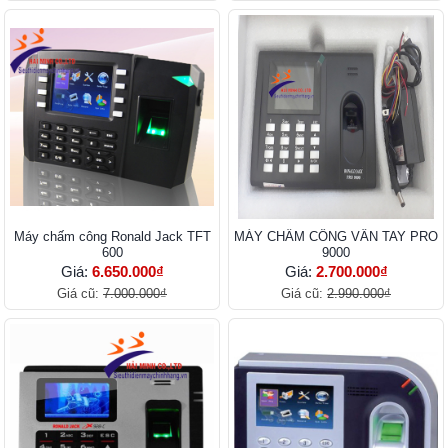
Máy chấm công Ronald Jack TFT
MÁY CHẤM CÔNG VÂN TAY PRO
600
9000
Giá:
6.650.000₫
Giá:
2.700.000₫
Giá cũ:
7.000.000₫
Giá cũ:
2.990.000₫