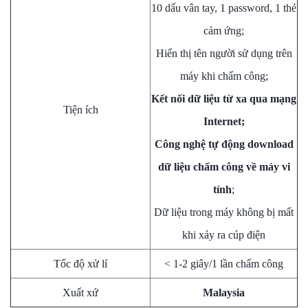
10 dấu vân tay, 1 password, 1 thẻ
cảm ứng;
Hiển thị tên người sử dụng trên
máy khi chấm công;
Kết nối dữ liệu từ xa qua mạng
Tiện ích
Internet;
Công nghệ tự động download
dữ liệu chấm công về máy vi
tính
;
Dữ liệu trong máy không bị mất
khi xảy ra cúp điện
Tốc độ xử lí
< 1-2 giây/1 lần chấm công
Xuất xứ
Malaysia