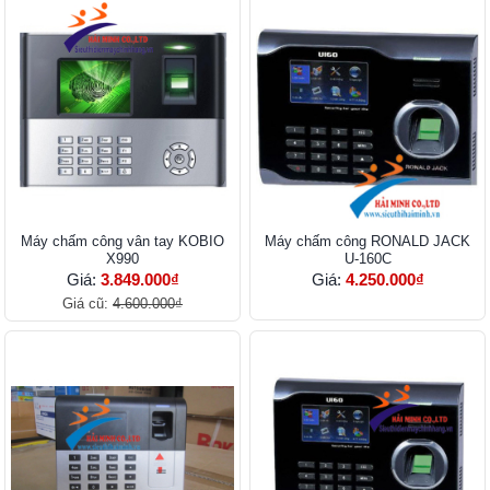
Máy chấm công vân tay KOBIO
Máy chấm công RONALD JACK
X990
U-160C
Giá:
3.849.000₫
Giá:
4.250.000₫
Giá cũ:
4.600.000₫