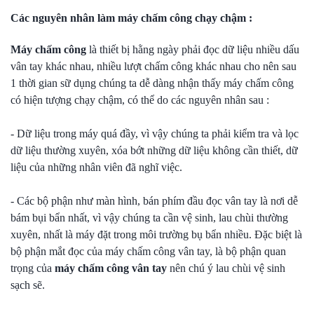
Các nguyên nhân làm máy chấm công chạy chậm :
Máy chấm công
là thiết bị hằng ngày phải đọc dữ liệu nhiều dấu
vân tay khác nhau, nhiều lượt chấm công khác nhau cho nên sau
1 thời gian sữ dụng chúng ta dễ dàng nhận thấy máy chấm công
có hiện tượng chạy chậm, có thể do các nguyên nhân sau :
- Dữ liệu trong máy quá đầy, vì vậy chúng ta phải kiểm tra và lọc
dữ liệu thường xuyên, xóa bớt những dữ liệu không cần thiết, dữ
liệu của những nhân viên đã nghĩ việc.
- Các bộ phận như màn hình, bán phím đầu đọc vân tay là nơi dễ
bám bụi bẩn nhất, vì vậy chúng ta cần vệ sinh, lau chùi thường
xuyên, nhất là máy đặt trong môi trường bụ bẩn nhiều. Đặc biệt là
bộ phận mắt đọc của máy chấm công vân tay, là bộ phận quan
trọng của
máy chấm công vân tay
nên chú ý lau chùi vệ sinh
sạch sẽ.