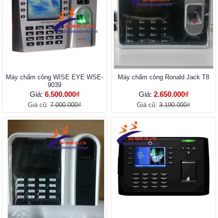
Máy chấm công WISE EYE WSE-
Máy chấm công Ronald Jack T8
9039
Giá:
6.500.000₫
Giá:
2.650.000₫
Giá cũ:
7.000.000₫
Giá cũ:
3.190.000₫