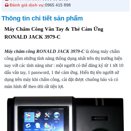
Đánh giá dịch vụ:
0965 415 898
Thông tin chi tiết sản phẩm
Máy Chấm Công Vân Tay & Thẻ Cảm Ứng
RONALD JACK 3979-C
Máy chấm công
RONALD JACK 3979-C
là dòng máy chấm
công gồm những tính năng thông dụng nhất trên thị trường hiện
nay với các tính năng như : một người có thể đăng ký từ 1 tới 10
dấu vân tay, 1 password, 1 thẻ cảm ứng. Hiển thị tên người sử
dụng trên máy khi chấm công, cài đặt được chuông báo và có
màn hình để theo dõi rất tiện lợi.