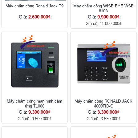
Máy chấm công Ronald Jack T9
Máy chấm công WISE EYE WSE
810A
Giá:
2.600.000₫
Giá:
9.900.000₫
Giá cũ:
11.000.000₫
Máy chấm công màn hình cảm
Máy chấm công RONALD JACK
ứng T1000
4000TID-C
Giá:
9.300.000₫
Giá:
3.300.000₫
Giá cũ:
9.500.000₫
Giá cũ:
3.530.000₫