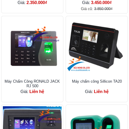
Giá:
2.350.000₫
Giá:
3.450.000₫
Giá cũ:
3.850.000₫
Máy Chấm Công RONALD JACK
Máy chấm công Sillicon TA20
RJ 500
Giá:
Liên hệ
Giá:
Liên hệ