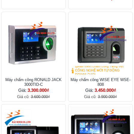
(phần mềm chấm công Tiếng việt
CÔNG NGHỆ MỚI TỰ ĐỘNG
DOWNLOAD)
Máy chấm công RONALD JACK
Máy chấm công WISE EYE WSE-
3000TID-C
808
Giá:
3.300.000₫
Giá:
3.450.000₫
Giá cũ:
3.600.000₫
Giá cũ:
3.900.000₫