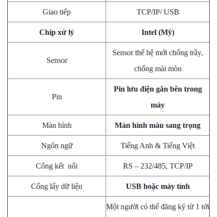
Giao tiếp
TCP/IP/ USB
Chip xử lý
Intel (Mỹ)
Sensor thế hệ mới chống trầy,
Sensor
chống mài mòn
Pin lưu điện gắn bên trong
Pin
máy
Màn hình
Màn hình màu sang trọng
Ngôn ngữ
Tiếng Anh & Tiếng Việt
Cổng kết nối
RS – 232/485, TCP/IP
Cổng lấy dữ liệu
USB hoặc máy tính
Một người có thể đăng ký từ 1 tới