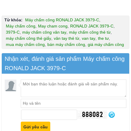
Từ khóa:
Máy chấm công RONALD JACK 3979-C
,
Máy chấm công
,
May cham cong
,
RONALD JACK 3979-C
,
3979-C
,
máy chấm công vân tay
,
máy chấm công thẻ từ
,
máy chấm công thẻ giấy
,
vân tay thẻ từ
,
van tay
,
the tư
,
mua máy chấm công
,
bán máy chấm công
,
giá máy chấm công
Nhận xét, đánh giá sản phẩm Máy chấm công
RONALD JACK 3979-C