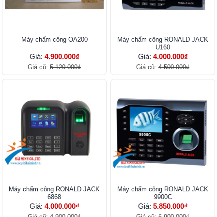
Máy chấm công OA200
Máy chấm công RONALD JACK
U160
Giá:
4.900.000₫
Giá:
4.000.000₫
Giá cũ:
5.120.000₫
Giá cũ:
4.500.000₫
Máy chấm công RONALD JACK
Máy chấm công RONALD JACK
6868
9900C
Giá:
4.000.000₫
Giá:
5.850.000₫
Giá cũ:
4.900.000₫
Giá cũ:
6.900.000₫