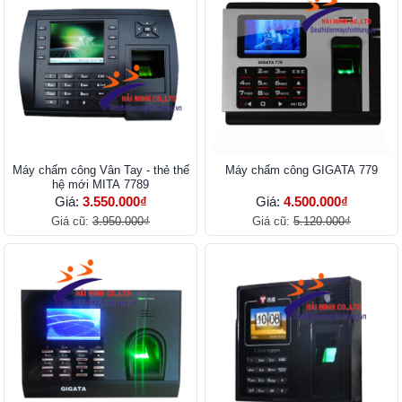
Máy chấm công Vân Tay - thẻ thế
Máy chấm công GIGATA 779
hệ mới MITA 7789
Giá:
3.550.000₫
Giá:
4.500.000₫
Giá cũ:
3.950.000₫
Giá cũ:
5.120.000₫