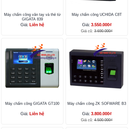
Máy chấm công vân tay và thẻ từ
Máy chấm công UCHIDA C8T
GIGATA 839
Giá:
Liên hệ
Giá:
3.550.000₫
Giá cũ:
3.690.000₫
Máy chấm công GIGATA GT100
Máy chấm công ZK SOFWARE B3
Giá:
Liên hệ
Giá:
3.800.000₫
Giá cũ:
4.500.000₫