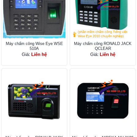
(phần mềm chấm công Tiếng việt
Wise Eye 2010 chuyên nghiệp)
Máy chấm công Wise Eye WSE
Máy chấm công RONALD JACK
510A
QCLEAR
Giá:
Liên hệ
Giá:
Liên hệ