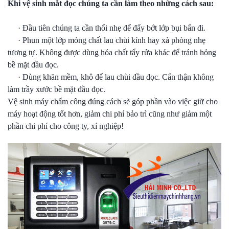
Khi vệ sinh mắt đọc chúng ta cần làm theo những cách sau:
· Đầu tiên chúng ta cần thổi nhẹ để đẩy bớt lớp bụi bẩn đi.
· Phun một lớp mỏng chất lau chùi kính hay xà phòng nhẹ
tương tự. Không được dùng hóa chất tẩy rửa khác để tránh hỏng
bề mặt đầu đọc.
· Dùng khăn mềm, khô để lau chùi đầu đọc. Cẩn thận không
làm trầy xước bề mặt đầu đọc.
Vệ sinh máy chấm công đúng cách sẽ góp phần vào việc giữ cho
máy hoạt động tốt hơn, giảm chi phí bảo trì cũng như giảm một
phần chi phí cho công ty, xí nghiệp!