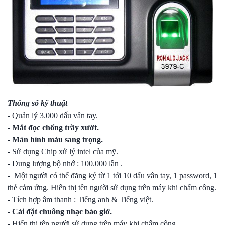
Thông số kỹ thuật
- Quản lý 3.000 dấu vân tay.
- Mắt đọc chống trầy xướt.
- Màn hình màu sang trọng.
- Sử dụng Chip xử lý intel của mỹ.
- Dung lượng bộ nhớ : 100.000 lần .
- Một người có thể đăng ký từ 1 tới 10 dấu vân tay, 1 password, 1
thẻ cảm ứng. Hiển thị tên người sử dụng trên máy khi chấm công.
- Tích hợp âm thanh : Tiếng anh & Tiếng việt.
- Cài đặt chuông nhạc báo giờ.
- Hiển thị tên người sử dụng trên máy khi chấm công.