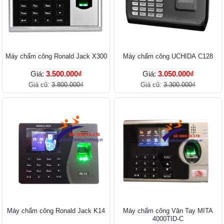
Máy chấm công Ronald Jack X300
Máy chấm công UCHIDA C128
Giá:
3.500.000₫
Giá:
3.050.000₫
Giá cũ:
3.800.000₫
Giá cũ:
3.300.000₫
Máy chấm công Ronald Jack K14
Máy chấm công Vân Tay MITA
4000TID-C