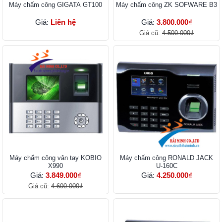
Máy chấm công GIGATA GT100
Máy chấm công ZK SOFWARE B3
Giá:
Liên hệ
Giá:
3.800.000₫
Giá cũ:
4.500.000₫
Máy chấm công vân tay KOBIO
Máy chấm công RONALD JACK
X990
U-160C
Giá:
3.849.000₫
Giá:
4.250.000₫
Giá cũ:
4.600.000₫