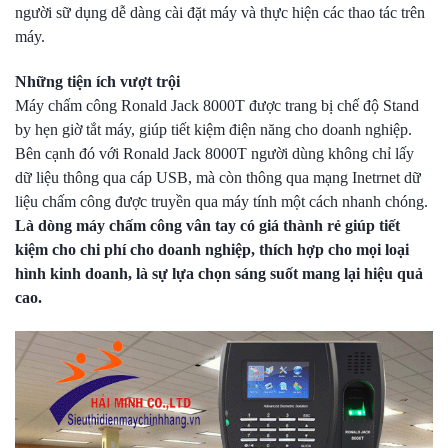
người sữ dụng dễ dàng cài đặt máy và thực hiện các thao tác trên
máy.
Những tiện ích vượt trội
Máy
chấm công Ronald Jack 8000T được trang bị
chế độ
Stand
by
hẹn giờ tắt máy, giúp tiết kiệm điện năng cho doanh nghiệp.
Bên cạnh đó với
Ronald Jack 8000T người dùng không chỉ lấy
dữ liệu thông qua cáp USB, mà còn thông qua mạng Inetrnet dữ
liệu chấm công được truyền qua máy tính một cách nhanh chóng.
Là dòng
máy chấm công vân tay
có giá thành rẻ giúp tiết
kiệm cho chi phí cho doanh nghiệp, thích hợp cho mọi loại
hình kinh doanh, là sự lựa chọn sáng suốt mang lại hiệu quả
cao.