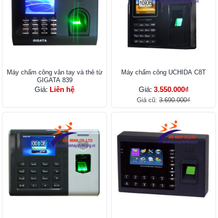
Máy chấm công vân tay và thẻ từ
Máy chấm công UCHIDA C8T
GIGATA 839
Giá:
Liên hệ
Giá:
3.550.000₫
Giá cũ:
3.690.000₫