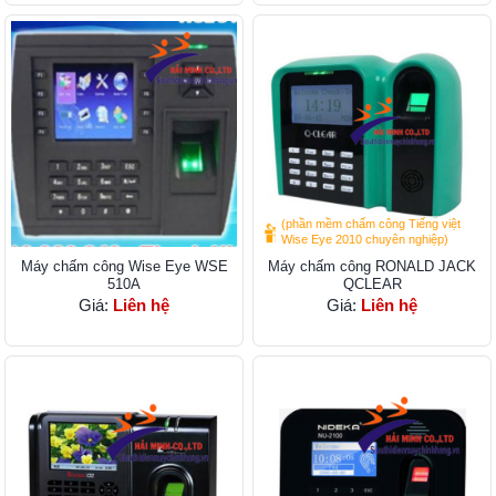
(phần mềm chấm công Tiếng việt
Wise Eye 2010 chuyên nghiệp)
Máy chấm công Wise Eye WSE
Máy chấm công RONALD JACK
510A
QCLEAR
Giá:
Liên hệ
Giá:
Liên hệ