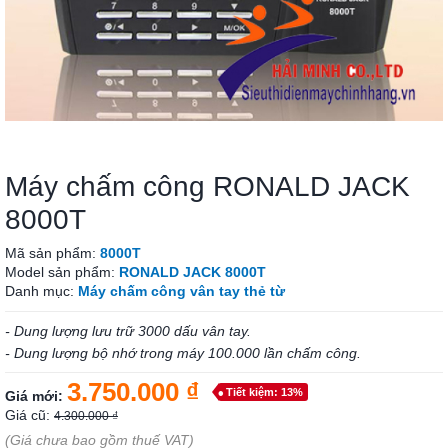
Máy chấm công RONALD JACK
8000T
Mã sản phẩm:
8000T
Model sản phẩm:
RONALD JACK 8000T
Danh mục:
Máy chấm công vân tay thẻ từ
- Dung lượng lưu trữ 3000 dấu vân tay.
- Dung lượng bộ nhớ trong máy 100.000 lần chấm công.
3.750.000 ₫
Tiết kiệm: 13%
Giá mới:
Giá cũ:
4.300.000 ₫
(Giá chưa bao gồm thuế VAT)