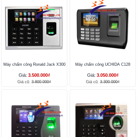
Máy chấm công Ronald Jack X300
Máy chấm công UCHIDA C128
Giá:
3.500.000₫
Giá:
3.050.000₫
Giá cũ:
3.800.000₫
Giá cũ:
3.300.000₫