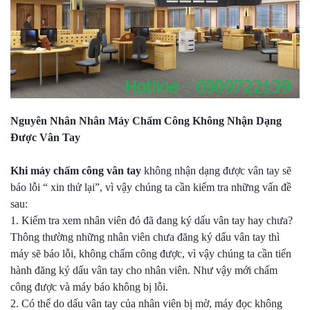
Nguyên Nhân Nhân Máy Chấm Công Không Nhận Dạng
Được Vân Tay
Khi máy chấm công vân tay
không nhận dạng được vân tay sẽ
báo lỗi “ xin thử lại”, vì vậy chúng ta cần kiểm tra những vấn đề
sau:
1. Kiểm tra xem nhân viên đó đã đang ký dấu vân tay hay chưa?
Thông thường những nhân viên chưa đăng ký dấu vân tay thì
máy sẽ báo lỗi, không chấm công được, vì vậy chúng ta cần tiến
hành đăng ký dấu vân tay cho nhân viên. Như vậy mới chấm
công được và máy báo không bị lỗi.
2. Có thể do dấu vân tay của nhân viên bị mờ, máy đọc không