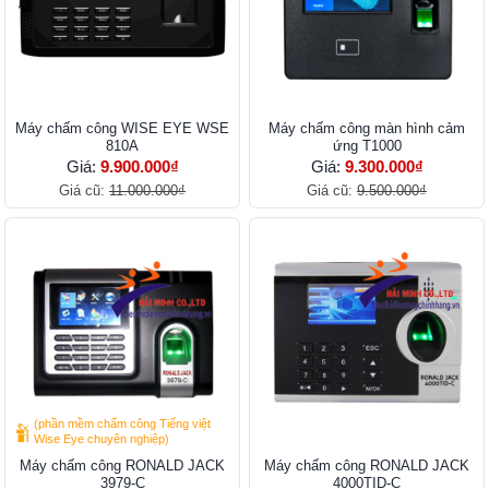
Máy chấm công WISE EYE WSE
Máy chấm công màn hình cảm
810A
ứng T1000
Giá:
9.900.000₫
Giá:
9.300.000₫
Giá cũ:
11.000.000₫
Giá cũ:
9.500.000₫
(phần mềm chấm công Tiếng việt
Wise Eye chuyên nghiệp)
Máy chấm công RONALD JACK
Máy chấm công RONALD JACK
3979-C
4000TID-C