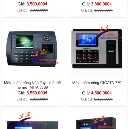
Giá:
3.500.000₫
Giá:
3.300.000₫
Giá cũ:
3.900.000₫
Giá cũ:
3.530.000₫
Máy chấm công Vân Tay - thẻ thế
Máy chấm công GIGATA 779
hệ mới MITA 7789
Giá:
3.550.000₫
Giá:
4.500.000₫
Giá cũ:
3.950.000₫
Giá cũ:
5.120.000₫