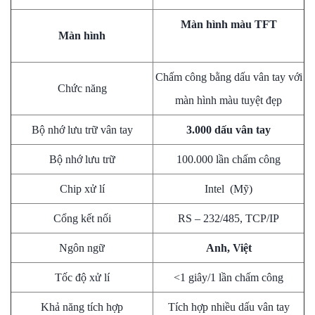
Màn hình màu TFT
Màn hình
Chấm công bằng dấu vân tay với
Chức năng
màn hình màu tuyệt đẹp
Bộ nhớ lưu trữ vân tay
3.000 dấu vân tay
Bộ nhớ lưu trữ
100.000 lần chấm công
Chip xử lí
Intel (Mỹ)
Cổng kết nối
RS – 232/485, TCP/IP
Ngôn ngữ
Anh, Việt
Tốc độ xử lí
<1 giây/1 lần chấm công
Khả năng tích hợp
Tích hợp nhiều dấu vân tay