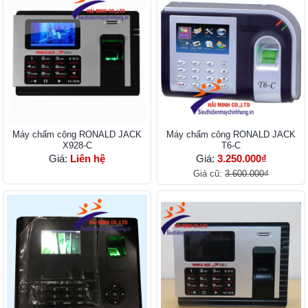
Máy chấm công RONALD JACK
Máy chấm công RONALD JACK
X928-C
T6-C
Giá:
Liên hệ
Giá:
3.250.000₫
Giá cũ:
3.600.000₫