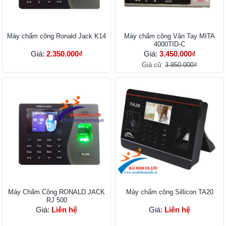
Máy chấm công Ronald Jack K14
Máy chấm công Vân Tay MITA
4000TID-C
Giá:
2.350.000₫
Giá:
3.450.000₫
Giá cũ:
3.850.000₫
Máy Chấm Công RONALD JACK
Máy chấm công Sillicon TA20
RJ 500
Giá:
Liên hệ
Giá:
Liên hệ