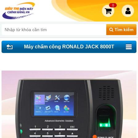
0
Tìm kiếm
Máy chấm công RONALD JACK 8000T