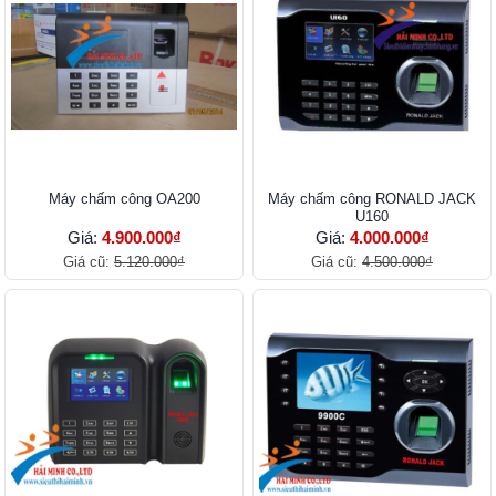
Máy chấm công OA200
Máy chấm công RONALD JACK
U160
Giá:
4.900.000₫
Giá:
4.000.000₫
Giá cũ:
5.120.000₫
Giá cũ:
4.500.000₫