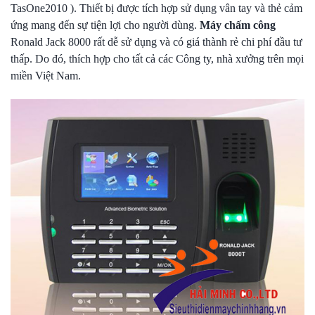
TasOne2010 ). Thiết bị được tích hợp sử dụng vân tay và thẻ cảm
ứng mang đến sự tiện lợi cho người dùng.
Máy chấm công
Ronald Jack 8000 rất dễ sử dụng và có giá thành rẻ chi phí đầu tư
thấp. Do đó, thích hợp cho tất cả các Công ty, nhà xưởng trên mọi
miền Việt Nam.