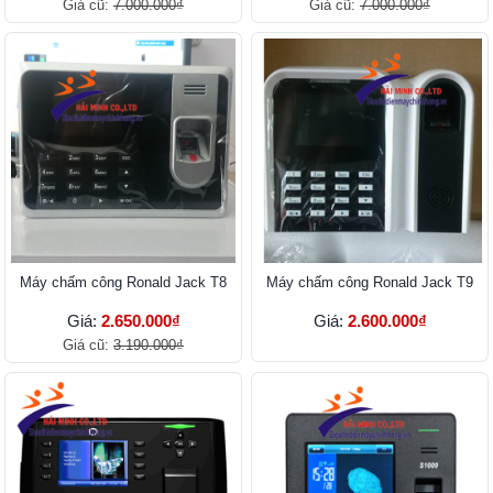
Giá cũ:
7.000.000₫
Giá cũ:
7.000.000₫
Máy chấm công Ronald Jack T8
Máy chấm công Ronald Jack T9
Giá:
2.650.000₫
Giá:
2.600.000₫
Giá cũ:
3.190.000₫