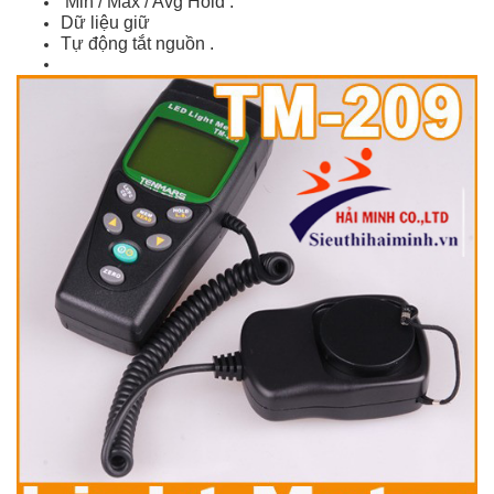
Min / Max / Avg Hold .
Dữ liệu giữ
Tự động tắt nguồn .