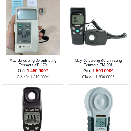
Máy đo cường độ ánh sáng
Máy đo cường độ ánh sáng
Tenmars YF-170
Tenmars TM-201
Giá:
1.450.000₫
Giá:
1.500.000₫
Giá cũ:
1.810.000₫
Giá cũ:
1.800.000₫