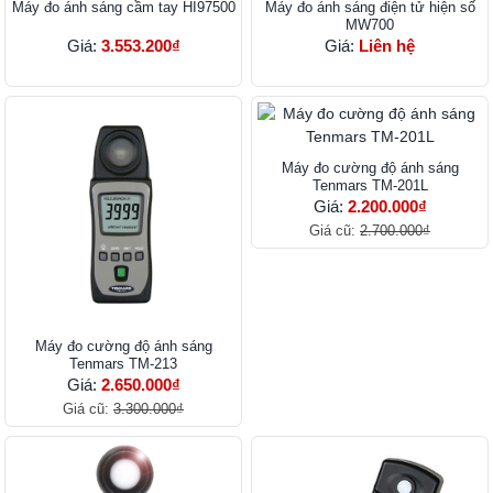
Máy đo ánh sáng cầm tay HI97500
Máy đo ánh sáng điện tử hiện số
MW700
Giá:
3.553.200₫
Giá:
Liên hệ
Máy đo cường độ ánh sáng
Tenmars TM-201L
Giá:
2.200.000₫
Giá cũ:
2.700.000₫
Máy đo cường độ ánh sáng
Tenmars TM-213
Giá:
2.650.000₫
Giá cũ:
3.300.000₫