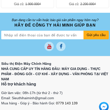
Giá cũ:
1.900.000₫
Giá cũ:
2.200.000₫
Bạn đang cần tư vấn hoặc báo giá sản phẩm ngay hôm nay?
HÃY ĐỂ CÔNG TY HẢI MINH GIÚP BẠN
Gửi yêu cầu
Siêu thị Điện Máy Chính Hãng
NHÀ CUNG CẤP UY TÍN HÀNG ĐẦU: MÁY GIA DỤNG - THỰC
PHẨM - ĐÓNG GÓI - CƠ KHÍ - XÂY DỰNG - VĂN PHÒNG TẠI VIỆT
NAM
Hỗ trợ khách hàng
Giờ làm việc: 08h-17h (từ thứ 2 - thứ 7)
Email: Sieuthihaiminh@gmail.com
Mua hàng - Góp ý - Bảo hành Gọi:
0779 143 139