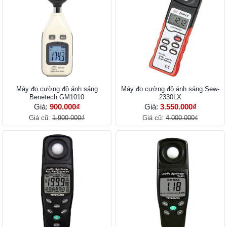
Máy đo cường độ ánh sáng
Máy đo cường độ ánh sáng Sew-
Benetech GM1010
2330LX
Giá:
900.000₫
Giá:
3.550.000₫
Giá cũ:
1.900.000₫
Giá cũ:
4.000.000₫