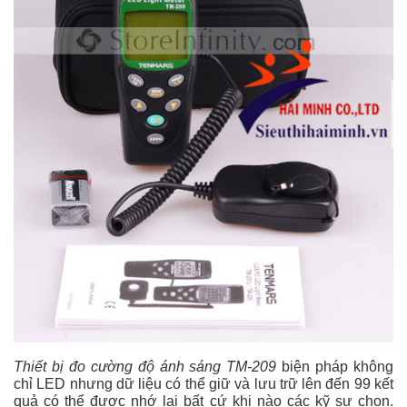
Thiết bị đo cường độ ánh sáng TM-209
biện pháp không
chỉ LED nhưng dữ liệu có thể giữ và lưu trữ lên đến 99 kết
quả có thể được nhớ lại bất cứ khi nào các kỹ sư chọn.