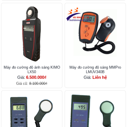
Máy đo cường độ ánh sáng KIMO
Máy đo cường độ sáng MMPro
LX50
LMUV340B
Giá:
6.500.000₫
Giá:
Liên hệ
Giá cũ:
8.100.000₫