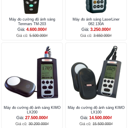
Máy đo cường độ ánh sáng
Máy đo ánh sáng LaserLiner
Tenmars TM-203
082.130A
Giá:
4.600.000₫
Giá:
3.250.000₫
Giá cũ:
5.500.000₫
Giá cũ:
3.650.000₫
Máy đo cường độ ánh sáng KIMO
Máy đo cường độ ánh sáng KIMO
LX200
LX100
Giá:
27.500.000₫
Giá:
14.500.000₫
Giá cũ:
30.200.000₫
Giá cũ:
15.500.000₫