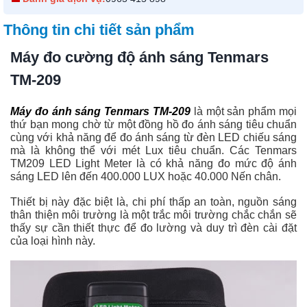
Thông tin chi tiết sản phẩm
Máy đo cường độ ánh sáng Tenmars
TM-209
Máy đo ánh sáng Tenmars TM-209
là một sản phẩm mọi
thứ bạn mong chờ từ một đồng hồ đo ánh sáng tiêu chuẩn
cùng với khả năng để đo ánh sáng từ đèn LED chiếu sáng
mà là không thể với mét Lux tiêu chuẩn. Các Tenmars
TM209 LED Light Meter là có khả năng đo mức độ ánh
sáng LED lên đến 400.000 LUX hoặc 40.000 Nến chân.
Thiết bị này đặc biệt là, chi phí thấp an toàn, nguồn sáng
thân thiện môi trường là một trắc môi trường chắc chắn sẽ
thấy sự cần thiết thực để đo lường và duy trì đèn cài đặt
của loại hình này.