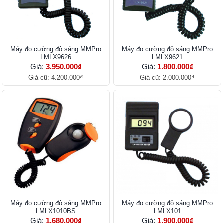
Máy đo cường độ sáng MMPro
Máy đo cường độ sáng MMPro
LMLX9626
LMLX9621
Giá:
3.950.000₫
Giá:
1.800.000₫
Giá cũ:
4.200.000₫
Giá cũ:
2.000.000₫
Máy đo cường độ sáng MMPro
Máy đo cường độ sáng MMPro
LMLX1010BS
LMLX101
Giá:
1.680.000₫
Giá:
1.900.000₫