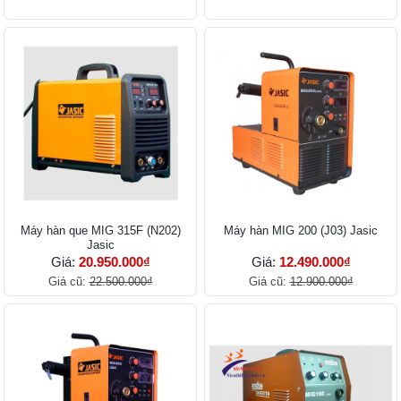
Máy hàn que MIG 315F (N202)
Máy hàn MIG 200 (J03) Jasic
Jasic
Giá:
20.950.000₫
Giá:
12.490.000₫
Giá cũ:
22.500.000₫
Giá cũ:
12.900.000₫