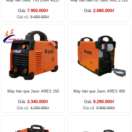
Máy hàn Jasic TIG 250A W227
Máy hàn điện tử Jasic ARES 120
Giá:
7.950.000₫
Giá:
2.680.000₫
Giá cũ:
8.400.000₫
Máy hàn que Jasic ARES 150
Máy hàn que Jasic ARES 400
Giá:
3.340.000₫
Giá:
9.290.000₫
Giá cũ:
4.200.000₫
Giá cũ:
9.800.000₫