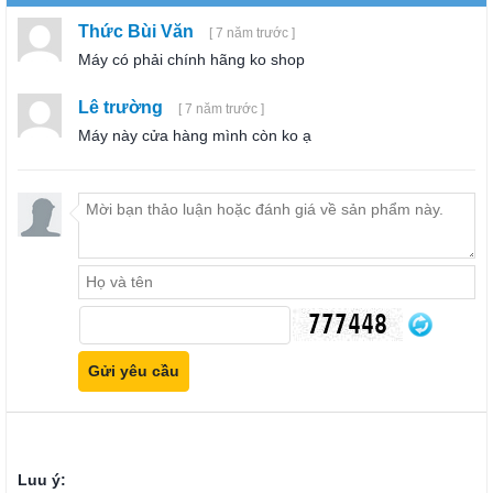
Thức Bùi Văn
[ 7 năm trước ]
Máy có phải chính hãng ko shop
Lê trường
[ 7 năm trước ]
Máy này cửa hàng mình còn ko ạ
Luu ý: