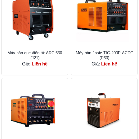
Máy hàn que điện tử ARC 630
Máy hàn Jasic TIG-200P ACDC
(J21)
(R60)
Giá:
Liên hệ
Giá:
Liên hệ