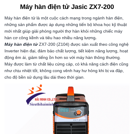
Máy hàn điện tử Jasic ZX7-200
Máy hàn điện tử là một cuộc cách mạng trong ngành hàn điện,
những sản phẩm được áp dụng những tiến bộ khoa học kỹ thuật
mới nhất giúp giải phóng người thợ hàn khỏi những chiếc máy
hàn cơ công kềnh và tiêu hao nhiều năng lượng
.
Máy hàn điện tử
ZX7-200 (Z104) được sản xuất theo công nghệ
Inverter hiện đại, đảm bảo chất lượng, tiết kiệm năng lượng, hoạt
động êm ái, giảm tiếng ồn hơn so với máy hàn thông thường.
Máy được làm từ chất liệu cứng cáp, có khả năng cách điện cũng
như chịu nhiệt tốt, không cong vênh hay hư hỏng khi bị va đập,
cho độ bền sử dụng lâu dài theo thời gian.