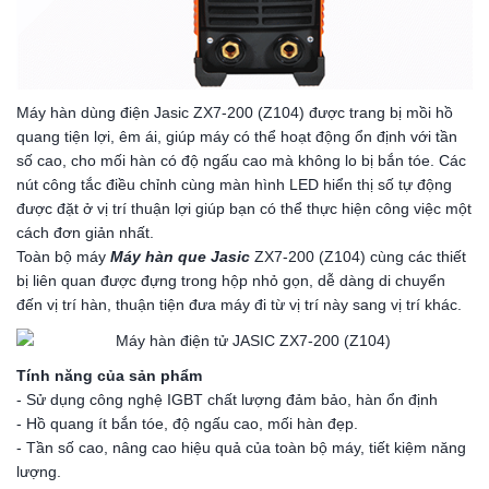
Máy hàn dùng điện Jasic ZX7-200 (Z104) được trang bị mồi hồ
quang tiện lợi, êm ái, giúp máy có thể hoạt động ổn định với tần
số cao, cho mối hàn có độ ngấu cao mà không lo bị bắn tóe. Các
nút công tắc điều chỉnh cùng màn hình LED hiển thị số tự động
được đặt ở vị trí thuận lợi giúp bạn có thể thực hiện công việc một
cách đơn giản nhất.
Toàn bộ máy
Máy hàn que Jasic
ZX7-200 (Z104) cùng các thiết
bị liên quan được đựng trong hộp nhỏ gọn, dễ dàng di chuyển
đến vị trí hàn, thuận tiện đưa máy đi từ vị trí này sang vị trí khác.
Tính năng của sản phẩm
- Sử dụng công nghệ IGBT chất lượng đảm bảo, hàn ổn định
- Hồ quang ít bắn tóe, độ ngấu cao, mối hàn đẹp.
- Tần số cao, nâng cao hiệu quả của toàn bộ máy, tiết kiệm năng
lượng.