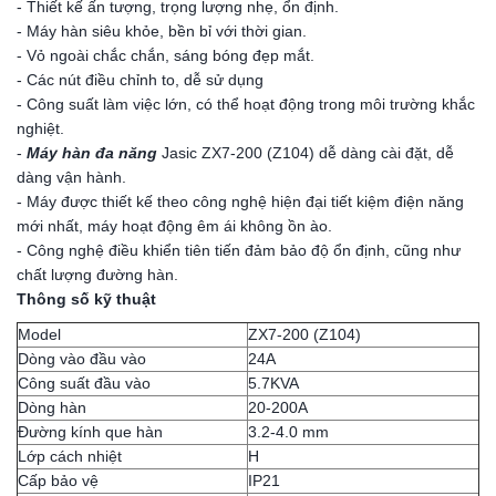
- Thiết kế ấn tượng, trọng lượng nhẹ, ổn định.
- Máy hàn siêu khỏe, bền bỉ với thời gian.
- Vỏ ngoài chắc chắn, sáng bóng đẹp mắt.
- Các nút điều chỉnh to, dễ sử dụng
- Công suất làm việc lớn, có thể hoạt động trong môi trường khắc
nghiệt.
-
Máy hàn đa năng
Jasic
ZX7-200 (Z104) dễ dàng cài đặt, dễ
dàng vận hành.
- Máy được thiết kế theo công nghệ hiện đại tiết kiệm điện năng
mới nhất, máy hoạt động êm ái không ồn ào.
- Công nghệ điều khiển tiên tiến đảm bảo độ ổn định, cũng như
chất lượng đường hàn.
Thông số kỹ thuật
Model
ZX7-200 (Z104)
Dòng vào đầu vào
24A
Công suất đầu vào
5.7KVA
Dòng hàn
20-200A
Đường kính que hàn
3.2-4.0 mm
Lớp cách nhiệt
H
Cấp bảo vệ
IP21