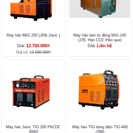
Máy hàn MIG 250 (J04) Jasic )
Máy hàn bán tự động MIG-160
(J35, Hàn CO2 /Hàn que)
Giá:
12.750.000₫
Giá:
Liên hệ
Giá cũ:
13.500.000₫
Máy hàn Jasic TIG 200 PACDC
Máy hàn TIG dùng điện TIG-400
(R60)
(J98)