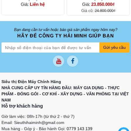
Giá:
Liên hệ
Giá:
23.850.000₫
Giá cũ:
24.800.000₫
Bạn đang cần tư vấn hoặc báo giá sản phẩm ngay hôm nay?
HÃY ĐỂ CÔNG TY HẢI MINH GIÚP BẠN
Gửi yêu cầu
Siêu thị Điện Máy Chính Hãng
NHÀ CUNG CẤP UY TÍN HÀNG ĐẦU: MÁY GIA DỤNG - THỰC
PHẨM - ĐÓNG GÓI - CƠ KHÍ - XÂY DỰNG - VĂN PHÒNG TẠI VIỆT
NAM
Hỗ trợ khách hàng
Giờ làm việc: 08h-17h (từ thứ 2 - thứ 7)
Email: Sieuthihaiminh@gmail.com
Mua hàng - Góp ý - Bảo hành Gọi:
0779 143 139