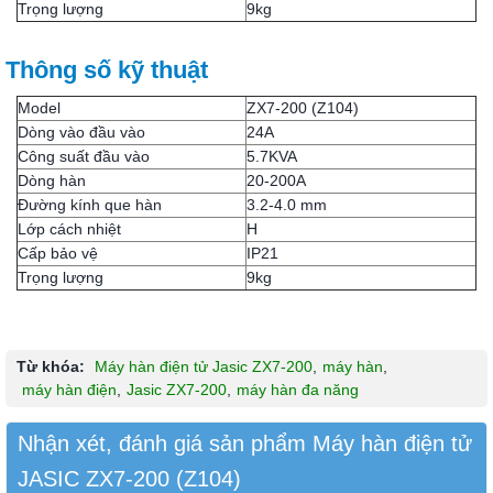
Trọng lượng
9kg
Thông số kỹ thuật
Model
ZX7-200 (Z104)
Dòng vào đầu vào
24A
Công suất đầu vào
5.7KVA
Dòng hàn
20-200A
Đường kính que hàn
3.2-4.0 mm
Lớp cách nhiệt
H
Cấp bảo vệ
IP21
Trọng lượng
9kg
Từ khóa:
Máy hàn điện tử Jasic ZX7-200
,
máy hàn
,
máy hàn điện
,
Jasic ZX7-200
,
máy hàn đa năng
Nhận xét, đánh giá sản phẩm Máy hàn điện tử
JASIC ZX7-200 (Z104)