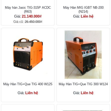
Máy hàn Jasic TIG-315P ACDC
Máy Hàn MIG IGBT NB-200
(R63)
(N214)
Giá:
21.140.000₫
Giá:
Liên hệ
Giá cũ:
26.450.000₫
Máy Hàn TIG+Que TIG 400 W125
Máy Hàn TIG+Que TIG 300 W124
Giá:
Liên hệ
Giá:
Liên hệ