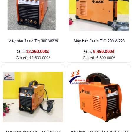
Máy hàn Jasic Tig 300 W229
Máy hàn Jasic TIG 200 W223
Giá:
12.250.000₫
Giá:
6.450.000₫
Giá cũ:
12.800.000₫
Giá cũ:
6.800.000₫