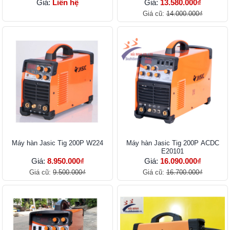
Giá:
Liên hệ
Giá:
13.580.000₫
Giá cũ:
14.000.000₫
Máy hàn Jasic Tig 200P W224
Máy hàn Jasic Tig 200P ACDC
E20101
Giá:
8.950.000₫
Giá:
16.090.000₫
Giá cũ:
9.500.000₫
Giá cũ:
16.700.000₫