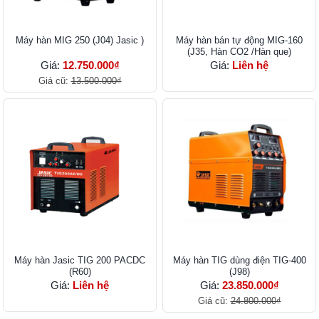
Máy hàn MIG 250 (J04) Jasic )
Máy hàn bán tự động MIG-160
(J35, Hàn CO2 /Hàn que)
Giá:
12.750.000₫
Giá:
Liên hệ
Giá cũ:
13.500.000₫
Máy hàn Jasic TIG 200 PACDC
Máy hàn TIG dùng điện TIG-400
(R60)
(J98)
Giá:
Liên hệ
Giá:
23.850.000₫
Giá cũ:
24.800.000₫