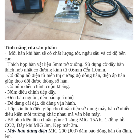
Tính năng của sản phẩm
- Mối hàn khi hàn sẽ có chất lượng tốt, ngấu sâu và có độ bền
cao.
- Thích hợp hàn vật liệu 5mm trở xuống. Sử dụng cỡ dây hàn
thích hợp nhất có đường kính từ 0.6mm đến 1.0mm.
- Có đồng hồ điện tử hiển thị cường độ dòng hàn, điện áp hàn
giúp theo dõi được thông số hàn.
- Có núm điều chỉnh cuộn kháng.
- Núm điều chỉnh tiếp dây.
- Đèn báo nguồn, đèn báo quá nhiệt
- Dễ dàng cài đặt, dễ dàng vận hành.
- Lớp sơn tĩnh điện giúp cho thuận tiện sử dụng máy hàn ở nhiều
điều kiện môi trường khác nhau mà vẫn bền máy.
- Bộ phụ kiện tiêu chuẩn gồm: 1 súng MIG 15AK, 1 đồng hồ
CO2, Dây khí MIG 3m, Kẹp mát 2m.
-
Máy hàn dùng điện
MIG 200 (J03) đảm bảo dòng hàn ổn định,
êm.