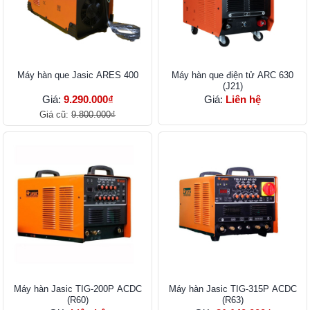
Máy hàn que Jasic ARES 400
Máy hàn que điện tử ARC 630
(J21)
Giá:
9.290.000₫
Giá:
Liên hệ
Giá cũ:
9.800.000₫
Máy hàn Jasic TIG-200P ACDC
Máy hàn Jasic TIG-315P ACDC
(R60)
(R63)