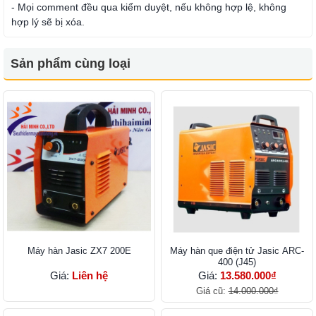
- Mọi comment đều qua kiểm duyệt, nếu không hợp lệ, không
hợp lý sẽ bị xóa.
Sản phẩm cùng loại
Máy hàn Jasic ZX7 200E
Máy hàn que điện tử Jasic ARC-
400 (J45)
Giá:
Liên hệ
Giá:
13.580.000₫
Giá cũ:
14.000.000₫