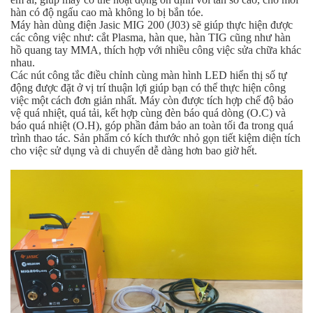
hàn có độ ngấu cao mà không lo bị bắn tóe.
Máy hàn dùng điện Jasic MIG 200 (J03) sẽ giúp thực hiện được
các công việc như: cắt Plasma, hàn que, hàn TIG cũng như hàn
hồ quang tay MMA, thích hợp với nhiều công việc sửa chữa khác
nhau.
Các nút công tắc điều chỉnh cùng màn hình LED hiển thị số tự
động được đặt ở vị trí thuận lợi giúp bạn có thể thực hiện công
việc một cách đơn giản nhất. Máy còn được tích hợp chế độ bảo
vệ quá nhiệt, quá tải, kết hợp cùng đèn báo quá dòng (O.C) và
báo quá nhiệt (O.H), góp phần đảm bảo an toàn tối đa trong quá
trình thao tác. Sản phẩm có kích thước nhỏ gọn tiết kiệm diện tích
cho việc sử dụng và di chuyển dễ dàng hơn bao giờ hết.