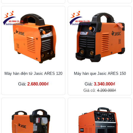
Máy hàn điện tử Jasic ARES 120
Máy hàn que Jasic ARES 150
Giá:
2.680.000₫
Giá:
3.340.000₫
Giá cũ:
4.200.000₫