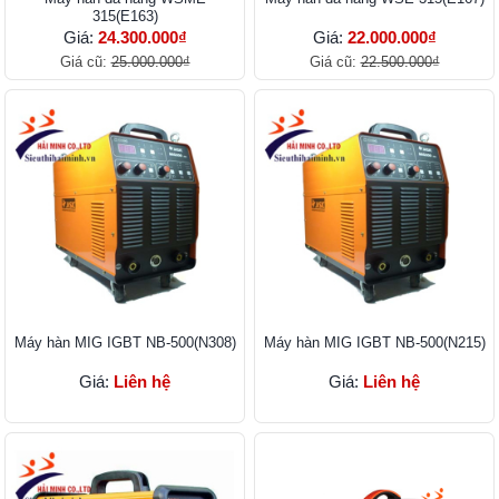
315(E163)
Giá:
24.300.000₫
Giá:
22.000.000₫
Giá cũ:
25.000.000₫
Giá cũ:
22.500.000₫
Máy hàn MIG IGBT NB-500(N308)
Máy hàn MIG IGBT NB-500(N215)
Giá:
Liên hệ
Giá:
Liên hệ