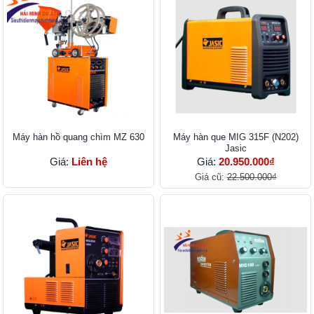
Máy hàn hồ quang chìm MZ 630
Máy hàn que MIG 315F (N202)
Jasic
Giá:
Liên hệ
Giá:
20.950.000₫
Giá cũ:
22.500.000₫