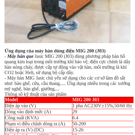
Ứng dụng của máy hàn dùng điện MIG 200 (J03)
-
Máy hàn que
Jasic MIG 200 (J03) dùng phương pháp hàn hồ
quang kim loại trong môi trường khí bảo vệ, điện cực chính là dây
hàn nóng chảy, được cấp tự động vào vật hàn, môi trường là khí
CO2 hoặc Heli, sử dụng bộ cấp dây.
- Máy hàn MIG Jasic chủ yếu sử dụng cho các cơ sở làm đồ sắt
như: bàn ghế, cửa, cầu thang,.... Ứng dụng nhiều trong các xưởng
mỹ nghệ, bàn ghế, giường,...
Thông số kỹ thuật của sản phẩm
Model
MIG 200 J03
Điện áp vào (V)
1 pha AC230V±15%,50/60 Hz
Dòng vào định mức (A)
29
Công suất (KVA)
6.4
Phạm vi điều chỉnh dòng ra (A)
50-200
Điện áp ra (V) (DC)
15-26