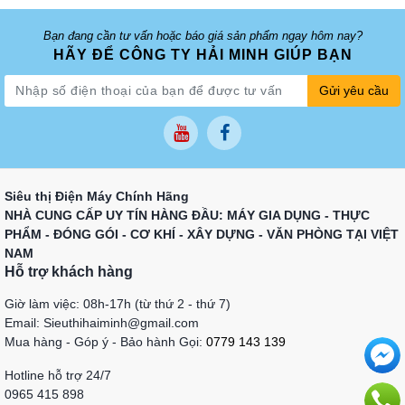
Bạn đang cần tư vấn hoặc báo giá sản phẩm ngay hôm nay?
HÃY ĐỂ CÔNG TY HẢI MINH GIÚP BẠN
Gửi yêu cầu
Siêu thị Điện Máy Chính Hãng
NHÀ CUNG CẤP UY TÍN HÀNG ĐẦU: MÁY GIA DỤNG - THỰC
PHẨM - ĐÓNG GÓI - CƠ KHÍ - XÂY DỰNG - VĂN PHÒNG TẠI VIỆT
NAM
Hỗ trợ khách hàng
Giờ làm việc: 08h-17h (từ thứ 2 - thứ 7)
Email: Sieuthihaiminh@gmail.com
Mua hàng - Góp ý - Bảo hành Gọi:
0779 143 139
Hotline hỗ trợ 24/7
0965 415 898