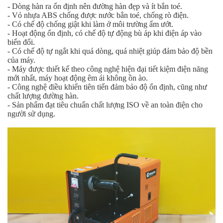
- Dòng hàn ra ổn định nên đường hàn đẹp và ít bắn toé.
- Vỏ nhựa ABS chống được nước bắn toé, chống rò điện.
- Có chế độ chống giật khi làm ở môi trường ẩm ướt.
- Hoạt động ổn định, có chế độ tự động bù áp khi điện áp vào
biến đổi.
- Có chế độ tự ngắt khi quá dòng, quá nhiệt giúp đảm bảo độ bền
của máy.
- Máy được thiết kế theo công nghệ hiện đại tiết kiệm điện năng
mới nhất, máy hoạt động êm ái không ồn ào.
- Công nghệ điều khiển tiên tiến đảm bảo độ ổn định, cũng như
chất lượng đường hàn.
- Sản phẩm đạt tiêu chuẩn chất lượng ISO về an toàn điện cho
người sử dụng.