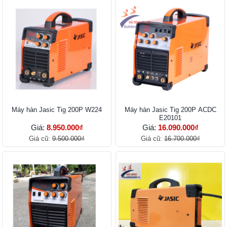
Máy hàn Jasic Tig 200P W224
Máy hàn Jasic Tig 200P ACDC
E20101
Giá:
8.950.000₫
Giá:
16.090.000₫
Giá cũ:
9.500.000₫
Giá cũ:
16.700.000₫