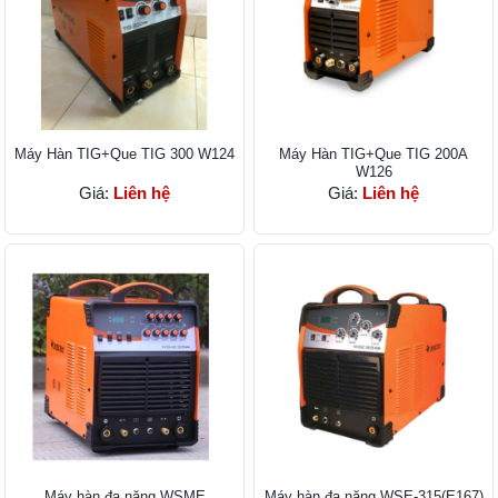
Máy Hàn TIG+Que TIG 300 W124
Máy Hàn TIG+Que TIG 200A
W126
Giá:
Liên hệ
Giá:
Liên hệ
Máy hàn đa năng WSME
Máy hàn đa năng WSE-315(E167)