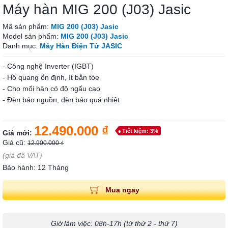
Máy hàn MIG 200 (J03) Jasic
Mã sản phẩm:
MIG 200 (J03) Jasic
Model sản phẩm:
MIG 200 (J03) Jasic
Danh mục:
Máy Hàn Điện Tử JASIC
- Công nghệ Inverter (IGBT)
- Hồ quang ổn định, ít bắn tóe
- Cho mối hàn có độ ngấu cao
- Đèn báo nguồn, đèn báo quá nhiệt
12.490.000 ₫
Tiết kiệm: 3%
Giá mới:
Giá cũ:
12.900.000 ₫
(giá đã VAT)
Bảo hành: 12 Tháng
Mua ngay
Giờ làm việc: 08h-17h (từ thứ 2 - thứ 7)