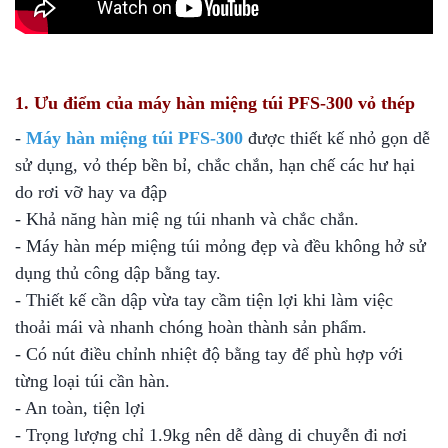
1. Ưu điểm của máy hàn miệng túi PFS-300 vỏ thép
-
Máy hàn miệng túi PFS-300
được thiết kế nhỏ gọn dễ
sử dụng, vỏ thép bền bỉ, chắc chắn, hạn chế các hư hại
do rơi vỡ hay va đập
- Khả năng hàn miệ ng túi nhanh và chắc chắn.
- Máy hàn mép miệng túi mỏng đẹp và đều không hở sử
dụng thủ công dập bằng tay.
- Thiết kế cần dập vừa tay cầm tiện lợi khi làm việc
thoải mái và nhanh chóng hoàn thành sản phẩm.
- Có nút điều chỉnh nhiệt độ bằng tay để phù hợp với
từng loại túi cần hàn.
- An toàn, tiện lợi
- Trọng lượng chỉ 1.9kg nên dễ dàng di chuyễn đi nơi