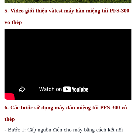
5. Video giới thiệu và
test máy hàn miệng túi PFS-300
vỏ thép
6. Các bước sử dụng máy dán miệng túi PFS-300 vỏ
thép
- Bước 1: Cấp nguồn điện cho máy bằng cách kết nối