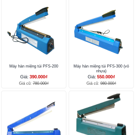
Máy hàn miệng túi PFS-200
Máy hàn miệng túi PFS-300 (vỏ
nhựa)
Giá:
390.000₫
Giá:
550.000₫
Giá cũ:
780.000₫
Giá cũ:
980.000₫