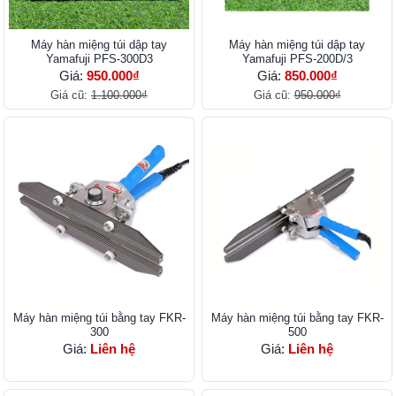
Máy hàn miệng túi dập tay
Máy hàn miệng túi dập tay
Yamafuji PFS-300D3
Yamafuji PFS-200D/3
Giá:
950.000₫
Giá:
850.000₫
Giá cũ:
1.100.000₫
Giá cũ:
950.000₫
Máy hàn miệng túi bằng tay FKR-
Máy hàn miệng túi bằng tay FKR-
300
500
Giá:
Liên hệ
Giá:
Liên hệ