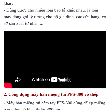
khác.
- Dùng được cho nhiều loại bao bì khác nhau, là loại
máy đóng gói lý tưởng cho hộ gia đình, các cửa hàng, cơ
sở sản xuất tư nhân,...
2. Công dụng máy hàn miệng túi PFS-300 vỏ thép
- Máy hàn miệng túi cầm tay PFS-300 dùng để ép miệng
bao nilon có kích thướt 300mm.