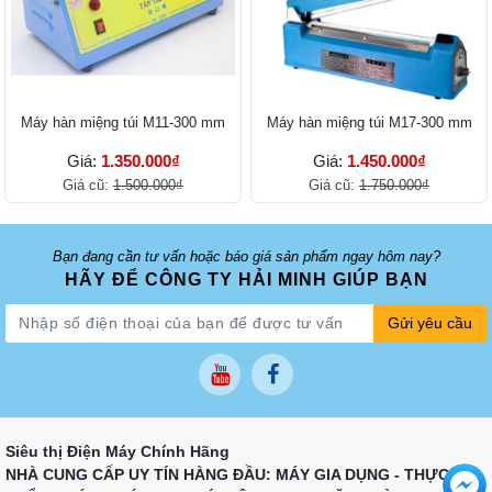
Máy hàn miệng túi M11-300 mm
Máy hàn miệng túi M17-300 mm
Giá:
1.350.000₫
Giá:
1.450.000₫
Giá cũ:
1.500.000₫
Giá cũ:
1.750.000₫
Bạn đang cần tư vấn hoặc báo giá sản phẩm ngay hôm nay?
HÃY ĐỂ CÔNG TY HẢI MINH GIÚP BẠN
Gửi yêu cầu
Siêu thị Điện Máy Chính Hãng
NHÀ CUNG CẤP UY TÍN HÀNG ĐẦU: MÁY GIA DỤNG - THỰC