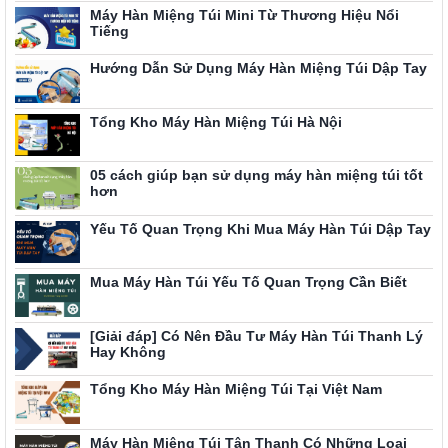
Máy Hàn Miệng Túi Mini Từ Thương Hiệu Nổi
Tiếng
Hướng Dẫn Sử Dụng Máy Hàn Miệng Túi Dập Tay
Tổng Kho Máy Hàn Miệng Túi Hà Nội
05 cách giúp bạn sử dụng máy hàn miệng túi tốt
hơn
Yếu Tố Quan Trọng Khi Mua Máy Hàn Túi Dập Tay
Mua Máy Hàn Túi Yếu Tố Quan Trọng Cần Biết
[Giải đáp] Có Nên Đầu Tư Máy Hàn Túi Thanh Lý
Hay Không
Tổng Kho Máy Hàn Miệng Túi Tại Việt Nam
Máy Hàn Miệng Túi Tân Thanh Có Những Loại