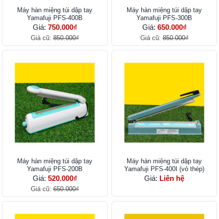
Máy hàn miệng túi dập tay
Máy hàn miệng túi dập tay
Yamafuji PFS-400B
Yamafuji PFS-300B
Giá:
750.000₫
Giá:
650.000₫
Giá cũ:
850.000₫
Giá cũ:
850.000₫
Máy hàn miệng túi dập tay
Máy hàn miệng túi dập tay
Yamafuji PFS-200B
Yamafuji PFS-400I (vỏ thép)
Giá:
520.000₫
Giá:
Liên hệ
Giá cũ:
650.000₫