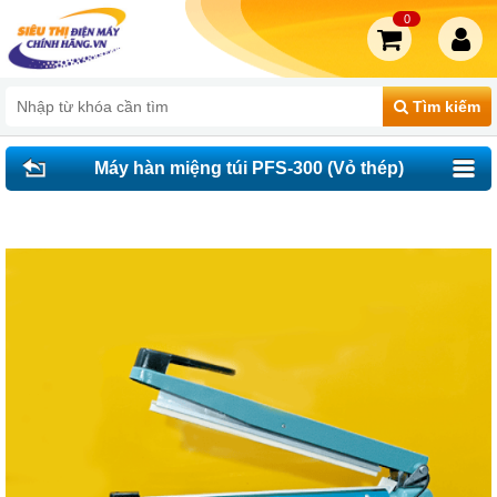
0
Tìm kiếm
Máy hàn miệng túi PFS-300 (Vỏ thép)