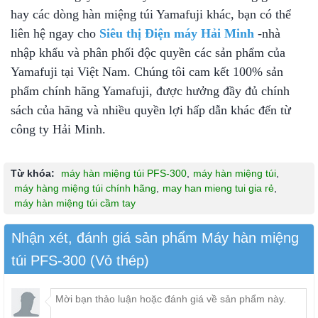
hay các dòng hàn miệng túi Yamafuji khác, bạn có thể
liên hệ ngay cho
Siêu thị Điện máy Hải Minh
-nhà
nhập khẩu và phân phối độc quyền các sản phẩm của
Yamafuji tại Việt Nam. Chúng tôi cam kết 100% sản
phẩm chính hãng Yamafuji, được hưởng đầy đủ chính
sách của hãng và nhiều quyền lợi hấp dẫn khác đến từ
công ty Hải Minh.
Từ khóa:
máy hàn miệng túi PFS-300
,
máy hàn miệng túi
,
máy hàng miệng túi chính hãng
,
may han mieng tui gia rẻ
,
máy hàn miệng túi cầm tay
Nhận xét, đánh giá sản phẩm Máy hàn miệng
túi PFS-300 (Vỏ thép)