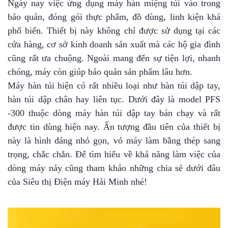
Ngày nay việc ứng dụng máy hàn miệng túi vào trong
bảo quản, đóng gói thực phẩm, đồ dùng, linh kiện khá
phổ biến. Thiết bị này không chỉ được sử dụng tại các
cửa hàng, cơ sở kinh doanh sản xuất mà các hộ gia đình
cũng rất ưa chuộng. Ngoài mang đến sự tiện lợi, nhanh
chóng, máy còn giúp bảo quản sản phẩm lâu hơn.
Máy hàn túi hiện có rất nhiều loại như hàn túi dập tay,
hàn túi dập chân hay liên tục. Dưới đây là model PFS
-300 thuộc dòng máy hàn túi dập tay bán chạy và rất
được tin dùng hiện nay. Ấn tượng đầu tiên của thiết bị
này là hình dáng nhỏ gọn, vỏ máy làm bằng thép sang
trọng, chắc chắn. Để tìm hiểu về khả năng làm việc của
dòng máy nảy cũng tham khảo những chia sẻ dưới đâu
của Siêu thị Điện máy Hải Minh nhé!