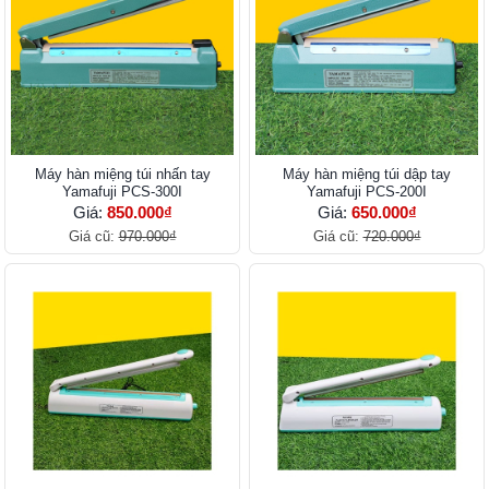
Máy hàn miệng túi nhấn tay
Máy hàn miệng túi dập tay
Yamafuji PCS-300I
Yamafuji PCS-200I
Giá:
850.000₫
Giá:
650.000₫
Giá cũ:
970.000₫
Giá cũ:
720.000₫