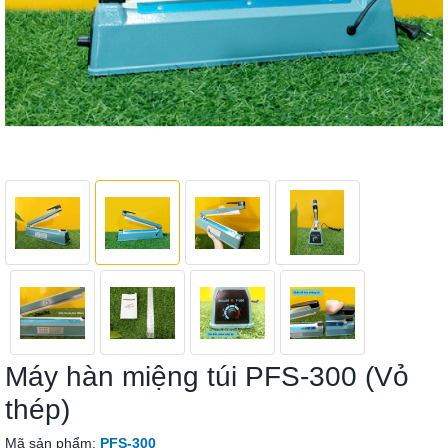
Máy hàn miệng túi PFS-300 (Vỏ
thép)
Mã sản phẩm:
PFS-300