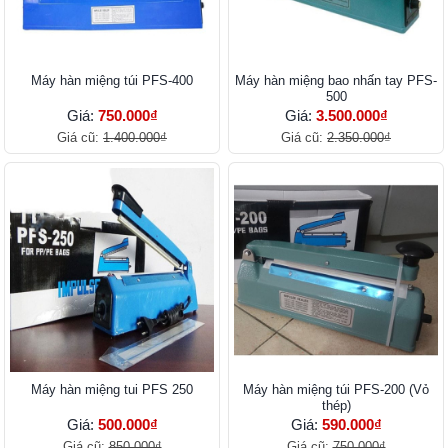
Máy hàn miệng túi PFS-400
Máy hàn miệng bao nhấn tay PFS-
500
Giá:
750.000₫
Giá:
3.500.000₫
Giá cũ:
1.400.000₫
Giá cũ:
2.350.000₫
Máy hàn miệng tui PFS 250
Máy hàn miệng túi PFS-200 (Vỏ
thép)
Giá:
500.000₫
Giá:
590.000₫
Giá cũ:
850.000₫
Giá cũ:
750.000₫