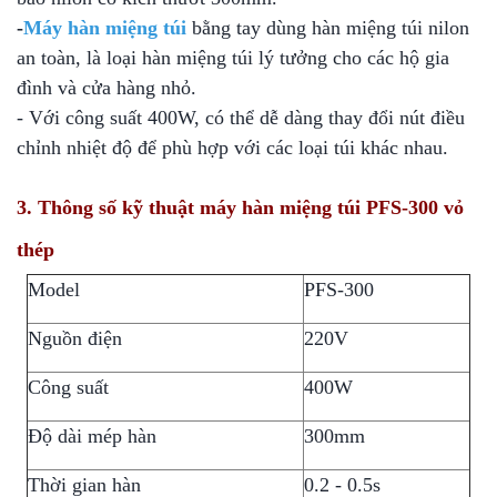
-
Máy hàn miệng túi
bằng tay dùng hàn miệng túi nilon
an toàn, là loại hàn miệng túi lý tưởng cho các hộ gia
đình và cửa hàng nhỏ.
- Với công suất 400W, có thể dễ dàng thay đổi nút điều
chỉnh nhiệt độ để phù hợp với các loại túi khác nhau.
3. Thông số kỹ thuật máy hàn miệng túi PFS-300 vỏ
thép
Model
PFS-300
Nguồn điện
220V
Công suất
400W
Độ dài mép hàn
300mm
Thời gian hàn
0.2 - 0.5s