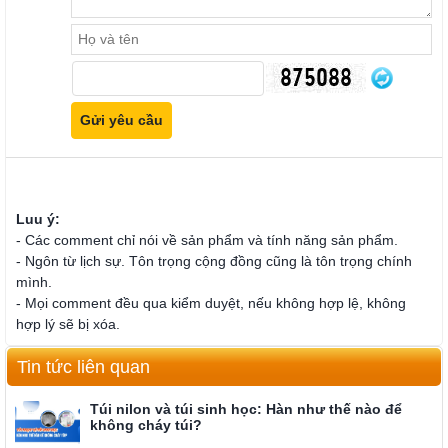
Luu ý:
- Các comment chỉ nói về sản phẩm và tính năng sản phẩm.
- Ngôn từ lịch sự. Tôn trọng cộng đồng cũng là tôn trọng chính
mình.
- Mọi comment đều qua kiểm duyệt, nếu không hợp lệ, không
hợp lý sẽ bị xóa.
Tin tức liên quan
Túi nilon và túi sinh học: Hàn như thế nào để
không cháy túi?