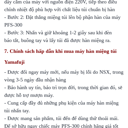
dây cắm của máy với nguồn điện 220V, tiếp theo điều
chỉnh nhiệt độ phù hợp với chất liệu túi chuẩn bị hàn
- Bước 2: Đặt thẳng miệng túi lên bộ phận hàn của máy
PFS-300
- Bước 3: Nhấn và giữ khoảng 1-2 giây sau khi đèn
báo tắt, buông tay và lấy túi đã được hàn miệng ra.
7. Chính sách hấp dẫn khi mua máy hàn miệng túi
Yamafuji
- Được đổi ngay máy mới, nếu máy bị lỗi do NSX, trong
vòng 3-5 ngày đầu nhận hàng
- Bảo hành uy tín, bảo trì trọn đời, trong thời gian đó, sẽ
được hỗ trợ mượn máy.
- Cung cấp đầy đủ những phụ kiện của máy hàn miệng
túi nhấn tay.
- Được mang sản phẩm, túi đến để dùng thử thoải mái.
Để sở hữu ngay chiếc máy
PFS-300 chính hãng giá tốt