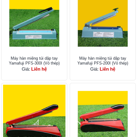
Máy hàn miệng túi dập tay
Máy hàn miệng túi dập tay
Yamafuji PFS-300I (Vỏ thép)
Yamafuji PFS-200I (Vỏ thép)
Giá:
Liên hệ
Giá:
Liên hệ