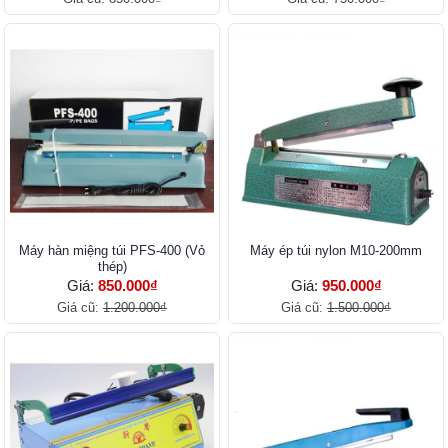
Máy hàn miệng túi PFS-400 (Vỏ
Máy ép túi nylon M10-200mm
thép)
Giá:
850.000₫
Giá:
950.000₫
Giá cũ:
1.200.000₫
Giá cũ:
1.500.000₫