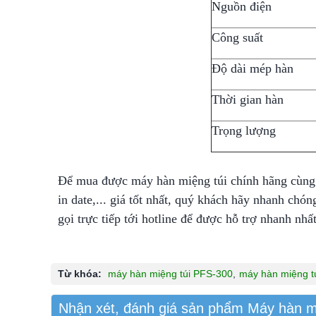
Nguồn điện
Công suất
Độ dài mép hàn
Thời gian hàn
Trọng lượng
Để mua được máy hàn miệng túi chính hãng cùng
in date,... giá tốt nhất, quý khách hãy nhanh chó
gọi trực tiếp tới hotline để được hỗ trợ nhanh nhất
Từ khóa:
máy hàn miệng túi PFS-300
,
máy hàn miệng t
Nhận xét, đánh giá sản phẩm Máy hàn mi