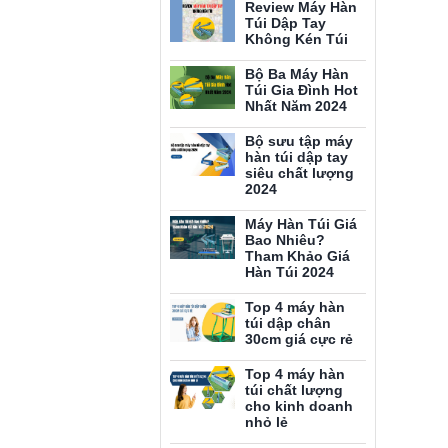
Review Máy Hàn
Túi Dập Tay
Không Kén Túi
Bộ Ba Máy Hàn
Túi Gia Đình Hot
Nhất Năm 2024
Bộ sưu tập máy
hàn túi dập tay
siêu chất lượng
2024
Máy Hàn Túi Giá
Bao Nhiêu?
Tham Khảo Giá
Hàn Túi 2024
Top 4 máy hàn
túi dập chân
30cm giá cực rẻ
Top 4 máy hàn
túi chất lượng
cho kinh doanh
nhỏ lẻ