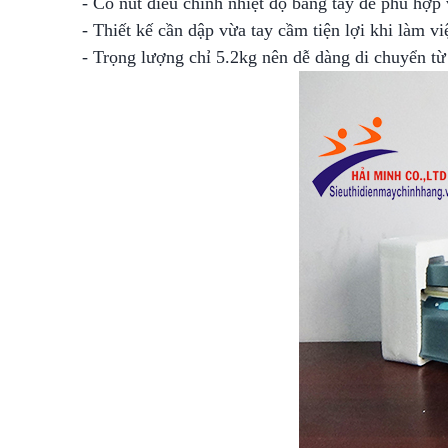
-
Có nút điều chỉnh nhiệt độ bằng tay để phù hợp v
- Thiết kế cần dập vừa tay cầm tiện lợi khi làm 
- Trọng lượng chỉ 5.2kg nên dễ dàng di chuyển từ