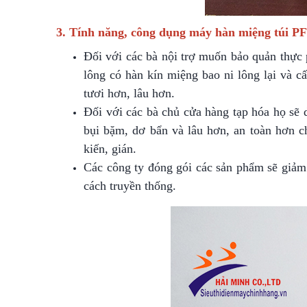
3. Tính năng, công dụng máy hàn miệng túi PF
Đối với các bà nội trợ muốn bảo quản thực
lông có hàn kín miệng bao ni lông lại và c
tươi hơn, lâu hơn.
Đối với các bà chủ cửa hàng tạp hóa họ sẽ
bụi bặm, dơ bẩn và lâu hơn, an toàn hơn cho
kiến, gián.
Các công ty đóng gói các sản phẩm sẽ giảm
cách truyền thống.