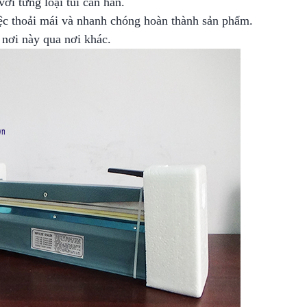
ới từng loại túi cần hàn.
việc thoải mái và nhanh chóng hoàn thành sản phẩm.
 nơi này qua nơi khác.