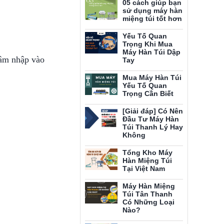
05 cách giúp bạn
sử dụng máy hàn
miệng túi tốt hơn
Yếu Tố Quan
Trọng Khi Mua
Máy Hàn Túi Dập
xâm nhập vào
Tay
Mua Máy Hàn Túi
Yếu Tố Quan
Trọng Cần Biết
[Giải đáp] Có Nên
Đầu Tư Máy Hàn
Túi Thanh Lý Hay
Không
Tổng Kho Máy
Hàn Miệng Túi
Tại Việt Nam
Máy Hàn Miệng
Túi Tân Thanh
Có Những Loại
Nào?