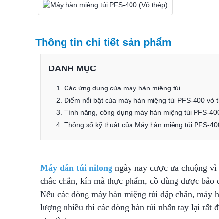
Thông tin chi tiết sản phẩm
DANH MỤC
1. Các ứng dụng của máy hàn miệng túi
2. Điểm nổi bật của máy hàn miệng túi PFS-400 vỏ 
3. Tính năng, công dụng máy hàn miệng túi PFS-40
4. Thông số kỹ thuật của Máy hàn miệng túi PFS-40
Máy dán túi nilong
ngày nay được ưa chuộng vì s
chắc chắn, kín mà thực phẩm, đồ dùng được bảo qu
Nếu các dòng máy hàn miệng túi dập chân, máy hàn
lượng nhiều thì các dòng hàn túi nhấn tay lại rất 