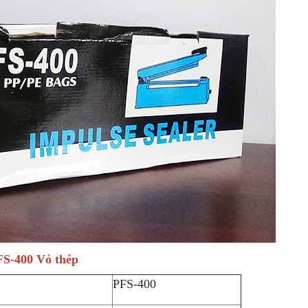
FS-400 Vỏ thép
PFS-400