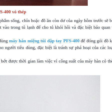
S-400 vỏ thép
 phẩm sống, chín hoặc đồ ăn còn dư của ngày hôm trước sẽ b
ất vào trong tủ lạnh để cho tủ khỏi hôi và đặc biệt bảo qua
 dùng
máy hàn miệng túi dập tay PFS-400
để đóng gói đồ k
 người tiêu dùng, đặc biệt là tránh sự phá hoại của các loạ
 bớt được thời gian làm việc vì công suất của máy hàn có t