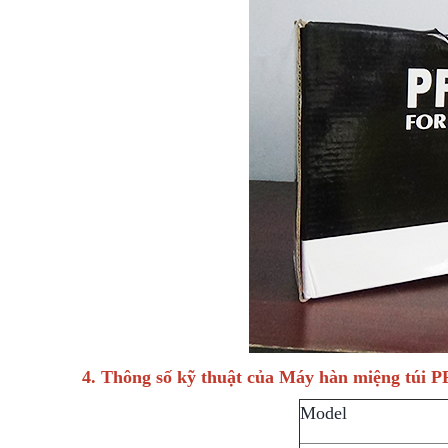
4. Thông số kỹ thuật của Máy hàn miệng túi P
Model