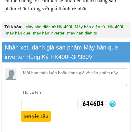
cụ thể chúng tôi cam kết sẽ đưa đến khách hàng sản
phẩm chất lượng với giá thành rẻ nhất.
Từ khóa:
Máy hàn điện tử HK-400I
,
Máy hàn điện tử
,
HK-400I
,
máy hàn que
,
máy hàn inverter
,
may han dien tu
Nhận xét, đánh giá sản phẩm Máy hàn que
inverter Hồng Ký HK400I-3P380V