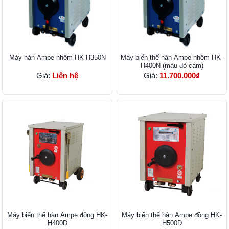
Máy hàn Ampe nhôm HK-H350N
Máy biến thế hàn Ampe nhôm HK-
H400N (màu đỏ cam)
Giá:
Liên hệ
Giá:
11.700.000₫
Máy biến thế hàn Ampe đồng HK-
Máy biến thế hàn Ampe đồng HK-
H400D
H500D