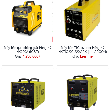
Máy hàn que chống giật Hồng Ký
Máy hàn TIG inverter Hồng Ký
HK200A (IGBT)
HKTIG200-220V-PK (khí ARGON)
Giá:
4.760.000₫
Giá:
Liên hệ