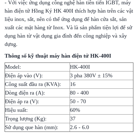
- Với việc ứng dụng công nghệ hàn tiên tiến IGBT, máy
hàn điện tử Hồng Ký HK 400I thích hợp hàn trên các vật
liệu inox, sắt, nên có thể ứng dụng để hàn cửa sắt, sản
xuất các mặt hàng từ Inox. Và là sản phẩm tiện lợi để sử
dụng hàn từ vật dụng gia đình đến công nghiệp và xây
dựng.
Thông số kỹ thuật máy hàn điện tử HK-400I
Model:
HK-400I
Điện áp vào (V):
3 pha 380V ± 15%
Công suất đầu ra (KVA):
16
Dòng điện ra (A):
80 - 400
Điện áp ra (V):
50 - 70
Hiệu suất:
60%
Trọng lượng (Kg):
37
Sử dụng que hàn (mm):
2.6 - 6.0