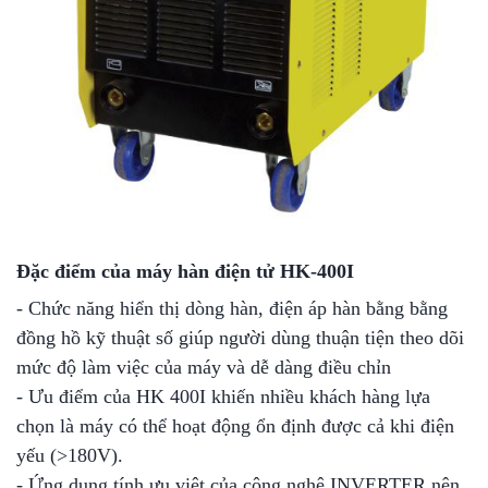
Đặc điểm của máy hàn điện tử HK-400I
- Chức năng hiển thị dòng hàn, điện áp hàn bằng bằng
đồng hồ kỹ thuật số giúp người dùng thuận tiện theo dõi
mức độ làm việc của máy và dễ dàng điều chỉn
- Ưu điểm của HK 400I khiến nhiều khách hàng lựa
chọn là máy có thể hoạt động ổn định được cả khi điện
yếu (>180V).
- Ứng dụng tính ưu việt của công nghệ INVERTER nên