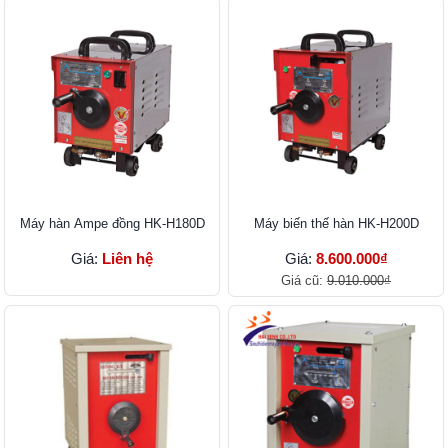
Máy hàn Ampe đồng HK-H180D
Máy biến thế hàn HK-H200D
Giá:
Liên hệ
Giá:
8.600.000₫
Giá cũ:
9.010.000₫