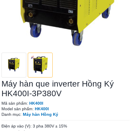
Máy hàn que inverter Hồng Ký
HK400I-3P380V
Mã sản phẩm:
HK400I
Model sản phẩm:
HK400I
Danh mục:
Máy hàn Hồng Ký
Điện áp vào (V): 3 pha 380V ± 15%