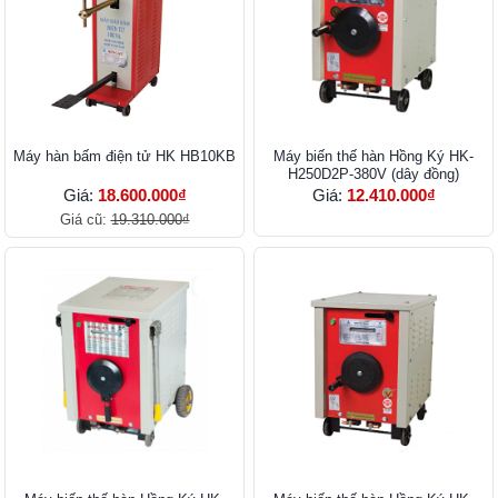
Máy hàn bấm điện tử HK HB10KB
Máy biến thế hàn Hồng Ký HK-
H250D2P-380V (dây đồng)
Giá:
18.600.000₫
Giá:
12.410.000₫
Giá cũ:
19.310.000₫