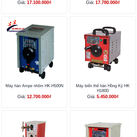
Giá:
17.100.000₫
Giá:
17.780.000₫
Máy hàn Ampe nhôm HK-H500N
Máy biến thế hàn Hồng Ký HK
H180D
Giá:
12.700.000₫
Giá:
5.450.000₫