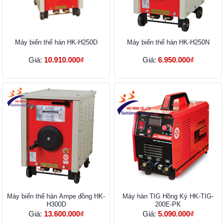
Máy biến thế hàn HK-H250D
Máy biến thế hàn HK-H250N
Giá:
10.910.000₫
Giá:
6.950.000₫
Máy biến thế hàn Ampe đồng HK-
Máy hàn TIG Hồng Ký HK-TIG-
H300D
200E-PK
Giá:
13.600.000₫
Giá:
5.090.000₫