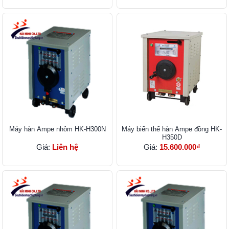
Máy hàn Ampe nhôm HK-H300N
Máy biến thế hàn Ampe đồng HK-
H350D
Giá:
Liên hệ
Giá:
15.600.000₫