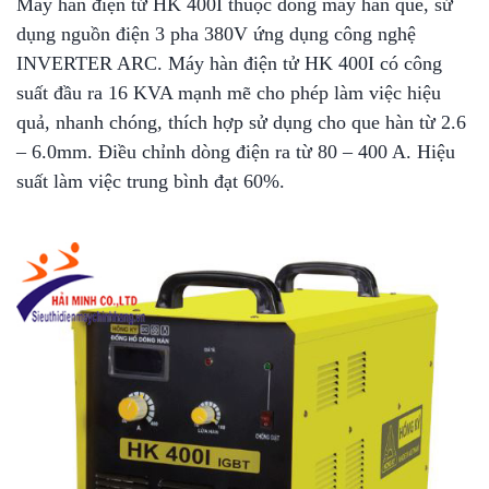
Máy hàn điện tử HK 400I thuộc dòng máy hàn que, sử
dụng nguồn điện 3 pha 380V ứng dụng công nghệ
INVERTER ARC. Máy hàn điện tử HK 400I có công
suất đầu ra 16 KVA mạnh mẽ cho phép làm việc hiệu
quả, nhanh chóng, thích hợp sử dụng cho que hàn từ 2.6
– 6.0mm. Điều chỉnh dòng điện ra từ 80 – 400 A. Hiệu
suất làm việc trung bình đạt 60%.