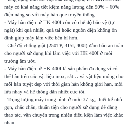
máy có khả năng tiết kiệm năng lượng đến 50% – 60%
điện năng so với máy hàn que truyền thống.
- Máy hàn điện tử HK 400I còn có chế độ bảo vệ (tự
ngắt) khi quá nhiệt, quá tải hoặc nguồn điện không ổn
định giúp máy làm việc bền bỉ hơn.
- Chế độ chống giật (250TP, 315l, 400l) đảm bảo an toàn
cho người sử dụng khi làm việc với HK 400I ở môi
trường ẩm ướt.
- Máy hàn điện tử HK 400I là sản phẩm đa dụng vì có
thể hàn trên các vật liệu inox, sắt… và vật liệu mỏng cho
mối hàn tuyệt đẹp với thời gian hàn không giới hạn, mồi
lửa nhạy và hệ thống dẫn nhiệt cực tốt.
- Trọng lượng máy trung bình ở mức 37 kg, thiết kế nhỏ
gọn, chắc chắn, thuận tiện cho người sử dụng dễ dàng
thao tác, vận chuyển trong nhiều điều kiện làm việc khác
nhau.