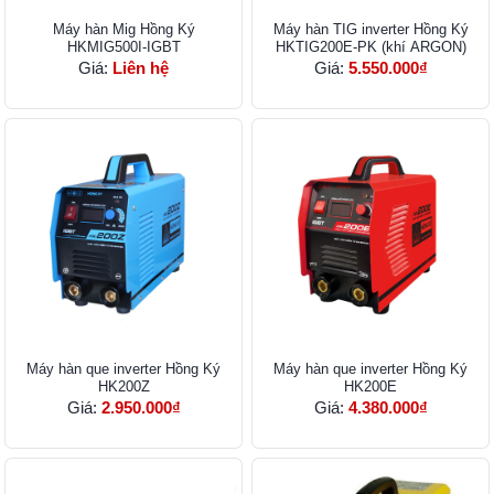
Máy hàn Mig Hồng Ký
Máy hàn TIG inverter Hồng Ký
HKMIG500I-IGBT
HKTIG200E-PK (khí ARGON)
Giá:
Liên hệ
Giá:
5.550.000₫
Máy hàn que inverter Hồng Ký
Máy hàn que inverter Hồng Ký
HK200Z
HK200E
Giá:
2.950.000₫
Giá:
4.380.000₫