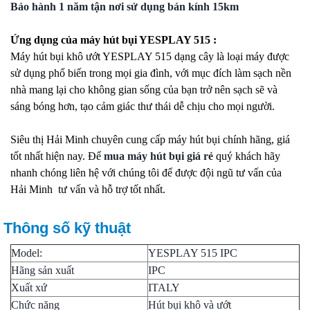
Bảo hành 1 năm tận nơi sử dụng bán kính 15km
Ứng dụng của máy hút bụi YESPLAY 515 :
Máy hút bụi khô ướt YESPLAY 515 dạng cây là loại máy được
sử dụng phổ biến trong mọi gia đình, với mục đích làm sạch nền
nhà mang lại cho không gian sống của bạn trở nên sạch sẽ và
sáng bóng hơn, tạo cảm giác thư thái dễ chịu cho mọi người.
Siêu thị Hải Minh chuyên cung cấp máy hút bụi chính hãng, giá
tốt nhất hiện nay. Để
mua máy hút bụi giá rẻ
quý khách hãy
nhanh chóng liên hệ với chúng tôi để được đội ngũ tư vấn của
Hải Minh tư vấn và hỗ trợ tốt nhất.
Thông số kỹ thuật
Model:
YESPLAY 515 IPC
Hãng sản xuất
IPC
Xuất xứ
ITALY
Chức năng
Hút bụi khô và ướt