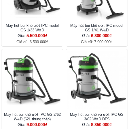
Máy hút bụi khô ướt IPC model
Máy hút bụi khô ướt IPC model
GS 1/33 W&D
GS 1/41 W&D
Giá:
5.500.000₫
Giá:
6.300.000₫
Giá cũ:
6.500.000₫
Giá cũ:
7.900.000₫
Máy hút bụi khô ướt IPC GS 2/62
Máy hút bụi khô và ướt IPC GS
W&D (62L thùng thép)
3/62 W&D DFS
Giá:
9.000.000₫
Giá:
8.350.000₫