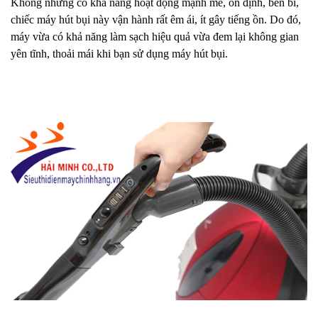
Không những có khả năng hoạt động mạnh mẽ, ổn định, bền bỉ,
chiếc máy hút bụi này vận hành rất êm ái, ít gây tiếng ồn. Do đó,
máy vừa có khả năng làm sạch hiệu quả vừa đem lại không gian
yên tĩnh, thoải mái khi bạn sử dụng máy hút bụi.