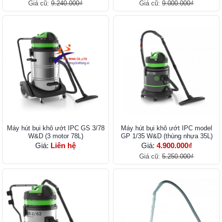
Giá cũ:
9.240.000₫
Giá cũ:
9.000.000₫
Máy hút bụi khô ướt IPC GS 3/78
Máy hút bụi khô ướt IPC model
W&D (3 motor 78L)
GP 1/35 W&D (thùng nhựa 35L)
Giá:
Liên hệ
Giá:
4.900.000₫
Giá cũ:
5.250.000₫