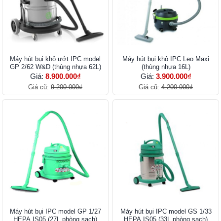
Máy hút bụi khô ướt IPC model
Máy hút bụi khô IPC Leo Maxi
GP 2/62 W&D (thùng nhựa 62L)
(thùng nhựa 16L)
Giá:
8.900.000₫
Giá:
3.900.000₫
Giá cũ:
9.200.000₫
Giá cũ:
4.200.000₫
Máy hút bụi IPC model GP 1/27
Máy hút bụi IPC model GS 1/33
HEPA IS05 (27L phòng sạch)
HEPA IS05 (33L phòng sạch)