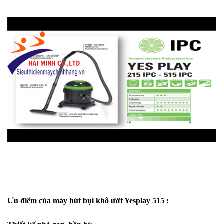
Ưu điểm của máy hút bụi khô ướt Yesplay 515 :