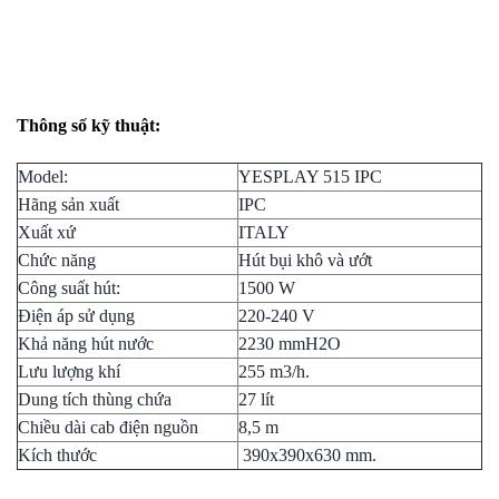
Thông số kỹ thuật:
Model:
YESPLAY 515 IPC
Hãng sản xuất
IPC
Xuất xứ
ITALY
Chức năng
Hút bụi khô và ướt
Công suất hút:
1500 W
Điện áp sử dụng
220-240 V
Khả năng hút nước
2230 mmH2O
Lưu lượng khí
255 m3/h.
Dung tích thùng chứa
27 lít
Chiều dài cab điện nguồn
8,5 m
Kích thước
390x390x630 mm.