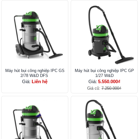
Máy hút bụi công nghiệp IPC GS
Máy hút bụi công nghiệp IPC GP
2/78 W&D DFS
1/27 W&D
Giá:
Liên hệ
Giá:
5.550.000₫
Giá cũ:
7.250.000₫