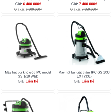
Giá:
6.400.000₫
Giá:
7.400.000₫
Giá cũ:
6.900.000₫
Giá cũ:
7.950.000₫
Máy hút bụi khô ướt IPC model
Máy hút bụi giặt thảm IPC GS 1/33
GS 1/18 W&D
EXT (33L)
Giá:
Liên hệ
Giá:
Liên hệ