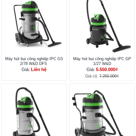
Máy hút bụi công nghiệp IPC GS
Máy hút bụi công nghiệp IPC GP
2/78 W&D DFS
1/27 W&D
Giá:
Liên hệ
Giá:
5.550.000₫
Giá cũ:
7.250.000₫