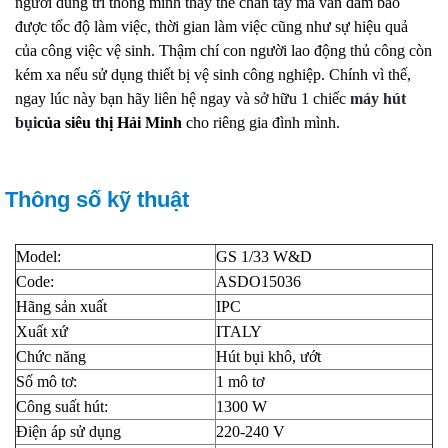
người dùng trí thông minh thay thế chân tay mà vẫn đảm bảo
được tốc độ làm việc, thời gian làm việc cũng như sự hiệu quả
của công việc vệ sinh. Thậm chí con người lao động thủ công còn
kém xa nếu sử dụng thiết bị vệ sinh công nghiệp. Chính vì thế,
ngay lúc này bạn hãy liên hệ ngay và sở hữu 1 chiếc
máy hút
bụi
của siêu thị Hải Minh
cho riêng gia đình mình.
Thông số kỹ thuật
Model:
GS 1/33 W&D
Code:
ASDO15036
Hãng sản xuất
IPC
Xuất xứ
ITALY
Chức năng
Hút bụi khô, ướt
Số mô tơ:
1 mô tơ
Công suất hút:
1300 W
Điện áp sử dụng
220-240 V