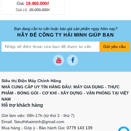
Giá:
19.460.000₫
Giá cũ:
20.000.000₫
Bạn đang cần tư vấn hoặc báo giá sản phẩm ngay hôm nay?
HÃY ĐỂ CÔNG TY HẢI MINH GIÚP BẠN
Gửi yêu cầu
Siêu thị Điện Máy Chính Hãng
NHÀ CUNG CẤP UY TÍN HÀNG ĐẦU: MÁY GIA DỤNG - THỰC
PHẨM - ĐÓNG GÓI - CƠ KHÍ - XÂY DỰNG - VĂN PHÒNG TẠI VIỆT
NAM
Hỗ trợ khách hàng
Giờ làm việc: 08h-17h (từ thứ 2 - thứ 7)
Email: Sieuthihaiminh@gmail.com
Mua hàng - Góp ý - Bảo hành Gọi:
0779 143 139