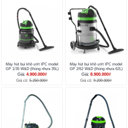
Máy hút bụi khô ướt IPC model
Máy hút bụi khô ướt IPC model
GP 1/35 W&D (thùng nhựa 35L)
GP 2/62 W&D (thùng nhựa 62L)
Giá:
4.900.000₫
Giá:
8.900.000₫
Giá cũ:
5.250.000₫
Giá cũ:
9.200.000₫