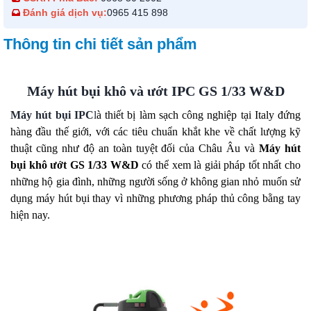
Đánh giá dịch vụ:
0965 415 898
Thông tin chi tiết sản phẩm
Máy hút bụi khô và ướt IPC GS 1/33 W&D
Máy hút bụi IPC
l
à thiết bị làm sạch công nghiệp tại Italy đứng
hàng đầu thế gi
ới, với các tiêu chuẩn khắt khe về chất lượng kỹ
thuật cũng như độ an toàn tuyệt đối của Châu Âu và
Máy hút
bụi khô ướt GS 1/33 W&D
có thể xem là giải pháp tốt nhất cho
những hộ gia đình, những người sống ở không gian nhỏ muốn sử
dụng máy hút bụi thay vì những phương pháp thủ công bằng tay
hiện nay.