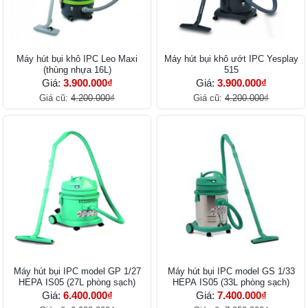
Máy hút bụi khô IPC Leo Maxi
Máy hút bụi khô ướt IPC Yesplay
(thùng nhựa 16L)
515
Giá:
3.900.000₫
Giá:
3.900.000₫
Giá cũ:
4.200.000₫
Giá cũ:
4.200.000₫
Máy hút bụi IPC model GP 1/27
Máy hút bụi IPC model GS 1/33
HEPA IS05 (27L phòng sạch)
HEPA IS05 (33L phòng sạch)
Giá:
6.400.000₫
Giá:
7.400.000₫