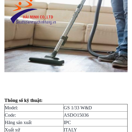
Thông số kỹ thuật:
Model:
GS 1/33 W&D
Code:
ASDO15036
Hãng sản xuất
IPC
Xuất xứ
ITALY