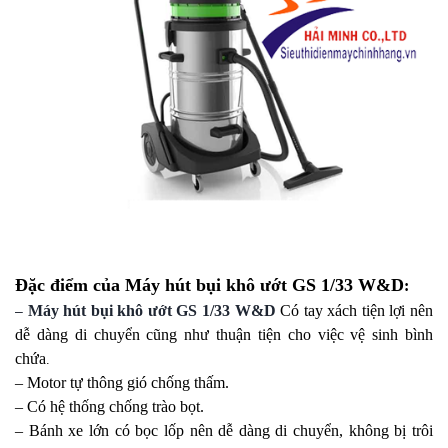
Đặc điểm của
Máy hút bụi khô ướt GS 1/33 W&D
:
Máy hút bụi khô ướt GS 1/33 W&D
Có tay xách tiện lợi nên
–
dễ dàng di chuyển cũng như thuận tiện cho việc vệ sinh bình
chứa
.
– Motor tự thông gió chống thấm.
– Có hệ thống chống trào bọt.
– Bánh xe lớn có bọc lốp nên dễ dàng di chuyển, không bị trôi