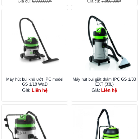
Giá cũ:
6.900.000₫
Giá cũ:
7.950.000₫
Máy hút bụi khô ướt IPC model
Máy hút bụi giặt thảm IPC GS 1/33
GS 1/18 W&D
EXT (33L)
Giá:
Liên hệ
Giá:
Liên hệ