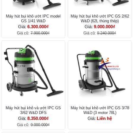
Máy hút bụi khô ướt IPC model
Máy hút bụi khô ướt IPC GS 2/62
GS 1/41 W&D
W&D (62L thùng thép)
Giá:
6.300.000₫
Giá:
9.000.000₫
Giá cũ:
7.900.000₫
Giá cũ:
9.240.000₫
Máy hút bụi khô và ướt IPC GS
Máy hút bụi khô ướt IPC GS 3/78
3/62 W&D DFS
W&D (3 motor 78L)
Giá:
8.350.000₫
Giá:
Liên hệ
Giá cũ:
9.000.000₫