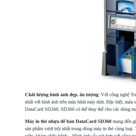
Chất lượng hình ảnh đẹp, ấn tượng
: Với công nghệ Tr
nhất với hình ảnh trên màn hình máy tính. Đặc biệt, màu s
DataCard SD260, SD360 có thể thay thế cho các dòng má
Máy in thẻ nhựa để bàn DataCard SD360
mang đến giá
sản phẩm vượt trội nhất trong dòng máy in thẻ cùng loại. 
viện, khám chữa bệnh... Hình ảnh sắc nét hơn với công 