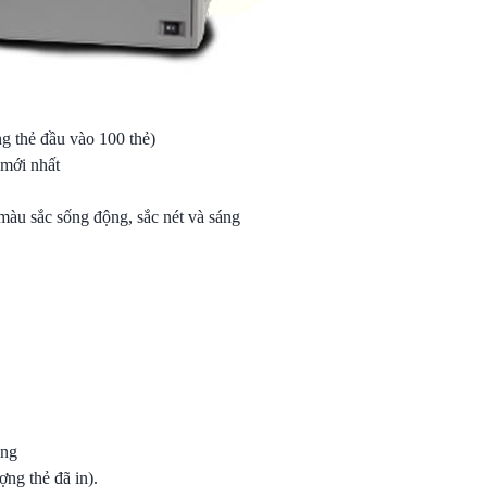
 thẻ đầu vào 100 thẻ)
 mới nhất
u sắc sống động, sắc nét và sáng
.
ăng
ng thẻ đã in).