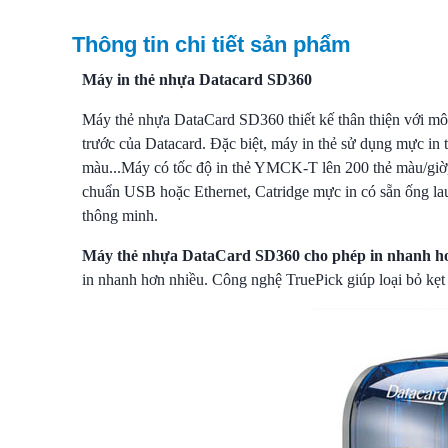
Thông tin chi tiết sản phẩm
Máy in thẻ nhựa Datacard SD360
Máy thẻ nhựa
DataCard SD360
thiết kế thân thiện với m
trước của Datacard. Đặc biệt, máy in thẻ sử dụng mực in
màu...Máy có t
ốc độ in thẻ YMCK-T lên 200 thẻ màu/giờ,
chuẩn USB hoặc Ethernet,
Catridge mực in có sẵn ống la
thông minh.
Máy thẻ nhựa DataCard SD360 cho phép i
n nhanh hơ
in nhanh hơn nhiều. Công nghệ TruePick giúp loại bỏ kẹt