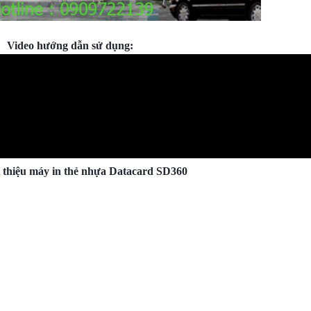
Video hướng dẫn sử dụng:
i thiệu
máy in thẻ nhựa
Datacard SD360