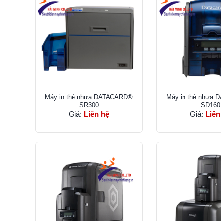
Máy in thẻ nhựa DATACARD®
Máy in thẻ nhựa
SR300
SD160
Giá:
Liên hệ
Giá:
Liên