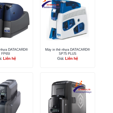
ẻ nhựa DATACARD®
Máy in thẻ nhựa DATACARD®
FP65I
SP75 PLUS
á:
Liên hệ
Giá:
Liên hệ