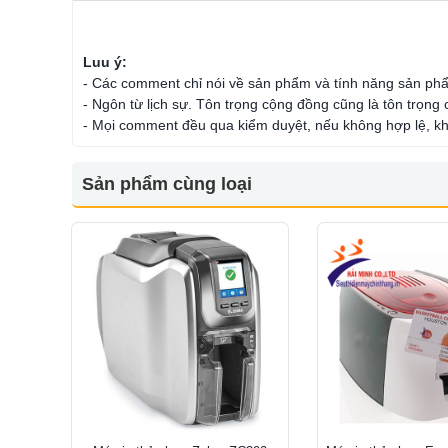
Luu ý:
- Các comment chỉ nói về sản phẩm và tính năng sản ph
- Ngôn từ lịch sự. Tôn trọng cộng đồng cũng là tôn trọng
- Mọi comment đều qua kiểm duyệt, nếu không hợp lệ, kh
Sản phẩm cùng loại