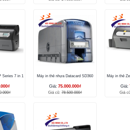
 Series 7 in 1
Máy in thẻ nhựa Datacard SD360
Máy in thẻ Ze
.000₫
Giá:
75.000.000₫
Giá:
0.000₫
Giá cũ:
78.500.000₫
Giá c