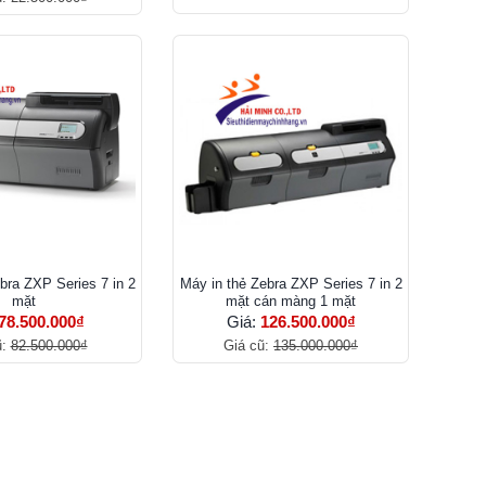
bra ZXP Series 7 in 2
Máy in thẻ Zebra ZXP Series 7 in 2
mặt
mặt cán màng 1 mặt
78.500.000₫
Giá:
126.500.000₫
ũ:
82.500.000₫
Giá cũ:
135.000.000₫