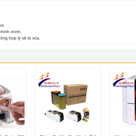
ẩm.
 chính mình.
ông hợp lý sẽ bị xóa.