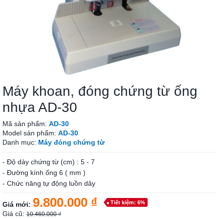
Máy khoan, đóng chứng từ ống
nhựa AD-30
Mã sản phẩm:
AD-30
Model sản phẩm:
AD-30
Danh mục:
Máy đóng chứng từ
- Độ dày chứng từ (cm) : 5 - 7
- Đường kính ống 6 ( mm )
- Chức năng tự động luồn dây
9.800.000 ₫
Tiết kiệm: 6%
Giá mới:
Giá cũ:
10.460.000 ₫