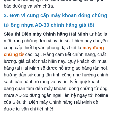
bảo dưỡng và sửa chữa.
3. Đơn vị cung cấp máy khoan đóng chứng
từ ống nhựa AD-30 chính hãng giá tốt
Siêu thị Điện máy Chính hãng Hải Minh
tự hào là
một trong những đơn vị uy tín số 1 hiện nay chuyên
cung cấp
thiết bị văn phòng đặc biệt là
máy đóng
chứng từ
các loại. Hàng cam kết chính hãng, chất
lượng, giá cả tốt nhất hiện nay. Quý khách khi mua
hàng tại Hải Minh sẽ được hỗ trợ giao hàng tận nơi,
hướng dẫn sử dụng tận tình cũng như hưởng chính
sách bảo hành rõ ràng và uy tín. Nếu
q
uý khách
đang quan tâm đến
máy khoan, đóng chứng từ ống
nhựa AD-30
đừng ngần ngại liên hệ ngay tới hotline
của Siêu thị Điện máy Chính hãng Hải Minh để
được tư vấn chi tiết nhé!