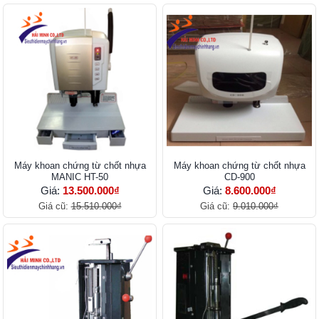
Máy khoan chứng từ chốt nhựa
Máy khoan chứng từ chốt nhựa
MANIC HT-50
CD-900
Giá:
13.500.000₫
Giá:
8.600.000₫
Giá cũ:
15.510.000₫
Giá cũ:
9.010.000₫