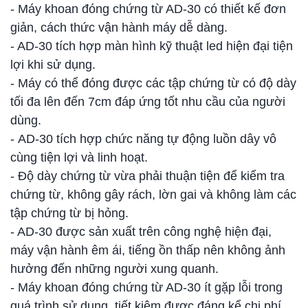
- Máy khoan đóng chứng từ AD-30 có thiết kế đơn
giản, cách thức vận hành máy dễ dàng.
- AD-30 tích hợp màn hình kỹ thuật led hiện đại tiện
lợi khi sử dụng.
- Máy có thể đóng được các tập chứng từ có độ dày
tối đa lên đến 7cm đáp ứng tốt nhu cầu của người
dùng.
- AD-30 tích hợp chức năng tự động luồn dây vô
cùng tiện lợi và linh hoạt.
- Độ dày chứng từ vừa phải thuận tiện để kiểm tra
chứng từ, không gây rách, lờn gai và không làm các
tập chứng từ bị hỏng.
- AD-30 được sản xuất trên công nghệ hiện đại,
máy vận hành êm ái, tiếng ồn thấp nên không ảnh
hưởng đến những người xung quanh.
- Máy khoan đóng chứng từ AD-30 ít gặp lỗi trong
quá trình sử dụng, tiết kiệm được đáng kể chi phí