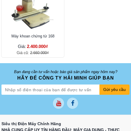
Máy khoan chứng từ 168
Giá:
2.400.000₫
Giá cũ:
2.660.000₫
Bạn đang cần tư vấn hoặc báo giá sản phẩm ngay hôm nay?
HÃY ĐỂ CÔNG TY HẢI MINH GIÚP BẠN
Gửi yêu cầu
Siêu thị Điện Máy Chính Hãng
NHÀ CUNG CẤP UY TÍN HÀNG ĐẦU: MÁY GIA DỤNG - THỰC