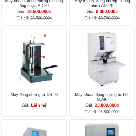
Máy khoan, đóng chứng từ bằng
Máy khoan, đóng chứng từ ống
ống nhựa AD-80
nhựa AD -70
Giá:
18.500.000₫
Giá:
9.000.000₫
Giá cũ:
23.500.000₫
Giá cũ:
10.790.000₫
Máy đóng chứng từ DS-98
Máy khoan đóng chứng từ HJ-
50AK
Giá:
Liên hệ
Giá:
23.800.000₫
Giá cũ:
26.500.000₫