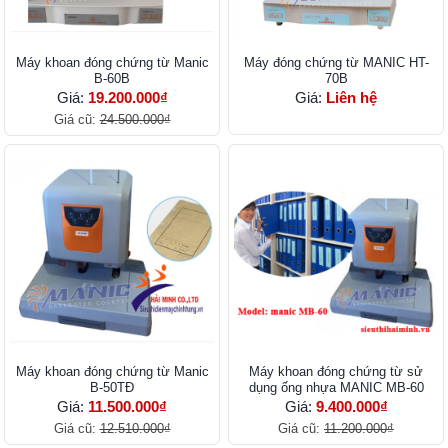
Máy khoan đóng chứng từ Manic
Máy đóng chứng từ MANIC HT-
B-60B
70B
Giá:
19.200.000₫
Giá:
Liên hệ
Giá cũ:
24.500.000₫
Máy khoan đóng chứng từ Manic
Máy khoan đóng chứng từ sử
B-50TĐ
dụng ống nhựa MANIC MB-60
Giá:
11.500.000₫
Giá:
9.400.000₫
Giá cũ:
12.510.000₫
Giá cũ:
11.200.000₫