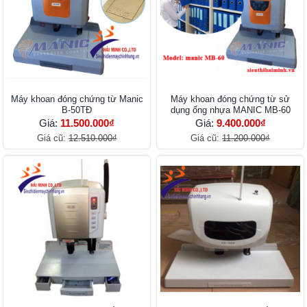
Máy khoan đóng chứng từ Manic
Máy khoan đóng chứng từ sử
B-50TĐ
dụng ống nhựa MANIC MB-60
Giá:
11.500.000₫
Giá:
9.400.000₫
Giá cũ:
12.510.000₫
Giá cũ:
11.200.000₫