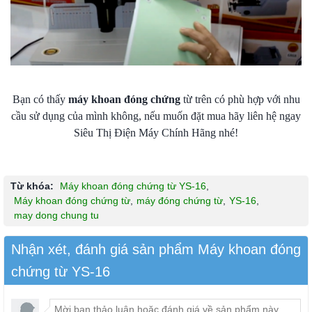
Bạn có thấy
máy khoan đóng chứng
từ trên có phù hợp với nhu
cầu sử dụng của mình không, nếu muốn đặt mua hãy liên hệ ngay
Siêu Thị Điện Máy Chính Hãng nhé!
Từ khóa:
Máy khoan đóng chứng từ YS-16
,
Máy khoan đóng chứng từ
,
máy đóng chứng từ
,
YS-16
,
may dong chung tu
Nhận xét, đánh giá sản phẩm Máy khoan đóng
chứng từ YS-16