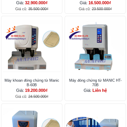
Giá:
32.900.000₫
Giá:
16.500.000₫
Giá cũ:
35.500.000₫
Giá cũ:
23.500.000₫
Máy khoan đóng chứng từ Manic
Máy đóng chứng từ MANIC HT-
B-60B
70B
Giá:
19.200.000₫
Giá:
Liên hệ
Giá cũ:
24.500.000₫