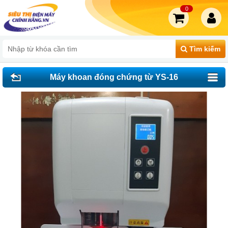
0
Tìm kiếm
Máy khoan đóng chứng từ YS-16