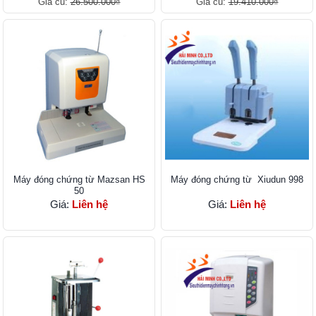
Giá cũ:
26.500.000₫
Giá cũ:
19.410.000₫
Máy đóng chứng từ Mazsan HS
Máy đóng chứng từ Xiudun 998
50
Giá:
Liên hệ
Giá:
Liên hệ