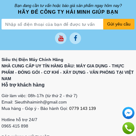
Bạn đang cần tư vấn hoặc báo giá sản phẩm ngay hôm nay?
HÃY ĐỂ CÔNG TY HẢI MINH GIÚP BẠN
Gửi yêu cầu
Siêu thị Điện Máy Chính Hãng
NHÀ CUNG CẤP UY TÍN HÀNG ĐẦU: MÁY GIA DỤNG - THỰC
PHẨM - ĐÓNG GÓI - CƠ KHÍ - XÂY DỰNG - VĂN PHÒNG TẠI VIỆT
NAM
Hỗ trợ khách hàng
Giờ làm việc: 08h-17h (từ thứ 2 - thứ 7)
Email: Sieuthihaiminh@gmail.com
Mua hàng - Góp ý - Bảo hành Gọi:
0779 143 139
Hotline hỗ trợ 24/7
0965 415 898