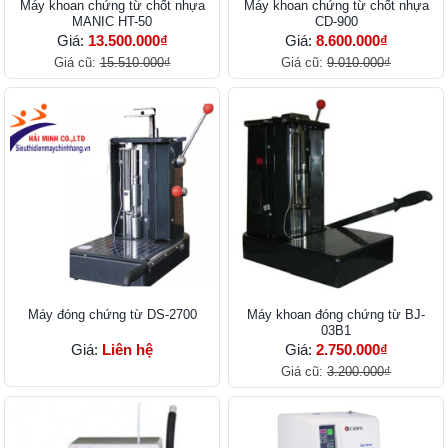
Máy khoan chứng từ chốt nhựa
Máy khoan chứng từ chốt nhựa
MANIC HT-50
CD-900
Giá:
13.500.000₫
Giá:
8.600.000₫
Giá cũ:
15.510.000₫
Giá cũ:
9.010.000₫
Máy đóng chứng từ DS-2700
Máy khoan đóng chứng từ BJ-
03B1
Giá:
Liên hệ
Giá:
2.750.000₫
Giá cũ:
3.200.000₫