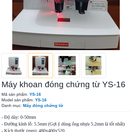
Máy khoan đóng chứng từ YS-16
Mã sản phẩm:
YS-16
Model sản phẩm:
YS-16
Danh mục:
Máy đóng chứng từ
- Độ dày: 0-50mm
- Đường kính lỗ: 5.5mm (Gợi ý dùng ống nhựa 5.2mm là tốt nhất)
- Kích thước (mm): 480x400x520