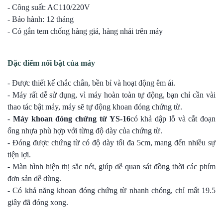
- Công suất: AC110/220V
- Bảo hành: 12 tháng
- Có gắn tem chống hàng giả, hàng nhái trên máy
Đặc điểm nổi bật của máy
- Được thiết kế chắc chắn, bền bỉ và hoạt động êm ái.
- Máy rất dễ sử dụng, vì máy hoàn toàn tự động, bạn chỉ cần vài
thao tác bật máy, máy sẽ tự động khoan đóng chứng từ.
-
Máy khoan đóng chứng từ YS-16
có khả dập lỗ và cắt đoạn
ống nhựa phù hợp với từng độ dày của chứng từ.
- Đóng được chứng từ có độ dày tối đa 5cm, mang đến nhiều sự
tiện lợi.
- Màn hình hiện thị sắc nét, giúp dễ quan sát đồng thời các phím
đơn sản dễ dùng.
- Có khả năng khoan đóng chứng từ nhanh chóng, chỉ mất 19.5
giây đã đóng xong.