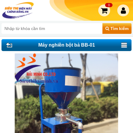
0
Tìm kiếm
Máy nghiền bột bả BB-01