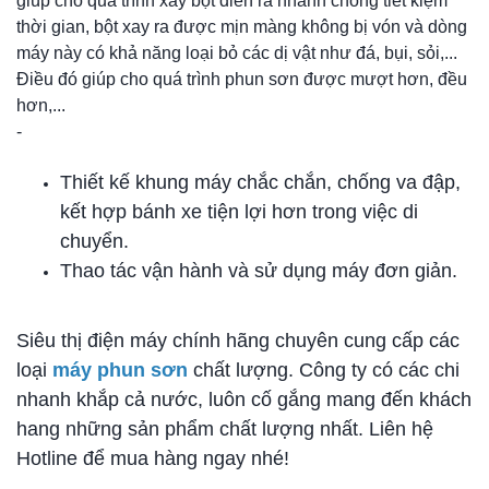
giúp cho quá trình xáy bột diễn ra nhanh chóng tiết kiệm
thời gian, bột xay ra được mịn màng không bị vón và dòng
máy này có khả năng loại bỏ các dị vật như đá, bụi, sỏi,...
Điều đó giúp cho quá trình phun sơn được mượt hơn, đều
hơn,...
-
Thiết kế khung máy chắc chắn, chống va đập,
kết hợp bánh xe tiện lợi hơn trong việc di
chuyển.
Thao tác vận hành và sử dụng máy đơn giản.
Siêu thị điện máy chính hãng chuyên cung cấp các
loại
máy phun sơn
chất lượng. Công ty có các chi
nhanh khắp cả nước, luôn cố gắng mang đến khách
hang những sản phẩm chất lượng nhất. Liên hệ
Hotline để mua hàng ngay nhé!