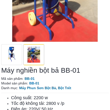
Máy nghiền bột bả BB-01
Mã sản phẩm:
BB-01
Model sản phẩm:
BB-01
Danh mục:
Máy Phun Sơn Bột Bả, Bột Trét
Công suất: 2200 w
Tốc độ không tải: 2800 v /p
Điện áp: 220V/ 50 Hz