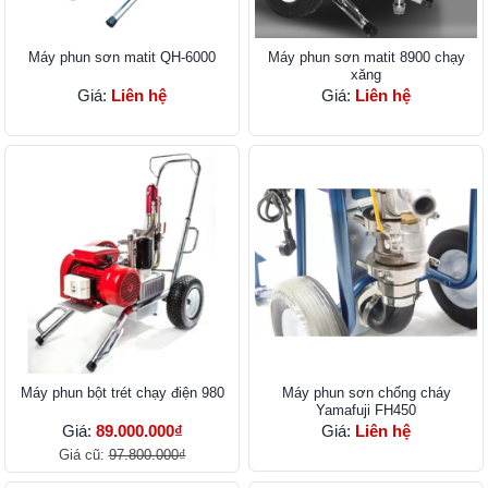
Máy phun sơn matit QH-6000
Máy phun sơn matit 8900 chạy
xăng
Giá:
Liên hệ
Giá:
Liên hệ
Máy phun bột trét chạy điện 980
Máy phun sơn chống cháy
Yamafuji FH450
Giá:
89.000.000₫
Giá:
Liên hệ
Giá cũ:
97.800.000₫