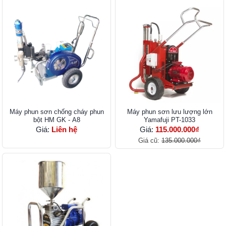
Máy phun sơn chống cháy phun
Máy phun sơn lưu lượng lớn
bột HM GK - A8
Yamafuji PT-1033
Giá:
Liên hệ
Giá:
115.000.000₫
Giá cũ:
135.000.000₫