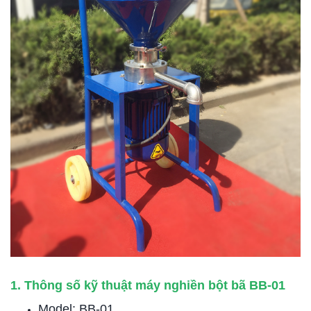
1. Thông số kỹ thuật máy nghiền bột bã BB-01
Model: BB-01