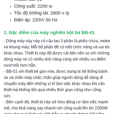
Công suất: 2200 w
Tốc độ không tải: 2800 v /p
Điện áp: 220V/ 50 Hz
2. Đặc điểm của máy nghiền bột bả BB-01
- Dòng máy này này có cấu tạo 3 phần là phểu chứa, motor
và khung máy. Mỗi bộ phận đề có một chức năng và vai trò
khác nhau. Thiết bị này đã được cải tiến nên so với những
dòng máy nó có nhiều tình năng cùng với nhiều ưu điểm
vượt trội hơn hẳn.
- BB-01 với thiết kế gọn nhẹ, được trang bị hệ thống bánh
xe và chân máy chắc chắn giúp người dùng dễ dàng đi
chuyển máy đến những vị trí làm việc khác nhau khi cần
thiết mà không tốn quá nhiều thời gian cũng như công
sức.
- Bên cạnh đó, thiết bị này sở hữu động cơ làm việc mạnh
mẽ, cho khả năng xay nhanh với công suất lên tới 2200W