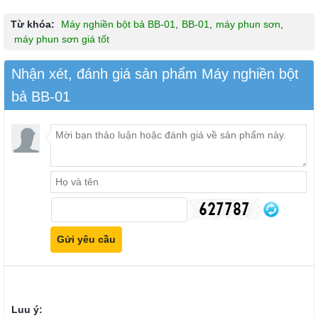
Từ khóa:
Máy nghiền bột bả BB-01
,
BB-01
,
máy phun sơn
,
máy phun sơn giá tốt
Nhận xét, đánh giá sản phẩm Máy nghiền bột
bả BB-01
Luu ý: