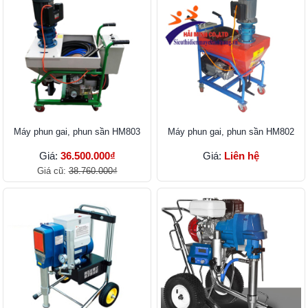
Máy phun gai, phun sần HM803
Máy phun gai, phun sần HM802
Giá:
36.500.000₫
Giá:
Liên hệ
Giá cũ:
38.760.000₫