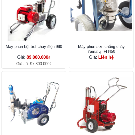
Máy phun bột trét chạy điện 980
Máy phun sơn chống cháy
Yamafuji FH450
Giá:
89.000.000₫
Giá:
Liên hệ
Giá cũ:
97.800.000₫