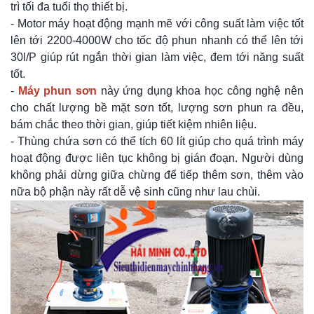
trì tối đa tuổi thọ thiết bị.
- Motor máy hoạt động mạnh mẽ với công suất làm việc tốt
lên tới 2200-4000W cho tốc độ phun nhanh có thể lên tới
30l/P giúp rút ngắn thời gian làm việc, đem tới năng suất
tốt.
-
Máy phun sơn
này ứng dụng khoa học công nghệ nên
cho chất lượng bề mặt sơn tốt, lượng sơn phun ra đều,
bám chắc theo thời gian, giúp tiết kiệm nhiên liệu.
- Thùng chứa sơn có thể tích 60 lít giúp cho quá trình máy
hoạt động được liên tục không bị gián đoạn. Người dùng
không phải dừng giữa chừng để tiếp thêm sơn, thêm vào
nữa bộ phận này rất dễ vệ sinh cũng như lau chùi.