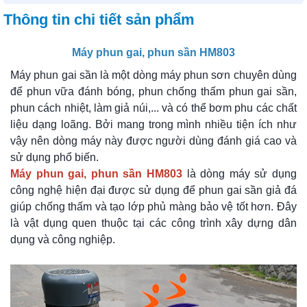
Thông tin chi tiết sản phẩm
Máy phun gai, phun sần HM803
Máy phun gai sần là một dòng máy phun sơn chuyên dùng
để phun vữa đánh bóng, phun chống thấm phun gai sần,
phun cách nhiệt, làm giả núi,... và có thể bơm phu các chất
liệu dạng loãng. Bởi mang trong mình nhiều tiện ích như
vậy nên dòng máy này được người dùng đánh giá cao và
sử dụng phổ biến.
Máy phun gai, phun sần HM803
là dòng máy sử dụng
công nghệ hiện đại được sử dụng để phun gai sần giả đá
giúp chống thấm và tạo lớp phủ màng bảo vệ tốt hơn. Đây
là vật dụng quen thuộc tại các công trình xây dựng dân
dụng và công nghiệp.