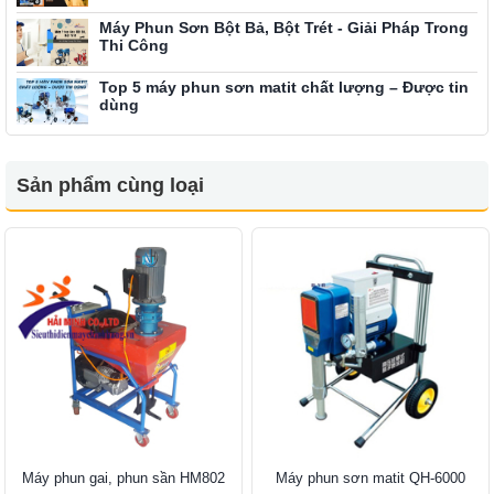
Máy Phun Sơn Bột Bả, Bột Trét - Giải Pháp Trong
Thi Công
Top 5 máy phun sơn matit chất lượng – Được tin
dùng
Sản phẩm cùng loại
Máy phun gai, phun sần HM802
Máy phun sơn matit QH-6000