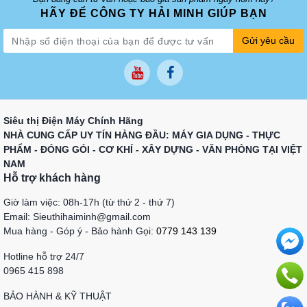
HÃY ĐỂ CÔNG TY HẢI MINH GIÚP BẠN
Gửi yêu cầu
Siêu thị Điện Máy Chính Hãng
NHÀ CUNG CẤP UY TÍN HÀNG ĐẦU: MÁY GIA DỤNG - THỰC
PHẨM - ĐÓNG GÓI - CƠ KHÍ - XÂY DỰNG - VĂN PHÒNG TẠI VIỆT
NAM
Hỗ trợ khách hàng
Giờ làm việc: 08h-17h (từ thứ 2 - thứ 7)
Email: Sieuthihaiminh@gmail.com
Mua hàng - Góp ý - Bảo hành Gọi:
0779 143 139
Hotline hỗ trợ 24/7
0965 415 898
BẢO HÀNH & KỸ THUẬT