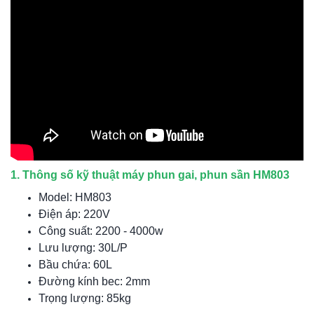
1. Thông số kỹ thuật máy phun gai, phun sần HM803
Model: HM803
Điện áp: 220V
Công suất: 2200 - 4000w
Lưu lượng: 30L/P
Bầu chứa: 60L
Đường kính bec: 2mm
Trọng lượng: 85kg