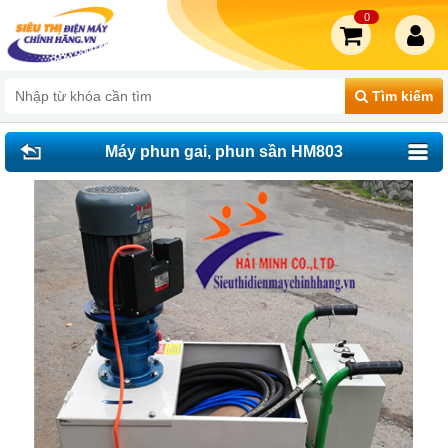
0
Tìm kiếm
Máy phun gai, phun sần HM803