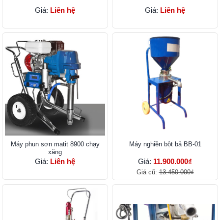
Giá:
Liên hệ
Giá:
Liên hệ
Máy phun sơn matit 8900 chạy
Máy nghiền bột bả BB-01
xăng
Giá:
Liên hệ
Giá:
11.900.000₫
Giá cũ:
13.450.000₫