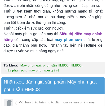
được chi phí nhân công cũng như lượng sơn lúc phun ra.
Thứ 3, tiết kiệm thời gian, không những mang tới chất
lượng sơn tốt nhất mà khi sử dụng thiết bị này còn giúp
bạn tiết kiệm được thời gian thi công.
Thứ 4, tiết kiệm sức lực, con người.
Ngoài máy phun gai sần này thì
Siêu thị điện máy chính
hãng
còn cung cấp các loại
máy phun sơn
chất lượng
cao, giá thành phù hợp. Nhanh tay liên hệ Hotline để
được tư vấn và mua hàng ngay nhé!!
Từ khóa:
Máy phun gai
,
phun sần HM803
,
HM803
,
máy phun sơn
,
máy phun sơn giá rẻ
Nhận xét, đánh giá sản phẩm Máy phun gai,
phun sần HM803