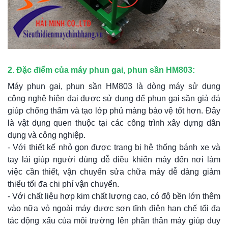
2. Đặc điểm của máy phun gai, phun sần HM803:
Máy phun gai, phun sần HM803 là dòng máy sử dụng
công nghệ hiện đại được sử dụng để phun gai sần giả đá
giúp chống thấm và tạo lớp phủ màng bảo vệ tốt hơn. Đây
là vật dụng quen thuộc tại các công trình xây dựng dân
dụng và công nghiệp.
- Với thiết kế nhỏ gọn được trang bị hệ thống bánh xe và
tay lái giúp người dùng dễ điều khiển máy đến nơi làm
việc cần thiết, vận chuyển sửa chữa máy dễ dàng giảm
thiểu tối đa chi phí vận chuyển.
- Với chất liệu hợp kim chất lượng cao, có độ bền lớn thêm
vào nữa vỏ ngoài máy được sơn tĩnh điện hạn chế tối đa
tác động xấu của môi trường lên phần thân máy giúp duy