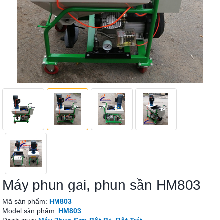
Máy phun gai, phun sần HM803
Mã sản phẩm:
HM803
Model sản phẩm:
HM803