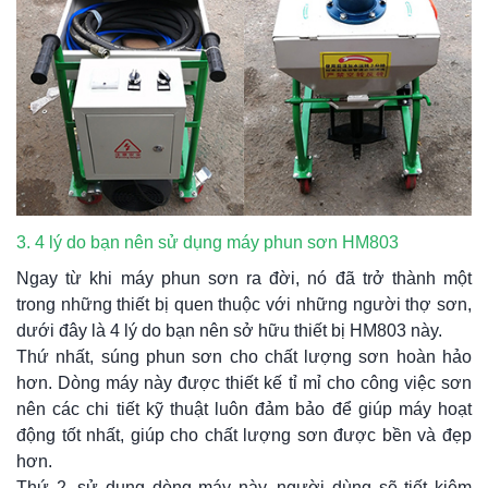
3. 4 lý do bạn nên sử dụng máy phun sơn HM803
Ngay từ khi máy phun sơn ra đời, nó đã trở thành một
trong những thiết bị quen thuộc với những người thợ sơn,
dưới đây là 4 lý do bạn nên sở hữu thiết bị HM803 này.
Thứ nhất, súng phun sơn cho chất lượng sơn hoàn hảo
hơn. Dòng máy này được thiết kế tỉ mỉ cho công việc sơn
nên các chi tiết kỹ thuật luôn đảm bảo để giúp máy hoạt
động tốt nhất, giúp cho chất lượng sơn được bền và đẹp
hơn.
Thứ 2, sử dụng dòng máy này, người dùng sẽ tiết kiệm