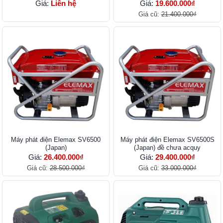
Giá:
Liên hệ
Giá:
19.600.000₫
Giá cũ:
21.400.000₫
Máy phát điện Elemax SV6500
Máy phát điện Elemax SV6500S
(Japan)
(Japan) đề chưa acquy
Giá:
26.400.000₫
Giá:
29.400.000₫
Giá cũ:
28.500.000₫
Giá cũ:
33.000.000₫