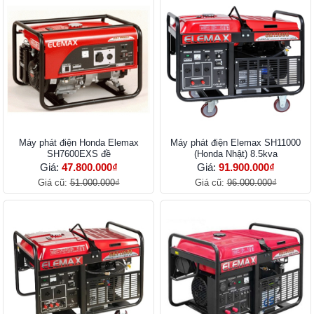
Máy phát điện Honda Elemax
Máy phát điện Elemax SH11000
SH7600EXS đề
(Honda Nhật) 8.5kva
Giá:
47.800.000₫
Giá:
91.900.000₫
Giá cũ:
51.000.000₫
Giá cũ:
96.000.000₫