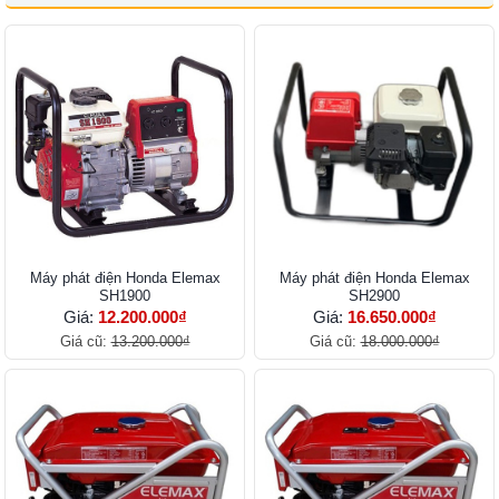
Máy phát điện Honda Elemax
Máy phát điện Honda Elemax
SH1900
SH2900
Giá:
12.200.000₫
Giá:
16.650.000₫
Giá cũ:
13.200.000₫
Giá cũ:
18.000.000₫