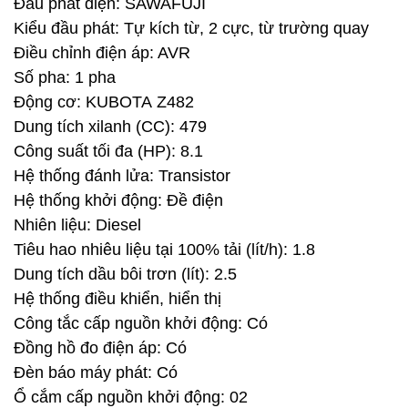
Đầu phát điện: SAWAFUJI
Kiểu đầu phát: Tự kích từ, 2 cực, từ trường quay
Điều chỉnh điện áp: AVR
Số pha: 1 pha
Động cơ: KUBOTA Z482
Dung tích xilanh (CC): 479
Công suất tối đa (HP): 8.1
Hệ thống đánh lửa: Transistor
Hệ thống khởi động: Đề điện
Nhiên liệu: Diesel
Tiêu hao nhiêu liệu tại 100% tải (lít/h): 1.8
Dung tích dầu bôi trơn (lít): 2.5
Hệ thống điều khiển, hiển thị
Công tắc cấp nguồn khởi động: Có
Đồng hồ đo điện áp: Có
Đèn báo máy phát: Có
Ổ cắm cấp nguồn khởi động: 02