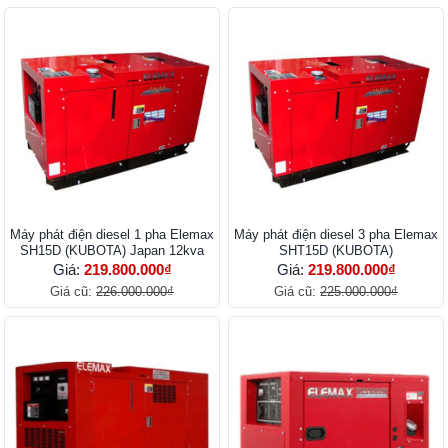
Máy phát điện diesel 1 pha Elemax
Máy phát điện diesel 3 pha Elemax
SH15D (KUBOTA) Japan 12kva
SHT15D (KUBOTA)
Giá:
219.800.000₫
Giá:
219.800.000₫
Giá cũ:
226.000.000₫
Giá cũ:
225.000.000₫