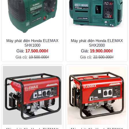
Máy phát điện Honda ELEMAX
Máy phát điện Honda ELEMAX
SHX1000
SHX2000
Giá:
17.500.000₫
Giá:
19.900.000₫
Giá cũ:
19.500.000₫
Giá cũ:
22.500.000₫