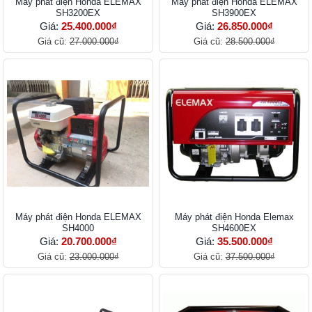
Máy phát điện Honda ELEMAX
Máy phát điện Honda ELEMAX
SH3200EX
SH3900EX
Giá:
25.400.000₫
Giá:
26.850.000₫
Giá cũ:
27.000.000₫
Giá cũ:
28.500.000₫
Máy phát điện Honda ELEMAX
Máy phát điện Honda Elemax
SH4000
SH4600EX
Giá:
20.700.000₫
Giá:
35.500.000₫
Giá cũ:
23.000.000₫
Giá cũ:
37.500.000₫