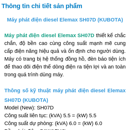
Thông tin chi tiết sản phẩm
Máy phát điện diesel Elemax SH07D (KUBOTA)
Máy phát điện diesel Elemax SH07D
thiết kế chắc
chắn, độ bền cao cùng công suất mạnh mẽ cung
cấp điện năng hiệu quả và ổn định cho người dùng.
Máy có trang bị hệ thống đồng hồ, đèn báo tiện ích
để thao dõi điện thế dòng điện ra tiện lợi và an toàn
trong quá trình dùng máy.
Thông số kỹ thuật máy phát điện diesel Elemax
SH07D (KUBOTA)
Model (New): SH07D
Công suất liên tục: (kVA) 5.5 = (kW) 5.5
Công suất dự phòng: (kVA) 6.0 = (kW) 6.0