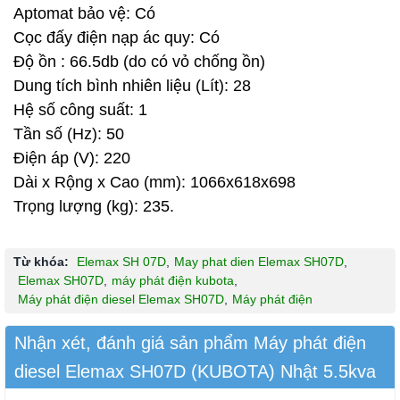
Aptomat bảo vệ: Có
Cọc đấy điện nạp ác quy: Có
Độ ồn : 66.5db (do có vỏ chống ồn)
Dung tích bình nhiên liệu (Lít): 28
Hệ số công suất: 1
Tần số (Hz): 50
Điện áp (V): 220
Dài x Rộng x Cao (mm): 1066x618x698
Trọng lượng (kg): 235.
Từ khóa:
Elemax SH 07D
,
May phat dien Elemax SH07D
,
Elemax SH07D
,
máy phát điện kubota
,
Máy phát điện diesel Elemax SH07D
,
Máy phát điện
Nhận xét, đánh giá sản phẩm Máy phát điện
diesel Elemax SH07D (KUBOTA) Nhật 5.5kva