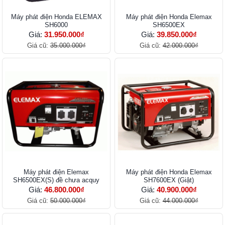
Máy phát điện Honda ELEMAX
Máy phát điện Honda Elemax
SH6000
SH6500EX
Giá:
31.950.000₫
Giá:
39.850.000₫
Giá cũ:
35.000.000₫
Giá cũ:
42.000.000₫
Máy phát điện Elemax
Máy phát điện Honda Elemax
SH6500EX(S) đề chưa acquy
SH7600EX (Giật)
Giá:
46.800.000₫
Giá:
40.900.000₫
Giá cũ:
50.000.000₫
Giá cũ:
44.000.000₫