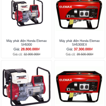
Máy phát điện Honda Elemax
Máy phát điện Honda Elemax
SH5000
SH5300EX
Giá:
28.800.000₫
Giá:
37.300.000₫
Giá cũ:
32.000.000₫
Giá cũ:
39.500.000₫