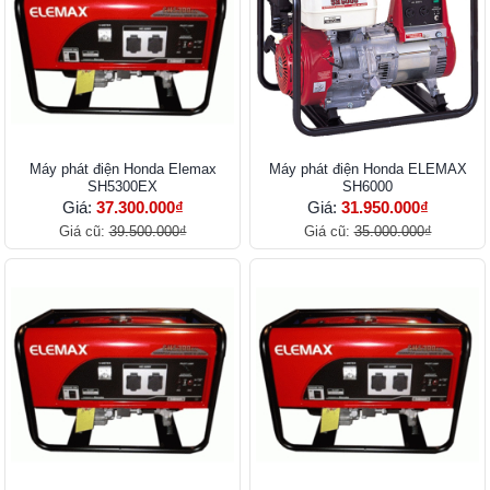
Máy phát điện Honda Elemax
Máy phát điện Honda ELEMAX
SH5300EX
SH6000
Giá:
37.300.000₫
Giá:
31.950.000₫
Giá cũ:
39.500.000₫
Giá cũ:
35.000.000₫