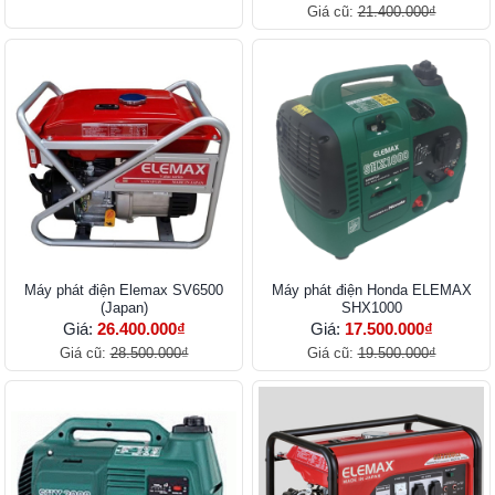
Giá cũ:
21.400.000₫
Máy phát điện Elemax SV6500
Máy phát điện Honda ELEMAX
(Japan)
SHX1000
Giá:
26.400.000₫
Giá:
17.500.000₫
Giá cũ:
28.500.000₫
Giá cũ:
19.500.000₫