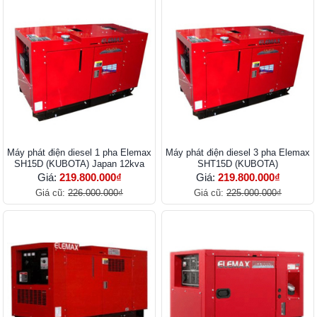
Máy phát điện diesel 1 pha Elemax
Máy phát điện diesel 3 pha Elemax
SH15D (KUBOTA) Japan 12kva
SHT15D (KUBOTA)
Giá:
219.800.000₫
Giá:
219.800.000₫
Giá cũ:
226.000.000₫
Giá cũ:
225.000.000₫