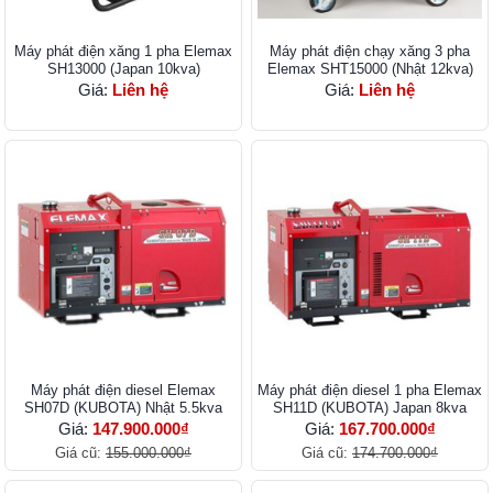
Máy phát điện xăng 1 pha Elemax
Máy phát điện chạy xăng 3 pha
SH13000 (Japan 10kva)
Elemax SHT15000 (Nhật 12kva)
Giá:
Liên hệ
Giá:
Liên hệ
Máy phát điện diesel Elemax
Máy phát điện diesel 1 pha Elemax
SH07D (KUBOTA) Nhật 5.5kva
SH11D (KUBOTA) Japan 8kva
Giá:
147.900.000₫
Giá:
167.700.000₫
Giá cũ:
155.000.000₫
Giá cũ:
174.700.000₫