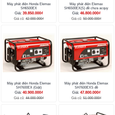
Máy phát điện Honda Elemax
Máy phát điện Elemax
SH6500EX
SH6500EX(S) đề chưa acquy
Giá:
39.850.000₫
Giá:
46.800.000₫
Giá cũ:
42.000.000₫
Giá cũ:
50.000.000₫
Máy phát điện Honda Elemax
Máy phát điện Honda Elemax
SH7600EX (Giật)
SH7600EXS đề
Giá:
40.900.000₫
Giá:
47.800.000₫
Giá cũ:
44.000.000₫
Giá cũ:
51.000.000₫