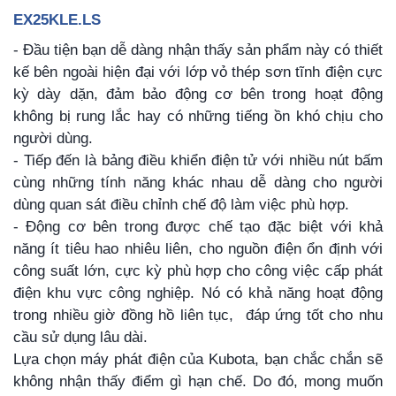
EX25KLE.LS
- Đầu tiện bạn dễ dàng nhận thấy sản phẩm này có thiết
kế bên ngoài hiện đại với lớp vỏ thép sơn tĩnh điện cực
kỳ dày dặn, đảm bảo động cơ bên trong hoạt động
không bị rung lắc hay có những tiếng ồn khó chịu cho
người dùng.
- Tiếp đến là bảng điều khiển điện tử với nhiều nút bấm
cùng những tính năng khác nhau dễ dàng cho người
dùng quan sát điều chỉnh chế độ làm việc phù hợp.
- Động cơ bên trong được chế tạo đặc biệt với khả
năng ít tiêu hao nhiêu liên, cho nguồn điện ổn định với
công suất lớn, cực kỳ phù hợp cho công việc cấp phát
điện khu vực công nghiệp. Nó có khả năng hoạt động
trong nhiều giờ đồng hồ liên tục, đáp ứng tốt cho nhu
cầu sử dụng lâu dài.
Lựa chọn máy phát điện của Kubota, bạn chắc chắn sẽ
không nhận thấy điểm gì hạn chế. Do đó, mong muốn