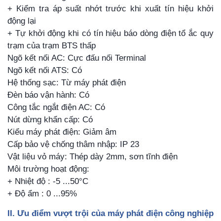
+ Kiểm tra áp suất nhớt trước khi xuất tín hiệu khởi
động lại
+ Tự khởi động khi có tín hiệu báo dòng điện tổ ắc quy
trạm của trạm BTS thấp
Ngõ kết nối AC: Cực đấu nối Terminal
Ngõ kết nối ATS: Có
Hệ thống sạc: Từ máy phát điện
Đèn báo vận hành: Có
Công tắc ngắt điện AC: Có
Nút dừng khẩn cấp: Có
Kiểu máy phát điện: Giảm âm
Cấp bảo vệ chống thâm nhập: IP 23
Vật liệu vỏ máy: Thép dày 2mm, sơn tĩnh điện
Môi trường hoạt động:
+ Nhiệt độ : -5 ...50°C
+ Độ ẩm : 0 ...95%
II. Ưu điểm vượt trội của máy phát điện công nghiệp