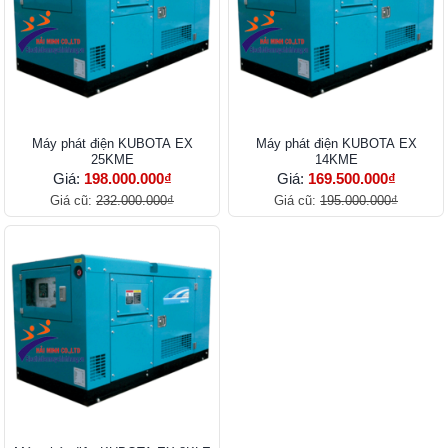
Máy phát điện KUBOTA EX
Máy phát điện KUBOTA EX
25KME
14KME
Giá:
198.000.000₫
Giá:
169.500.000₫
Giá cũ:
232.000.000₫
Giá cũ:
195.000.000₫