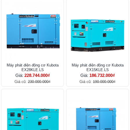
Máy phát điện động cơ Kubota
Máy phát điện động cơ Kubota
EX28KLE.LS
EX15KLE.LS
Giá:
228.744.000₫
Giá:
186.732.000₫
Giá cũ:
230.000.000₫
Giá cũ:
190.000.000₫