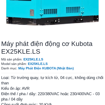
Máy phát điện động cơ Kubota
EX25KLE.LS
Mã sản phẩm:
EX25KLE.LS
Model sản phẩm:
EX25KLE.LS
Danh mục:
Máy Phát Điện KUBOTA (Nhật Bản)
Loại: Từ trường quay, tự kích từ, 04 cực, không dùng chổi
than
Kiểu ổn áp: AVR
Điện thế / pha / dây: 220/380VAC hoặc 230/400VAC - 03
pha / 04 dây
Công suất định mức: 20 KVA