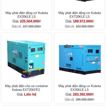
Máy phát điện động cơ Kubota
Máy phát điện động cơ Kubota
EX20KLE.LS
EXT20KLE.LS
Giá:
225.504.000₫
Giá:
189.972.000₫
Giá cũ:
227.000.000₫
Giá cũ:
192.000.000₫
Máy phát điện cho xe container
Máy phát điện động cơ Kubota
Kubota EXT25KFE2
EX35KLE.LS
Giá:
Liên hệ
Giá:
283.392.000₫
Giá cũ:
285.000.000₫