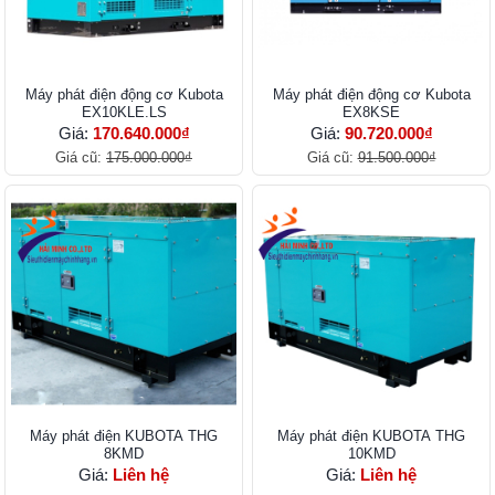
Máy phát điện động cơ Kubota
Máy phát điện động cơ Kubota
EX10KLE.LS
EX8KSE
Giá:
170.640.000₫
Giá:
90.720.000₫
Giá cũ:
175.000.000₫
Giá cũ:
91.500.000₫
Máy phát điện KUBOTA THG
Máy phát điện KUBOTA THG
8KMD
10KMD
Giá:
Liên hệ
Giá:
Liên hệ