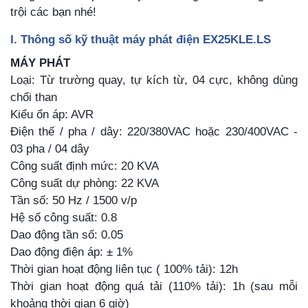
trội các bạn nhé!
I. Thông số kỹ thuật máy phát điện EX25KLE.LS
MÁY PHÁT
Loại: Từ trường quay, tự kích từ, 04 cực, không dùng
chổi than
Kiểu ổn áp: AVR
Điện thế / pha / dây: 220/380VAC hoặc 230/400VAC -
03 pha / 04 dây
Công suất định mức: 20 KVA
Công suất dự phòng: 22 KVA
Tần số: 50 Hz / 1500 v/p
Hệ số công suất: 0.8
Dao động tần số: 0.05
Dao động điện áp: ± 1%
Thời gian hoạt động liên tục ( 100% tải): 12h
Thời gian hoạt động quá tải (110% tải): 1h (sau mỗi
khoảng thời gian 6 giờ)