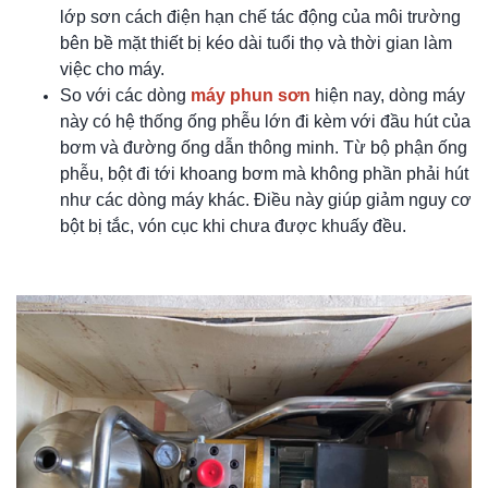
lớp sơn cách điện hạn chế tác động của môi trường
bên bề mặt thiết bị kéo dài tuổi thọ và thời gian làm
việc cho máy.
So với các dòng
máy phun sơn
hiện nay, dòng máy
này có hệ thống ống phễu lớn đi kèm với đầu hút của
bơm và đường ống dẫn thông minh. Từ bộ phận ống
phễu, bột đi tới khoang bơm mà không phần phải hút
như các dòng máy khác. Điều này giúp giảm nguy cơ
bột bị tắc, vón cục khi chưa được khuấy đều.