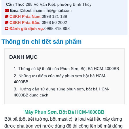
Cần Thơ:
285 Võ Văn Kiệt, phường Bình Thủy
Email:
Sieuthihaiminh@gmail.com
CSKH Phía Nam:
0898 121 139
CSKH Phía Bắc:
0868 50 2002
Đánh giá dịch vụ:
0965 415 898
Thông tin chi tiết sản phẩm
DANH MỤC
1. Thông số kỹ thuật của Phun Sơn, Bột Bả HCM-4000BB
2. Những ưu điểm của máy phun sơn bột bả HCM-
4000BB
3. Hướng dẫn sử dụng súng phun sơn, bột bả HCM-
4000BB đúng cách
Máy Phun Sơn, Bột Bả HCM-4000BB
Bột bã (bột trét tường, bột mastic) là loại vật liệu xây dựng
được pha trộn với nước dùng để thi công lên bề mặt dùng