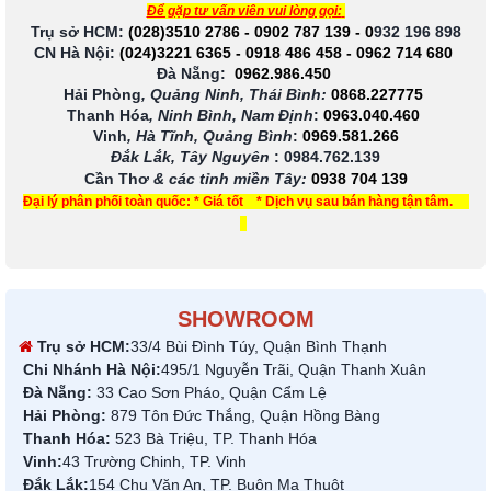
Để gặp tư vấn viên vui lòng gọi:
Trụ sở HCM:
(028)3510 2786
-
0902 787 139
-
0
932 196 898
CN Hà Nội:
(024)3221 6365
-
0918 486 458
-
0962 714 680
Đà Nẵng:
0962.986.450
Hải Phòng
, Quảng Ninh, Thái Bình:
0868.227775
Thanh Hóa
, Ninh Bình, Nam Định
:
0963.040.460
Vinh
, Hà Tĩnh, Quảng Bình
:
0969.581.266
Đắk Lắk, Tây Nguyên
:
0984.762.139
Cần Thơ
& các tỉnh miền Tây
:
0938 704 139
Đại lý phân phối toàn quốc: * Giá tốt * Dịch vụ sau bán hàng tận tâm.
SHOWROOM
Trụ sở HCM:
33/4 Bùi Đình Túy, Quận Bình Thạnh
Chi Nhánh Hà Nội:
495/1 Nguyễn Trãi, Quận Thanh Xuân
Đà Nẵng:
33 Cao Sơn Pháo, Quận Cẩm Lệ
Hải Phòng:
879 Tôn Đức Thắng, Quận Hồng Bàng
Thanh Hóa:
523 Bà Triệu, TP. Thanh Hóa
Vinh:
43 Trường Chinh, TP. Vinh
Đắk Lắk:
154 Chu Văn An, TP. Buôn Ma Thuột