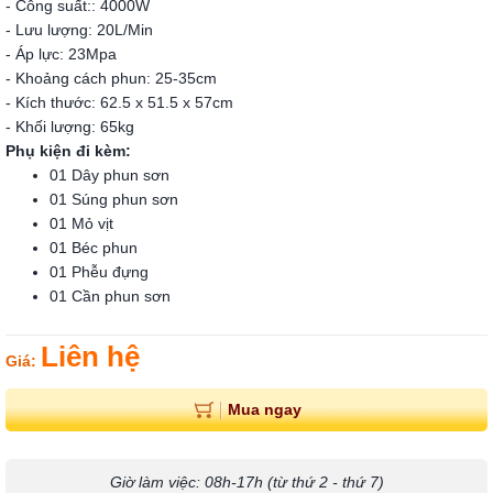
- Công suất:: 4000W
- Lưu lượng: 20L/Min
- Áp lực: 23Mpa
- Khoảng cách phun: 25-35cm
- Kích thước: 62.5 x 51.5 x 57cm
- Khối lượng: 65kg
Phụ kiện đi kèm:
01 Dây phun sơn
01 Súng phun sơn
01 Mỏ vịt
01 Béc phun
01 Phễu đựng
01 Cần phun sơn
Liên hệ
Giá:
Mua ngay
Giờ làm việc: 08h-17h (từ thứ 2 - thứ 7)