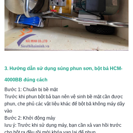
3. Hướng dẫn sử dụng súng phun sơn, bột bả HCM-
4000BB đúng cách
Bước 1: Chuẩn bị bề mặt
Trước khi phun bột bả bạn nên vệ sinh bề mặt cần được
phun, che phủ các vật liệu khác để bột bã không máy dây
vào
Bước 2: Khởi động máy
lưu ý: Trước khi sử dụng máy, bạn cần xả van hồi trước
cho bột ra đều rồi mới khóa van lại để phun