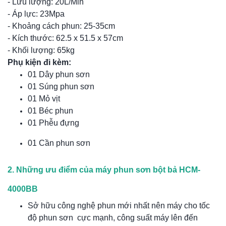
- Lưu lượng: 20L/Min
- Áp lực: 23Mpa
- Khoảng cách phun: 25-35cm
- Kích thước: 62.5 x 51.5 x 57cm
- Khối lượng: 65kg
Phụ kiện đi kèm:
01 Dây phun sơn
01 Súng phun sơn
01 Mỏ vịt
01 Béc phun
01 Phễu đựng
01 Cần phun sơn
2. Những ưu điểm của máy phun sơn bột bả HCM-
4000BB
Sở hữu công nghệ phun mới nhất nên máy cho tốc
độ phun sơn cực mạnh, công suất máy lên đến