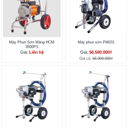
Máy Phun Sơn Màng HC​M-
Máy phun sơn PM031
3500PS
Giá:
Liên hệ
Giá:
56.500.000₫
Giá cũ:
65.000.000₫