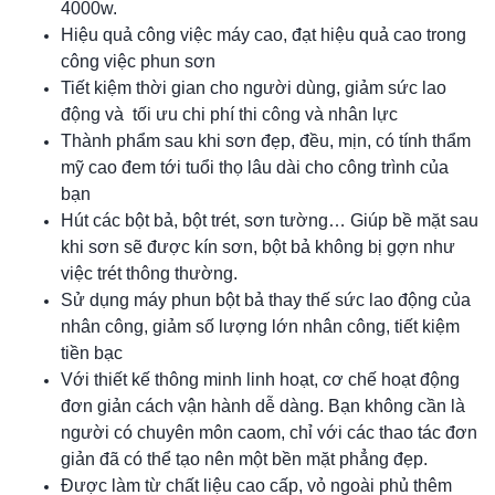
4000w.
Hiệu quả công việc máy cao, đạt hiệu quả cao trong
công việc phun sơn
Tiết kiệm thời gian cho người dùng, giảm sức lao
động và tối ưu chi phí thi công và nhân lực
Thành phẩm sau khi sơn đẹp, đều, mịn, có tính thẩm
mỹ cao đem tới tuổi thọ lâu dài cho công trình của
bạn
Hút các bột bả, bột trét, sơn tường… Giúp bề mặt sau
khi sơn sẽ được kín sơn, bột bả không bị gợn như
việc trét thông thường.
Sử dụng máy phun bột bả thay thế sức lao động của
nhân công, giảm số lượng lớn nhân công, tiết kiệm
tiền bạc
Với thiết kế thông minh linh hoạt, cơ chế hoạt động
đơn giản cách vận hành dễ dàng. Bạn không cần là
người có chuyên môn caom, chỉ với các thao tác đơn
giản đã có thể tạo nên một bền mặt phẳng đẹp.
Được làm từ chất liệu cao cấp, vỏ ngoài phủ thêm