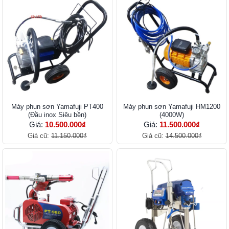
Máy phun sơn Yamafuji PT400
Máy phun sơn Yamafuji HM1200
(Đầu inox Siêu bền)
(4000W)
Giá:
10.500.000₫
Giá:
11.500.000₫
Giá cũ:
11.150.000₫
Giá cũ:
14.500.000₫