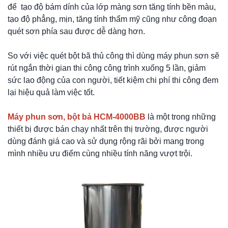
để tạo độ bám dính của lớp màng sơn tăng tính bền màu,
tạo độ phẳng, mịn, tăng tính thẩm mỹ cũng như công đoạn
quét sơn phía sau được dễ dàng hơn.
So với việc quét bột bã thủ công thì dùng máy phun sơn sẽ
rút ngắn thời gian thi công công trình xuống 5 lần, giảm
sức lao động của con người, tiết kiệm chi phí thi công đem
lại hiệu quả làm việc tốt.
Máy phun sơn, bột bả HCM-4000BB
là một trong những
thiết bị được bán chạy nhất trên thị trường, được người
dùng đánh giá cao và sử dụng rộng rãi bởi mang trong
mình nhiều ưu điểm cùng nhiều tính năng vượt trội.