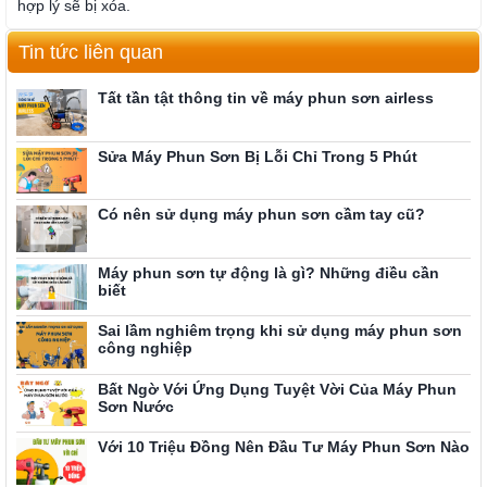
hợp lý sẽ bị xóa.
Tin tức liên quan
Tất tần tật thông tin về máy phun sơn airless
Sửa Máy Phun Sơn Bị Lỗi Chỉ Trong 5 Phút
Có nên sử dụng máy phun sơn cầm tay cũ?
Máy phun sơn tự động là gì? Những điều cần
biết
Sai lầm nghiêm trọng khi sử dụng máy phun sơn
công nghiệp
Bất Ngờ Với Ứng Dụng Tuyệt Vời Của Máy Phun
Sơn Nước
Với 10 Triệu Đồng Nên Đầu Tư Máy Phun Sơn Nào