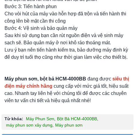
Bước 3: Tiến hành phun
Cho vòi hút của máy vào hỗn hợp đã trộn và tiến hành thi
công lên bề mặt cần thi công
Bước 4: Vệ sinh và bảo quản máy
Sau khi sử dụng bạn cần rút nguồn điện và vệ sinh máy
sạch sẽ. Bảo quản máy ở nơi khô ráo thoáng mát.
Lưu ý bạn nên tiến hành kiểm tra, bảo dưỡng máy định kỳ
để duy trì tuổi thọ cũng như thời gian làm việc cho thiết bị.
Máy phun sơn, bột bả HCM-4000BB
đang được
siêu thị
điện máy chính hãng
cung cấp với mức giá tốt, hiệu suất
cao. Nhanh tay liên hệ với chúng tôi để được các chuyên
viên tư vấn chi tiết và hiệu quả nhất nhé!
Từ khóa:
Máy Phun Sơn
,
Bột Bả HCM-4000BB
,
máy phun sơn xây dựng
,
Máy phun sơn