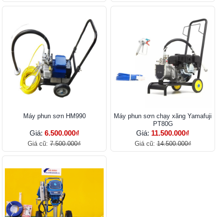
Máy phun sơn HM990
Máy phun sơn chạy xăng Yamafuji
PT80G
Giá:
6.500.000₫
Giá:
11.500.000₫
Giá cũ:
7.500.000₫
Giá cũ:
14.500.000₫