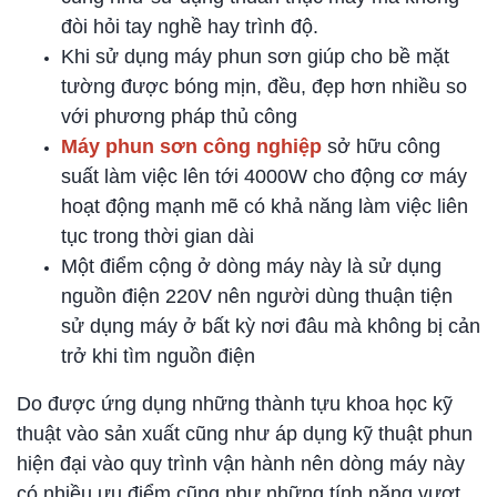
đòi hỏi tay nghề hay trình độ.
Khi sử dụng máy phun sơn giúp cho bề mặt
tường được bóng mịn, đều, đẹp hơn nhiều so
với phương pháp thủ công
Máy phun sơn
công nghiệp
sở hữu công
suất làm việc lên tới
4000W cho động cơ máy
hoạt động mạnh mẽ
có khả năng làm việc liên
tục trong thời gian dài
Một điểm cộng ở dòng máy này là sử dụng
nguồn điện 220V nên người dùng thuận tiện
sử dụng máy ở bất kỳ nơi đâu mà không bị cản
trở khi tìm nguồn điện
Do được ứng dụng những thành tựu khoa học kỹ
thuật vào sản xuất cũng như áp dụng kỹ thuật phun
hiện đại vào quy trình vận hành nên dòng máy này
có nhiều ưu điểm cũng như những tính năng vượt