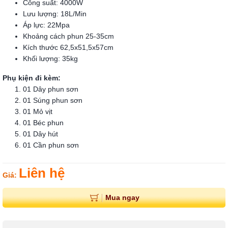
Công suất: 4000W
Lưu lượng: 18L/Min
Áp lực: 22Mpa
Khoảng cách phun 25-35cm
Kích thước 62,5x51,5x57cm
Khối lượng: 35kg
Phụ kiện đi kèm:
01 Dây phun sơn
01 Súng phun sơn
01 Mỏ vịt
01 Béc phun
01 Dây hút
01 Cần phun sơn
Liên hệ
Giá:
Mua ngay