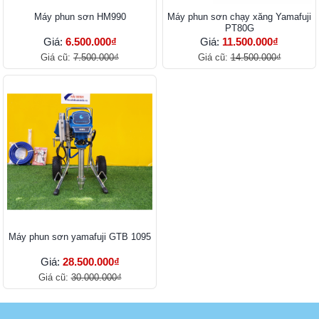
Máy phun sơn HM990
Máy phun sơn chạy xăng Yamafuji
PT80G
Giá:
6.500.000₫
Giá:
11.500.000₫
Giá cũ:
7.500.000₫
Giá cũ:
14.500.000₫
Máy phun sơn yamafuji GTB 1095
Giá:
28.500.000₫
Giá cũ:
30.000.000₫