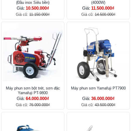
(Đầu inox Siêu bền)
(4000W)
Giá:
10.500.000₫
Giá:
11.500.000₫
Giá cũ:
11.150.000₫
Giá cũ:
14.500.000₫
Máy phun sơn bột trét, sơn đặc
Máy phun sơn Yamafuji PT7900
Yamafuji PT-9800
Giá:
64.000.000₫
Giá:
36.000.000₫
Giá cũ:
76.000.000₫
Giá cũ:
43.500.000₫