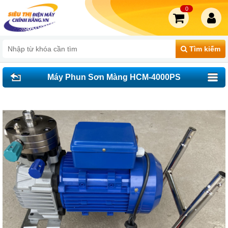
0
Tìm kiếm
Máy Phun Sơn Màng HCM-4000PS