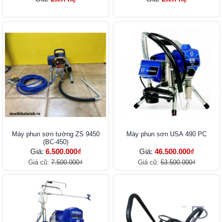
Máy phun sơn tường ZS 9450
Máy phun sơn USA 490 PC
(BC-450)
Giá:
6.500.000₫
Giá:
46.500.000₫
Giá cũ:
7.500.000₫
Giá cũ:
53.500.000₫