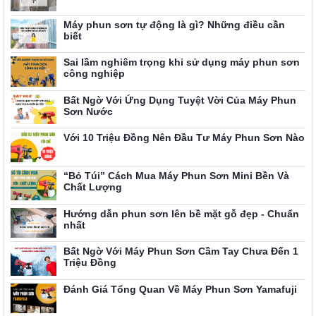
Máy phun sơn tự động là gì? Những điều cần
biết
Sai lầm nghiêm trọng khi sử dụng máy phun sơn
công nghiệp
Bất Ngờ Với Ứng Dụng Tuyệt Vời Của Máy Phun
Sơn Nước
Với 10 Triệu Đồng Nên Đầu Tư Máy Phun Sơn Nào
“Bỏ Túi” Cách Mua Máy Phun Sơn Mini Bền Và
Chất Lượng
Hướng dẫn phun sơn lên bề mặt gỗ đẹp - Chuẩn
nhất
Bất Ngờ Với Máy Phun Sơn Cầm Tay Chưa Đến 1
Triệu Đồng
Đánh Giá Tổng Quan Về Máy Phun Sơn Yamafuji