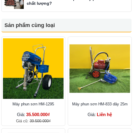
chất lượng?
Sản phẩm cùng loại
Máy phun sơn HM-1295
Máy phun sơn HM-833 dây 25m
Giá:
35.500.000₫
Giá:
Liên hệ
Giá cũ:
39.500.000₫