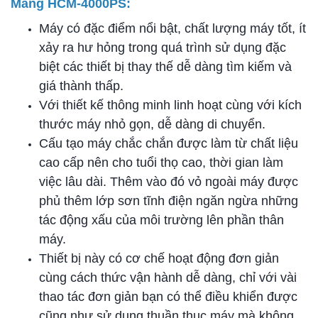
Màng HCM-4000PS:
Máy có đặc điểm nổi bật, chất lượng máy tốt, ít
xảy ra hư hỏng trong quá trình sử dụng đặc
biệt các thiết bị thay thế dễ dàng tìm kiếm và
giá thành thấp.
Với thiết kế thông minh linh hoạt cùng với kích
thước máy nhỏ gọn, dễ dàng di chuyển.
Cấu tạo máy chắc chắn được làm từ chất liệu
cao cấp nên cho tuổi thọ cao, thời gian làm
việc lâu dài. Thêm vào đó vỏ ngoài máy được
phủ thêm lớp sơn tĩnh điện ngăn ngừa những
tác động xấu của môi trường lên phần thân
máy.
Thiết bị này có cơ chế hoạt động đơn giản
cùng cách thức vận hành dễ dàng, chỉ với vài
thao tác đơn giản bạn có thể điều khiển được
cũng như sử dụng thuần thục máy mà không