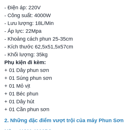
- Điện áp: 220V
- Công suất: 4000W
- Lưu lượng: 18L/Min
- Áp lực: 22Mpa
- Khoảng cách phun 25-35cm
- Kích thước 62,5x51,5x57cm
- Khối lượng: 35kg
Phụ kiện đi kèm:
+ 01 Dây phun sơn
+ 01 Súng phun sơn
+ 01 Mỏ vịt
+ 01 Béc phun
+ 01 Dây hút
+ 01 Cần phun sơn
2. Những đặc điểm vượt trội của máy Phun Sơn