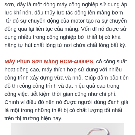
sơn, đây là một dòng máy công nghiệp sử dụng áp
lực khí nén, dầu thủy lực tác động lên màng bơm
từ đó sự chuyển động của motor tạo ra sự chuyển
động qua lại liên tục của màng. Vốn dĩ nó được sử
dụng nhiều trong công nghiệp bởi thiết bị có khả
năng tự hút chất lỏng từ nơi chứa chất lỏng bất kỳ.
Máy Phun Sơn Màn​g HCM-4000PS
có công suất
hoạt động cao, máy thích hợp sử dụng với nhiều
công trình xây dựng vừa và nhỏ. Giúp đảm bảo tiến
độ thi công công trình và đạt hiệu quả cao trong
công việc, tiết kiệm thời gian cũng như chi phí.
Chính vì điều đó nên nó được người dùng đánh giá
là một trong những thiết bị có chất lượng tốt nhất
trên thị trường hiện nay.