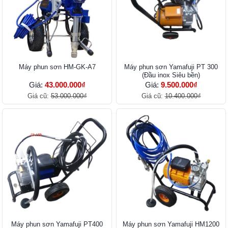
Máy phun sơn HM-GK-A7
Máy phun sơn Yamafuji PT 300
(Đầu inox Siêu bền)
Giá:
43.000.000₫
Giá:
9.500.000₫
Giá cũ:
53.000.000₫
Giá cũ:
10.400.000₫
Máy phun sơn Yamafuji PT400
Máy phun sơn Yamafuji HM1200