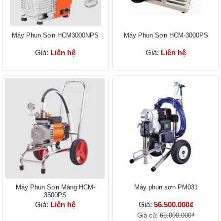
Máy Phun Sơn HCM300​0NPS
Máy Phun Sơn HCM​-3000PS
Giá:
Liên hệ
Giá:
Liên hệ
Máy Phun Sơn Màng HC​M-
Máy phun sơn PM031
3500PS
Giá:
Liên hệ
Giá:
56.500.000₫
Giá cũ:
65.000.000₫