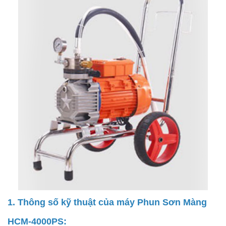
1. Thông số kỹ thuật của máy Phun Sơn Màn​g
HCM-4000PS: