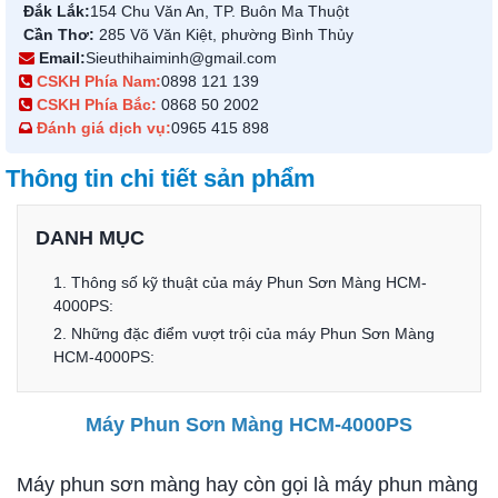
Đắk Lắk:
154 Chu Văn An, TP. Buôn Ma Thuột
Cần Thơ:
285 Võ Văn Kiệt, phường Bình Thủy
Email:
Sieuthihaiminh@gmail.com
CSKH Phía Nam:
0898 121 139
CSKH Phía Bắc:
0868 50 2002
Đánh giá dịch vụ:
0965 415 898
Thông tin chi tiết sản phẩm
DANH MỤC
1. Thông số kỹ thuật của máy Phun Sơn Màn​g HCM-
4000PS:
2. Những đặc điểm vượt trội của máy Phun Sơn Màng
HCM-4000PS:
Máy Phun Sơn Màng HCM-4000PS
Máy phun sơn màng hay còn gọi là máy phun màng