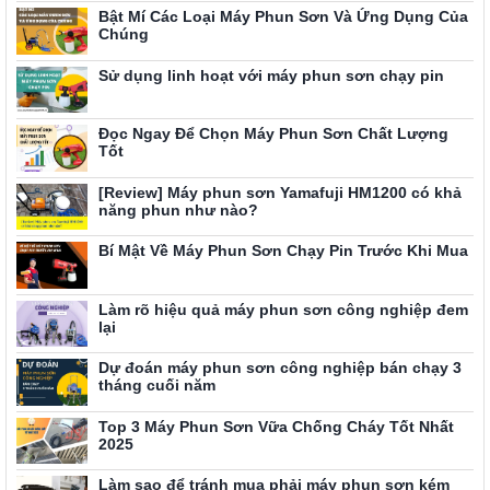
Bật Mí Các Loại Máy Phun Sơn Và Ứng Dụng Của
Chúng
Sử dụng linh hoạt với máy phun sơn chạy pin
Đọc Ngay Để Chọn Máy Phun Sơn Chất Lượng
Tốt
[Review] Máy phun sơn Yamafuji HM1200 có khả
năng phun như nào?
Bí Mật Về Máy Phun Sơn Chạy Pin Trước Khi Mua
Làm rõ hiệu quả máy phun sơn công nghiệp đem
lại
Dự đoán máy phun sơn công nghiệp bán chạy 3
tháng cuối năm
Top 3 Máy Phun Sơn Vữa Chống Cháy Tốt Nhất
2025
Làm sao để tránh mua phải máy phun sơn kém