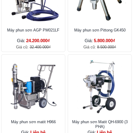
Máy phun sơn AGP PM021LF
Máy phun sơn Pittong GK450
Giá:
24.200.000₫
Giá:
5.800.000₫
Giá cũ:
32.400.000₫
Giá cũ:
8.500.000₫
Máy phun sơn matit H966
Máy phun sơn Matit QH-6900 (3
PHA)
Giá:
Liên hệ
Giá:
Liên hệ