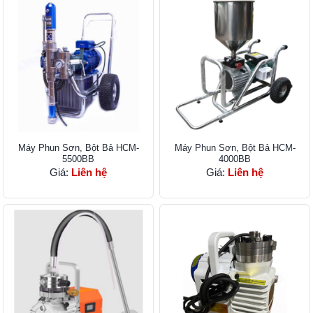
Máy Phu​n Sơn, Bột Bả HCM-
Máy Phun Sơn, Bột Bả HCM-
5500BB
4000BB
Giá:
Liên hệ
Giá:
Liên hệ