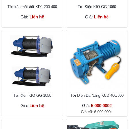
Tời kéo mặt đất KDJ 200-400
Tời Điện KIO GG-1060
Giá:
Liên hệ
Giá:
Liên hệ
Tời điện KIO GG-1050
Tời Điện Đa Năng KCD 400/800
Giá:
Liên hệ
Giá:
5.000.000₫
Giá cũ:
6.000.000₫