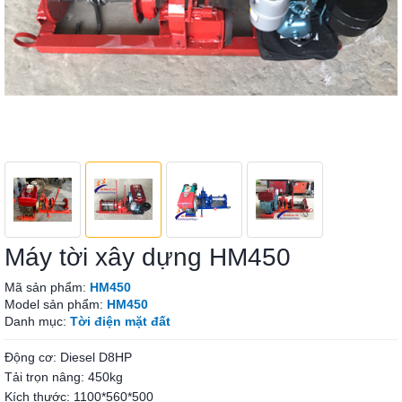
Máy tời xây dựng HM450
Mã sản phẩm:
HM450
Model sản phẩm:
HM450
Danh mục:
Tời điện mặt đất
Động cơ: Diesel D8HP
Tải trọn nâng: 450kg
Kích thước: 1100*560*500