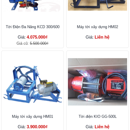
Tời Điện Đa Năng KCD 300/600
Máy tời xây dựng HM02
Giá:
4.075.000₫
Giá:
Liên hệ
Giá cũ:
5.500.000₫
Máy tời xây dựng HM01
Tời điện KIO GG-500L
Giá:
3.900.000₫
Giá:
Liên hệ