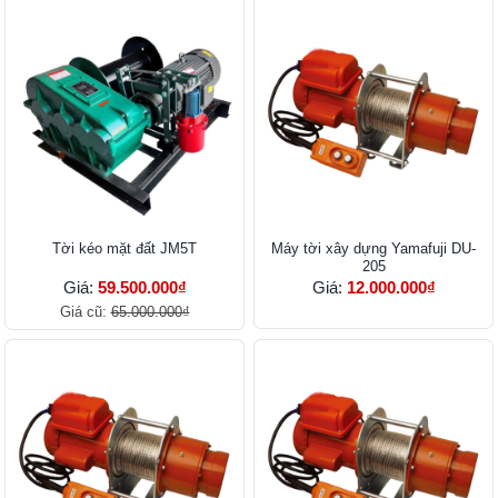
Tời kéo mặt đất JM5T
Máy tời xây dựng Yamafuji DU-
205
Giá:
59.500.000₫
Giá:
12.000.000₫
Giá cũ:
65.000.000₫