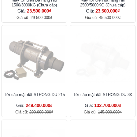
Máy tời điện Đa năng HM
Máy tời điện đa năng HM
1500/3000KG (Chưa cáp)
2500/5000KG (Chưa cáp)
Giá:
23.500.000₫
Giá:
23.500.000₫
Giá cũ:
29.500.000₫
Giá cũ:
45.500.000₫
Tời cáp mặt đất STRONG DU-215
Tời cáp mặt đất STRONG DU-3K
Giá:
249.400.000₫
Giá:
132.700.000₫
Giá cũ:
290.000.000₫
Giá cũ:
145.000.000₫