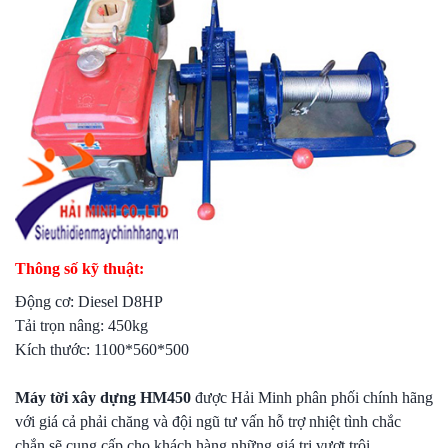
Thông số kỹ thuật:
Động cơ: Diesel D8HP
Tải trọn nâng: 450kg
Kích thước: 1100*560*500
Máy tời xây dựng HM450
được Hải Minh phân phối chính hãng
với giá cả phải chăng và đội ngũ tư vấn hỗ trợ nhiệt tình chắc
chắn sẽ cung cấp cho khách hàng những giá trị vượt trội.