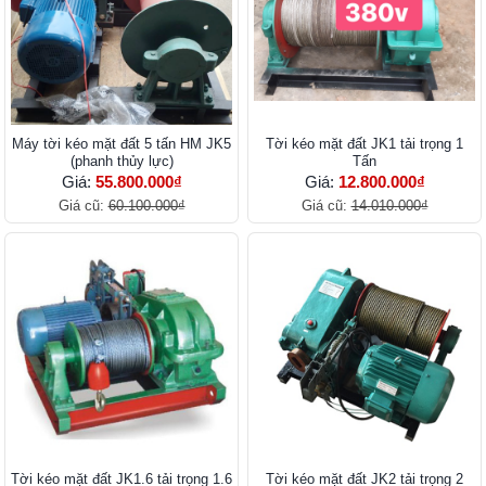
Máy tời kéo mặt đất 5 tấn HM JK5
Tời kéo mặt đất JK1 tải trọng 1
(phanh thủy lực)
Tấn
Giá:
55.800.000₫
Giá:
12.800.000₫
Giá cũ:
60.100.000₫
Giá cũ:
14.010.000₫
Tời kéo mặt đất JK1.6 tải trọng 1.6
Tời kéo mặt đất JK2 tải trọng 2