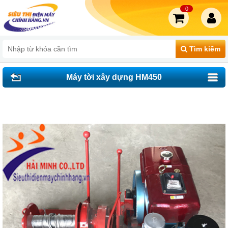
0
Tìm kiếm
Máy tời xây dựng HM450