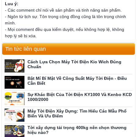
Luu ý:
- Các comment chỉ nói về sản phẩm và tính năng sản phẩm.
- Ngôn từ lịch sự. Tôn trọng cộng đồng cũng là tôn trọng chính
mình.
- Mọi comment đều qua kiểm duyệt, nếu không hợp lệ, không
hợp lý sẽ bị xóa.
Tin tức liên quan
Cách Lựa Chọn Máy Tời Điện Kio Wich Đúng
Chuẩn
Bật Mí Bí Mật Về Công Suất Máy Tời Điện - Điều
Cần Biết
Sự Khác Biệt Của Tời Điện KY1000 Và Kenbo KCD
1000/2000
Máy Tời Điện Xây Dựng: Tìm Hiểu Các Mẫu Phổ
Biến Và Ưu Điểm
Tời xây dựng tải trọng 400kg nên chọn thương
hiệu nào?