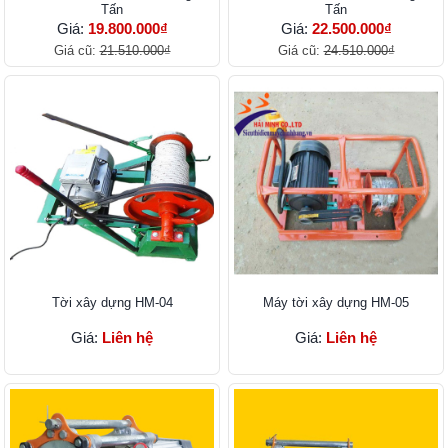
Tấn
Tấn
Giá:
19.800.000₫
Giá:
22.500.000₫
Giá cũ:
21.510.000₫
Giá cũ:
24.510.000₫
Tời xây dựng HM-04
Máy tời xây dựng HM-05
Giá:
Liên hệ
Giá:
Liên hệ