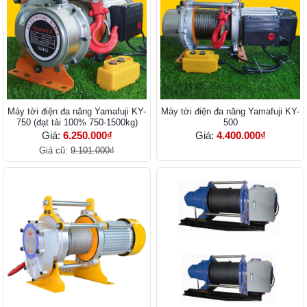
Máy tời điện đa năng Yamafuji KY-
Máy tời điện đa năng Yamafuji KY-
750 (đạt tải 100% 750-1500kg)
500
Giá:
6.250.000₫
Giá:
4.400.000₫
Giá cũ:
9.101.000₫