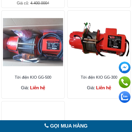
Giá cũ:
4.400.000₫
Tời điện KIO GG-500
Tời điện KIO GG-300
Giá:
Liên hệ
Giá:
Liên hệ
GỌI MUA HÀNG