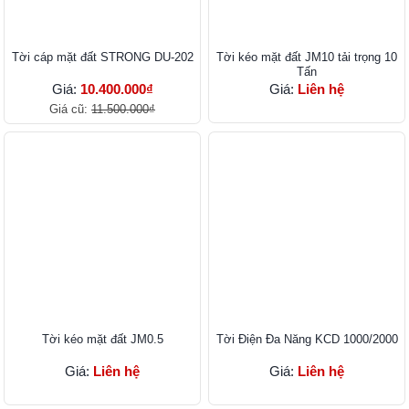
Tời cáp mặt đất STRONG DU-202
Tời kéo mặt đất JM10 tải trọng 10
Tấn
Giá:
10.400.000₫
Giá:
Liên hệ
Giá cũ:
11.500.000₫
Tời kéo mặt đất JM0.5
Tời Điện Đa Năng KCD 1000/2000
Giá:
Liên hệ
Giá:
Liên hệ