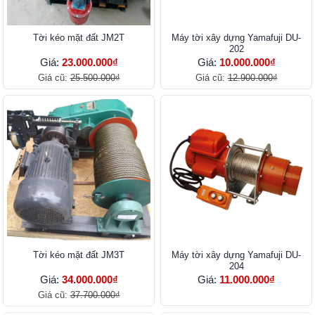
Tời kéo mặt đất JM2T
Máy tời xây dựng Yamafuji DU-
202
Giá:
23.000.000₫
Giá:
10.000.000₫
Giá cũ:
25.500.000₫
Giá cũ:
12.900.000₫
Tời kéo mặt đất JM3T
Máy tời xây dựng Yamafuji DU-
204
Giá:
34.000.000₫
Giá:
11.000.000₫
Giá cũ:
37.700.000₫