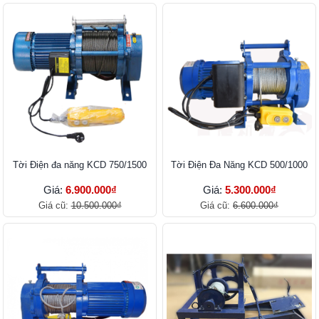
Tời Điện đa năng KCD 750/1500
Tời Điện Đa Năng KCD 500/1000
Giá:
6.900.000₫
Giá:
5.300.000₫
Giá cũ:
10.500.000₫
Giá cũ:
6.600.000₫