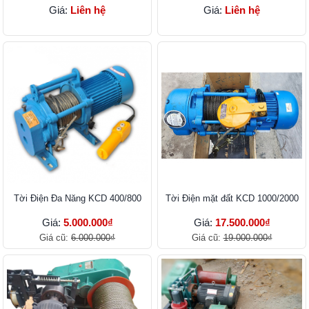
Giá:
Liên hệ
Giá:
Liên hệ
Tời Điện Đa Năng KCD 400/800
Tời Điện mặt đất KCD 1000/2000
Giá:
5.000.000₫
Giá:
17.500.000₫
Giá cũ:
6.000.000₫
Giá cũ:
19.000.000₫