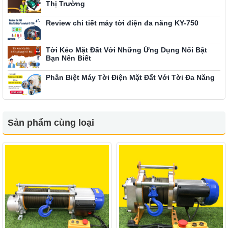
Thị Trường
Review chi tiết máy tời điện đa năng KY-750
Tời Kéo Mặt Đất Với Những Ứng Dụng Nổi Bật
Bạn Nên Biết
Phân Biệt Máy Tời Điện Mặt Đất Với Tời Đa Năng
Sản phẩm cùng loại