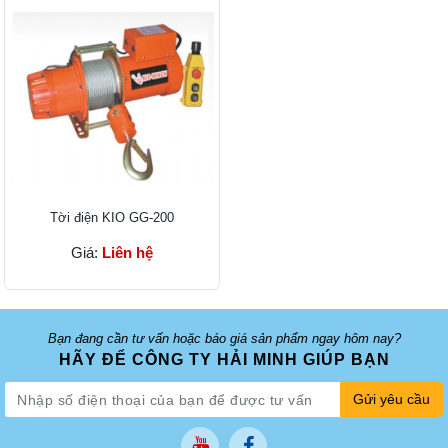
Tời điện KIO GG-200
Giá:
Liên hệ
Bạn đang cần tư vấn hoặc báo giá sản phẩm ngay hôm nay?
HÃY ĐỂ CÔNG TY HẢI MINH GIÚP BẠN
Gửi yêu cầu