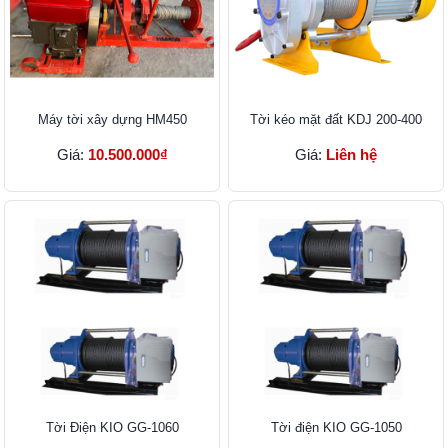
Máy tời xây dựng HM450
Tời kéo mặt đất KDJ 200-400
Giá:
10.500.000₫
Giá:
Liên hệ
Tời Điện KIO GG-1060
Tời điện KIO GG-1050