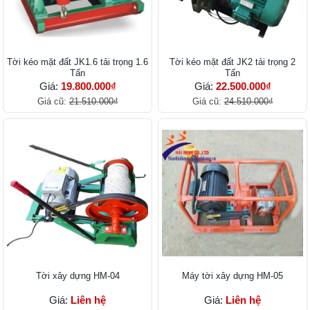
Tời kéo mặt đất JK1.6 tải trọng 1.6
Tời kéo mặt đất JK2 tải trọng 2
Tấn
Tấn
Giá:
19.800.000₫
Giá:
22.500.000₫
Giá cũ:
21.510.000₫
Giá cũ:
24.510.000₫
Tời xây dựng HM-04
Máy tời xây dựng HM-05
Giá:
Liên hệ
Giá:
Liên hệ