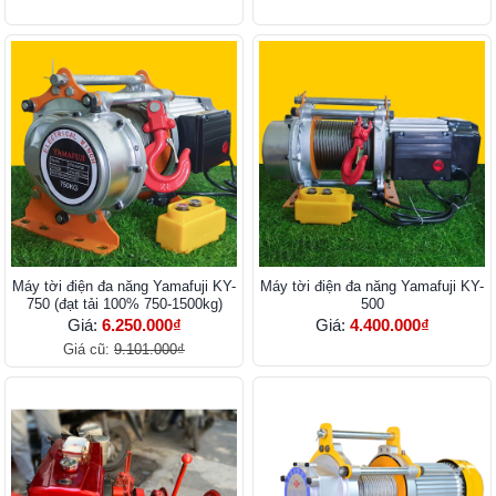
Máy tời điện đa năng Yamafuji KY-
Máy tời điện đa năng Yamafuji KY-
750 (đạt tải 100% 750-1500kg)
500
Giá:
6.250.000₫
Giá:
4.400.000₫
Giá cũ:
9.101.000₫