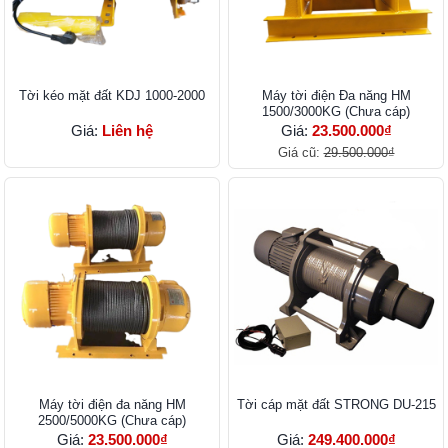
Tời kéo mặt đất KDJ 1000-2000
Máy tời điện Đa năng HM
1500/3000KG (Chưa cáp)
Giá:
Liên hệ
Giá:
23.500.000₫
Giá cũ:
29.500.000₫
Máy tời điện đa năng HM
Tời cáp mặt đất STRONG DU-215
2500/5000KG (Chưa cáp)
Giá:
23.500.000₫
Giá:
249.400.000₫