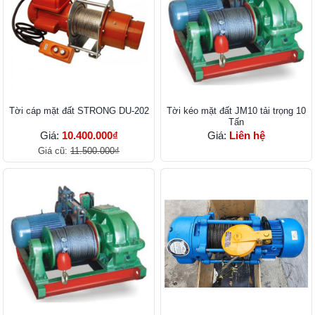
Tời cáp mặt đất STRONG DU-202
Tời kéo mặt đất JM10 tải trọng 10
Tấn
Giá:
10.400.000₫
Giá:
Liên hệ
Giá cũ:
11.500.000₫