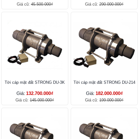
Giá cũ:
45.500.000₫
Giá cũ:
290.000.000₫
Tời cáp mặt đất STRONG DU-3K
Tời cáp mặt đất STRONG DU-214
Giá:
132.700.000₫
Giá:
182.000.000₫
Giá cũ:
145.000.000₫
Giá cũ:
199.000.000₫