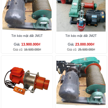
Tời kéo mặt đất JM1T
Tời kéo mặt đất JM2T
Giá:
13.900.000₫
Giá:
23.000.000₫
Giá cũ:
16.500.000₫
Giá cũ:
25.500.000₫