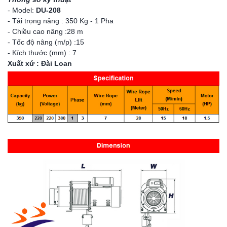
- Model:
DU-208
- Tải trọng nâng : 350 Kg - 1 Pha
- Chiều cao nâng :28 m
- Tốc độ nâng (m/p) :15
- Kích thước (mm) : 7
Xuất xứ : Đài Loan