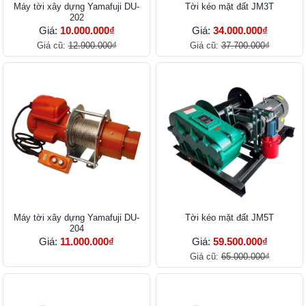
Máy tời xây dựng Yamafuji DU-
Tời kéo mặt đất JM3T
202
Giá:
10.000.000₫
Giá:
34.000.000₫
Giá cũ:
12.900.000₫
Giá cũ:
37.700.000₫
Máy tời xây dựng Yamafuji DU-
Tời kéo mặt đất JM5T
204
Giá:
11.000.000₫
Giá:
59.500.000₫
Giá cũ:
65.000.000₫