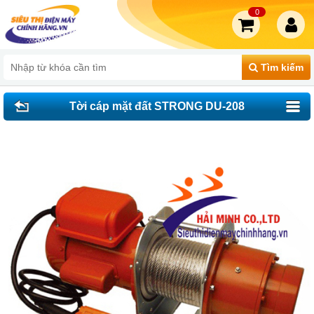
0
Tìm kiếm
Tời cáp mặt đất STRONG DU-208