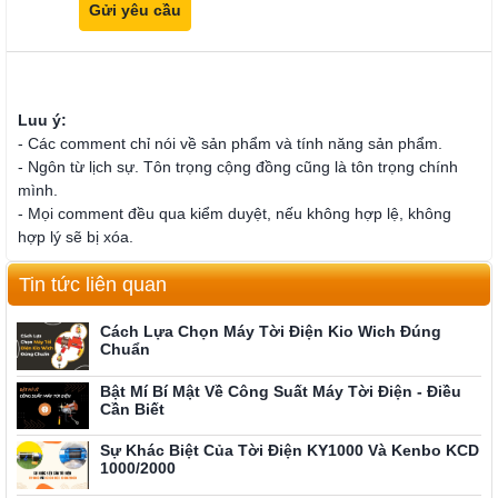
Luu ý:
- Các comment chỉ nói về sản phẩm và tính năng sản phẩm.
- Ngôn từ lịch sự. Tôn trọng cộng đồng cũng là tôn trọng chính
mình.
- Mọi comment đều qua kiểm duyệt, nếu không hợp lệ, không
hợp lý sẽ bị xóa.
Tin tức liên quan
Cách Lựa Chọn Máy Tời Điện Kio Wich Đúng
Chuẩn
Bật Mí Bí Mật Về Công Suất Máy Tời Điện - Điều
Cần Biết
Sự Khác Biệt Của Tời Điện KY1000 Và Kenbo KCD
1000/2000