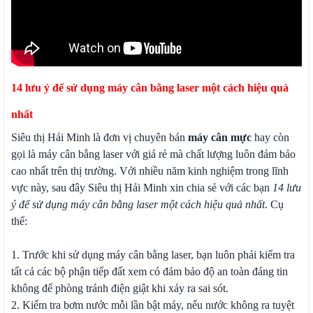
14 lưu ý để sử dụng máy cân bằng laser một cách hiệu quả
nhất
Siêu thị Hải Minh là đơn vị chuyên bán
máy cân mực
hay còn
gọi là máy cân bằng laser với giá rẻ mà chất lượng luôn đảm bảo
cao nhất trên thị trường. Với nhiều năm kinh nghiệm trong lĩnh
vực này, sau đây Siêu thị Hải Minh xin chia sẻ với các bạn
14 lưu
ý để sử dụng máy cân bằng laser một cách hiệu quả nhất
. Cụ
thể:
1. Trước khi sử dụng máy cân bằng laser, bạn luôn phải kiểm tra
tất cả các bộ phận tiếp đất xem có đảm bảo độ an toàn đáng tin
không để phòng tránh điện giật khi xảy ra sai sót.
2. Kiểm tra bơm nước mỗi lần bật máy, nếu nước không ra tuyệt