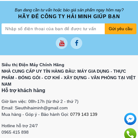
Bạn đang cần tư vấn hoặc báo giá sản phẩm ngay hôm nay?
HÃY ĐỂ CÔNG TY HẢI MINH GIÚP BẠN
Gửi yêu cầu
Siêu thị Điện Máy Chính Hãng
NHÀ CUNG CẤP UY TÍN HÀNG ĐẦU: MÁY GIA DỤNG - THỰC
PHẨM - ĐÓNG GÓI - CƠ KHÍ - XÂY DỰNG - VĂN PHÒNG TẠI VIỆT
NAM
Hỗ trợ khách hàng
Giờ làm việc: 08h-17h (từ thứ 2 - thứ 7)
Email: Sieuthihaiminh@gmail.com
Mua hàng - Góp ý - Bảo hành Gọi:
0779 143 139
Hotline hỗ trợ 24/7
0965 415 898