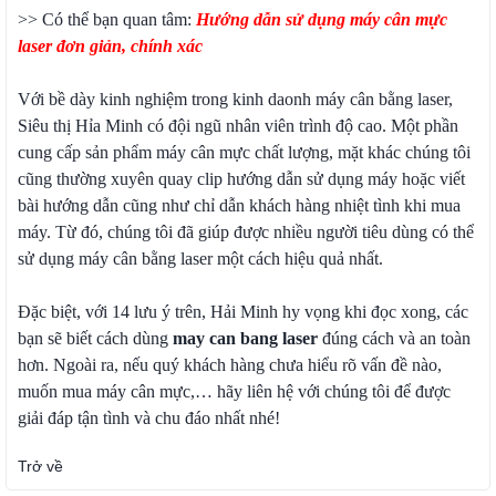
>> Có thể bạn quan tâm:
Hướng dẫn sử dụng máy cân mực
laser đơn giản, chính xác
Với bề dày kinh nghiệm trong kinh daonh máy cân bằng laser,
Siêu thị Hỉa Minh có đội ngũ nhân viên trình độ cao. Một phần
cung cấp sản phẩm máy cân mực chất lượng, mặt khác chúng tôi
cũng thường xuyên quay clip hướng dẫn sử dụng máy hoặc viết
bài hướng dẫn cũng như chỉ dẫn khách hàng nhiệt tình khi mua
máy. Từ đó, chúng tôi đã giúp được nhiều người tiêu dùng có thể
sử dụng máy cân bằng laser một cách hiệu quả nhất.
Đặc biệt, với 14 lưu ý trên, Hải Minh hy vọng khi đọc xong, các
bạn sẽ biết cách dùng
may can bang laser
đúng cách và an toàn
hơn. Ngoài ra, nếu quý khách hàng chưa hiểu rõ vấn đề nào,
muốn mua máy cân mực,… hãy liên hệ với chúng tôi để được
giải đáp tận tình và chu đáo nhất nhé!
Trở về