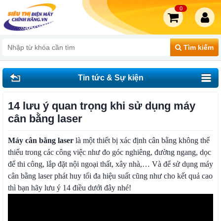
0
Tìm kiếm
Tin tức & Sự kiện
14 lưu ý quan trọng khi sử dụng máy
cân bằng laser
Máy cân bằng laser
là một thiết bị xác định cân bằng không thể
thiếu trong các công việc như đo góc nghiêng, đường ngang, dọc
để thi công, lắp đặt nội ngoại thất, xây nhà,… Và để sử dụng máy
cân bằng laser phát huy tối đa hiệu suất cũng như cho kết quả cao
thì bạn hãy lưu ý 14 điều dưới đây nhé!