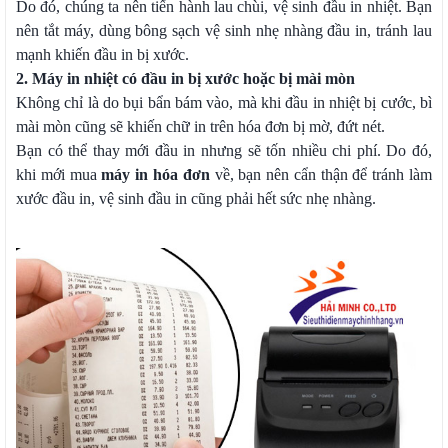
Do đó, chúng ta nên tiến hành lau chùi, vệ sinh đầu in nhiệt. Bạn
nên tắt máy, dùng bông sạch vệ sinh nhẹ nhàng đầu in, tránh lau
mạnh khiến đầu in bị xước.
2.
Máy in nhiệt có đầu in bị xước hoặc bị mài mòn
Không chỉ là do bụi bẩn bám vào, mà khi đầu in nhiệt bị cước, bì
mài mòn cũng sẽ khiến chữ in trên hóa đơn bị mờ, đứt nét.
Bạn có thể thay mới đầu in nhưng sẽ tốn nhiều chi phí. Do đó,
khi mới mua
máy in hóa đơn
về, bạn nên cẩn thận để tránh làm
xước đầu in, vệ sinh đầu in cũng phải hết sức nhẹ nhàng.