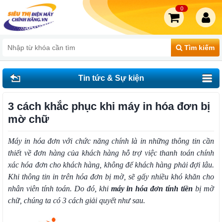
0
Tìm kiếm
Tin tức & Sự kiện
3 cách khắc phục khi máy in hóa đơn bị
mờ chữ
Máy in hóa đơn với chức năng chính là in những thông tin cần
thiết về đơn hàng của khách hàng hỗ trợ việc thanh toán chính
xác hóa đơn cho khách hàng, không để khách hàng phải đợi lâu.
Khi thông tin in trên hóa đơn bị mờ, sẽ gấy nhiều khó khăn cho
nhân viên tính toán. Do đó, khi
máy in hóa đơn tính tiền
bị mờ
chữ, chúng ta có 3 cách giải quyết như sau.