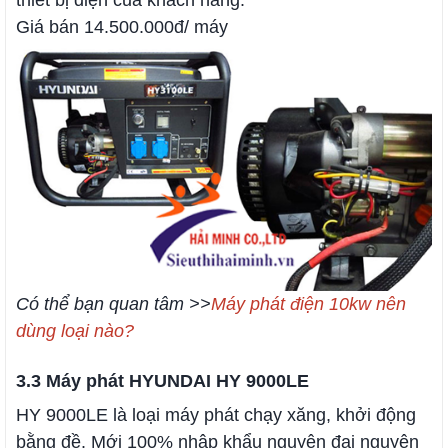
thiết bị điện của khách hàng.
Giá bán 14.500.000đ/ máy
Có thể bạn quan tâm >>
Máy phát điện 10kw nên
dùng loại nào?
3.3 Máy phát HYUNDAI HY 9000LE
HY 9000LE là loại máy phát chạy xăng, khởi động
bằng đề. Mới 100% nhập khẩu nguyên đai nguyên