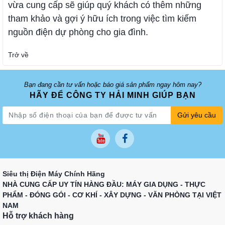
vừa cung cấp sẽ giúp quý khách có thêm những
tham khảo và gợi ý hữu ích trong việc tìm kiếm
nguồn điện dự phòng cho gia đình.
Trở về
Bạn đang cần tư vấn hoặc báo giá sản phẩm ngay hôm nay?
HÃY ĐỂ CÔNG TY HẢI MINH GIÚP BẠN
Gửi yêu cầu
Siêu thị Điện Máy Chính Hãng
NHÀ CUNG CẤP UY TÍN HÀNG ĐẦU: MÁY GIA DỤNG - THỰC
PHẨM - ĐÓNG GÓI - CƠ KHÍ - XÂY DỰNG - VĂN PHÒNG TẠI VIỆT
NAM
Hỗ trợ khách hàng