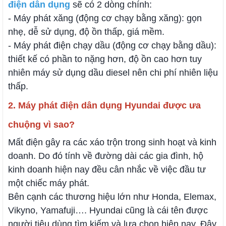
điện dân dụng
sẽ có 2 dòng chính:
- Máy phát xăng (động cơ chạy bằng xăng): gọn
nhẹ, dễ sử dụng, độ ồn thấp, giá mềm.
- Máy phát điện chạy dầu (động cơ chạy bằng dầu):
thiết kế có phần to nặng hơn, độ ồn cao hơn tuy
nhiên máy sử dụng dầu diesel nên chi phí nhiên liệu
thấp.
2. Máy phát điện dân dụng Hyundai được ưa
chuộng vì sao?
Mất điện gây ra các xáo trộn trong sinh hoạt và kinh
doanh. Do đó tính về đường dài các gia đình, hộ
kinh doanh hiện nay đều cân nhắc về việc đầu tư
một chiếc máy phát.
Bên cạnh các thương hiệu lớn như Honda, Elemax,
Vikyno, Yamafuji…. Hyundai cũng là cái tên được
người tiêu dùng tìm kiếm và lựa chọn hiện nay. Đây