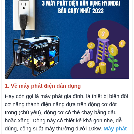
1. Về máy phát điện dân dụng
Hay còn gọi là máy phát gia đình, là thiết bị biến đổi
cơ năng thành điện năng dựa trên động cơ đốt
trong (chủ yếu), động cơ có thể chạy bằng dầu
hoặc xăng. Dòng này có thiết kế khá gọn nhẹ, dễ
dùng, công suất máy thường dưới 10kw.
Máy phát