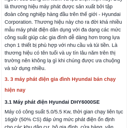
là thương hiệu máy phát được sản xuất bởi tập
đoàn công nghiệp hàng đầu trên thế giới - Hyundai
Corporation. Thương hiệu này cho ra đời khá nhiều
mẫu máy phát điện dân dụng với đa dạng các mức
công suất giúp các gia đình dễ dàng hơn trong lựa
chọn 1 thiết bị phù hợp với nhu cầu và túi tiền. Là
thương hiệu có tên tuổi và uy tín lâu năm trên thị
trường nên không lạ gì khi chúng được ưa chuộng
và sử dụng nhiều.
3. 3 máy phát điện gia đình Hyundai bán chạy
hiện nay
3.1 Máy phát điện Hyundai DHY6000SE
Máy có công suất 5.0/5.5 Kw, thời gian chạy liên tục
16giờ (50% CS) đáp ứng mức phát điện ổn định
cho các khu dân cư, hộ gia đình, cửa hàng, văn