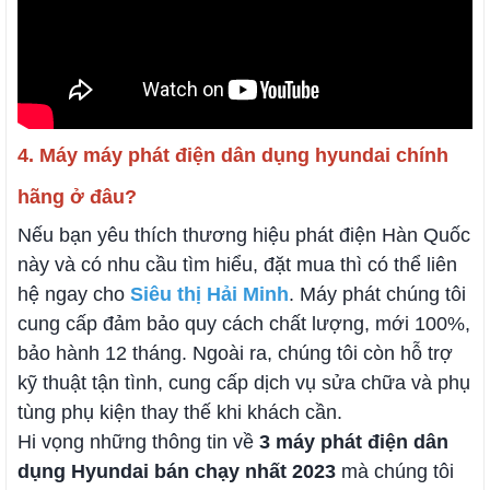
4. Máy máy phát điện dân dụng hyundai chính
hãng ở đâu?
Nếu bạn yêu thích thương hiệu phát điện Hàn Quốc
này và có nhu cầu tìm hiểu, đặt mua thì có thể liên
hệ ngay cho
Siêu thị Hải Minh
. Máy phát chúng tôi
cung cấp đảm bảo quy cách chất lượng, mới 100%,
bảo hành 12 tháng. Ngoài ra, chúng tôi còn hỗ trợ
kỹ thuật tận tình, cung cấp dịch vụ sửa chữa và phụ
tùng phụ kiện thay thế khi khách cần.
Hi vọng những thông tin về
3 máy phát điện dân
dụng Hyundai bán chạy nhất 2023
mà chúng tôi