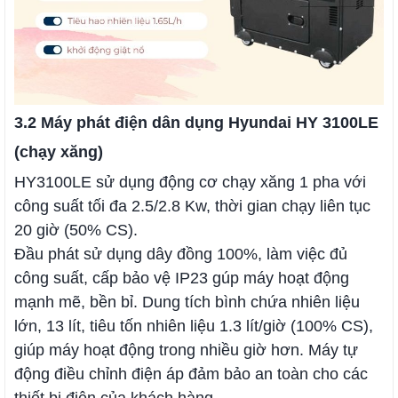
3.2 Máy phát điện dân dụng Hyundai HY 3100LE
(chạy xăng)
HY3100LE sử dụng động cơ chạy xăng 1 pha với
công suất tối đa 2.5/2.8 Kw, thời gian chạy liên tục
20 giờ (50% CS).
Đầu phát sử dụng dây đồng 100%, làm việc đủ
công suất, cấp bảo vệ IP23 gúp máy hoạt động
mạnh mẽ, bền bỉ. Dung tích bình chứa nhiên liệu
lớn, 13 lít, tiêu tốn nhiên liệu 1.3 lít/giờ (100% CS),
giúp máy hoạt động trong nhiều giờ hơn. Máy tự
động điều chỉnh điện áp đảm bảo an toàn cho các