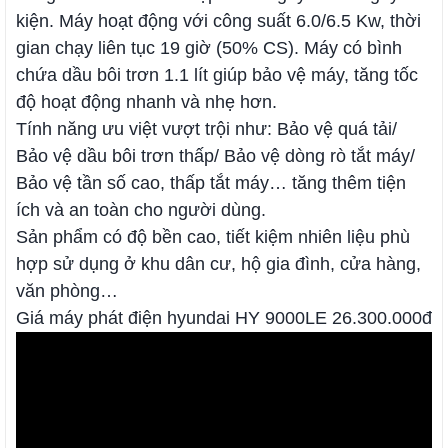
kiện. Máy hoạt động với công suất 6.0/6.5 Kw, thời
gian chạy liên tục 19 giờ (50% CS). Máy có bình
chứa dầu bôi trơn 1.1 lít giúp bảo vệ máy, tăng tốc
độ hoạt động nhanh và nhẹ hơn.
Tính năng ưu việt vượt trội như: Bảo vệ quá tải/
Bảo vệ dầu bôi trơn thấp/ Bảo vệ dòng rò tắt máy/
Bảo vệ tần số cao, thấp tắt máy… tăng thêm tiện
ích và an toàn cho người dùng.
Sản phẩm có độ bền cao, tiết kiệm nhiên liệu phù
hợp sử dụng ở khu dân cư, hộ gia đình, cửa hàng,
văn phòng…
Giá máy phát điện hyundai HY 9000LE 26.300.000đ