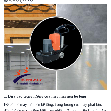
thêm thông tin nhé!
1. Dựa vào trọng lượng của máy mài nền bê tông
Để có thể máy mài nền bê tông, trọng lượng của máy phải lớn,
đây là điều mà ai cũng biết. Tuy nhiên, lớn bao nhiêu là phù hợp?