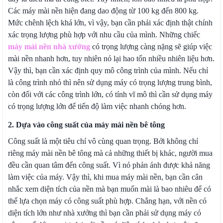
Các máy mài nền hiện đang dao động từ 100 kg đến 800 kg.
Mức chênh lệch khá lớn, vì vậy, bạn cần phải xác định thật chính
xác trọng lượng phù hợp với nhu cầu của mình. Những chiếc
máy mài nền nhà xưởng
có trọng lượng càng nặng sẽ giúp việc
mài nền nhanh hơn, tuy nhiên nó lại hao tốn nhiều nhiên liệu hơn.
Vậy thì, bạn cần xác định quy mô công trình của mình. Nếu chỉ
là công trình nhỏ thì nên sử dụng máy có trọng lượng trung bình,
còn đối với các công trình lớn, có tính vĩ mô thì cần sử dụng máy
có trọng lượng lớn để tiến độ làm việc nhanh chóng hơn.
2. Dựa vào công suất của máy mài nền bê tông
Công suất là một tiêu chí vô cùng quan trọng. Bởi không chỉ
riêng máy mài nền bê tông mà cả những thiết bị khác, người mua
đều cần quan tâm đến công suất. Vì nó phản ánh được khả năng
làm việc của máy. Vậy thì, khi mua máy mài nền, bạn cần cân
nhắc xem diện tích của nền mà bạn muốn mài là bao nhiêu để có
thể lựa chọn máy có công suất phù hợp. Chẳng hạn, với nền có
diện tích lớn như nhà xưởng thì bạn cần phải sử dụng máy có