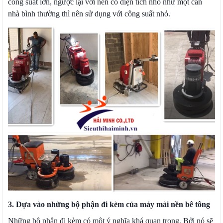
công suất lớn, ngược lại với nền có diện tích nhỏ như một căn
nhà bình thường thì nên sử dụng với công suất nhỏ.
3. Dựa vào những bộ phận đi kèm của máy mài nền bê tông
Những bộ phận đi kèm có một ý nghĩa khá quan trọng. Bởi nó sẽ