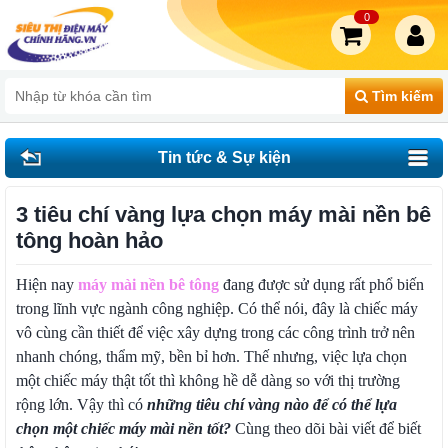
0
Tìm kiếm
Tin tức & Sự kiện
3 tiêu chí vàng lựa chọn máy mài nền bê
tông hoàn hảo
Hiện nay
máy mài nền bê tông
đang được sử dụng rất phổ biến
trong lĩnh vực ngành công nghiệp. Có thể nói, đây là chiếc máy
vô cùng cần thiết để việc xây dựng trong các công trình trở nên
nhanh chóng, thẩm mỹ, bền bỉ hơn. Thế nhưng, việc lựa chọn
một chiếc máy thật tốt thì không hề dễ dàng so với thị trường
rộng lớn. Vậy thì có
những tiêu chí vàng nào để có thể lựa
chọn một chiếc máy mài nền tốt?
Cùng theo dõi bài viết để biết