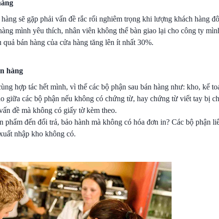
hàng
n hàng sẽ gặp phải vấn đề rắc rối nghiêm trọng khi lượng khách hàng 
hàng mình yêu thích, nhân viên không thể bàn giao lại cho công ty mì
u quả bán hàng của cửa hàng tăng lên ít nhất 30%.
án hàng
cùng hợp tác hết mình, vì thế các bộ phận sau bán hàng như: kho, kế to
ao giữa các bộ phận nếu không có chứng từ, hay chứng từ viết tay bị 
 vấn đề mà không có giấy tờ kèm theo.
n phẩm đến đổi trả, bảo hành mà không có hóa đơn in? Các bộ phận li
 xuất nhập kho không có.