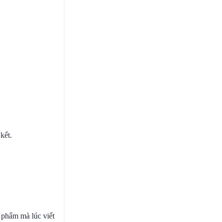
kết.
 phẩm mà lúc viết