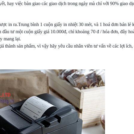
 yết, hay việc bàn giao các giao dịch trong ngày mà chỉ với 90% giao dịc
được in ra.Trung bình 1 cuộn giấy in nhiệt 30 mét, và 1 hoá đơn bán l
đầu tư một cuộn giấy giá 10.000đ, chỉ khoảng 70 đ / hóa đơn, đây ho
y mang lại.
 thành sản phẩm, vì vậy hãy yêu cầu nhân viên tư vấn về các lợi ích, g