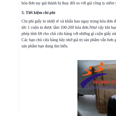
hóa đơn tay giá thành bị thay đổi so với giá công ty niêm
5. Tiết kiệm chi phí
Chi phí giấy in nhiệt rẻ và khấu hao ngay trong hóa đơn 
tức 1 cuộn in được tầm 100-200 hóa đơn.Như vậy khi bạn 
phép tính lời cho chủ cửa hàng với những gì cuộn giấy nà
Các bạn chủ cửa hàng hãy nhớ giá trị sản phẩm vẫn hơn giá
sản phẩm bạn đang tìm hiểu.