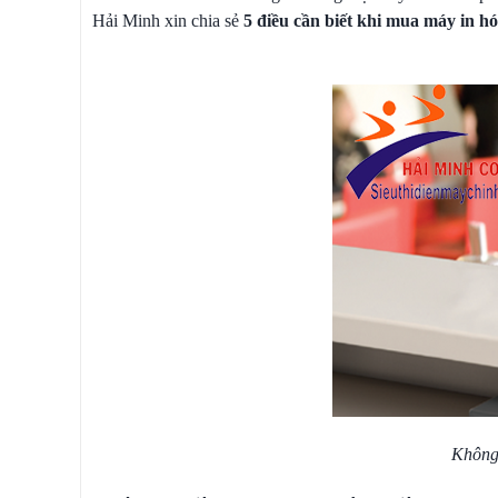
Hải Minh xin chia sẻ
5 điều cần biết khi mua máy in h
Không 