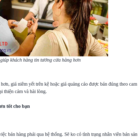
giúp khách hàng tin tưởng cửa hàng hơn
 hơn, giá niêm yết trên kệ hoặc giá quảng cáo được bán đúng theo cam 
i thiện cảm và hài lòng.
ơn tốt cho bạn
iệc bán hàng phải qua hệ thống. Sẽ ko có tình trạng nhân viên bán sản