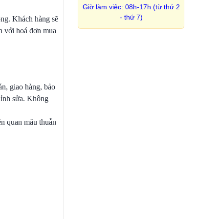
Giờ làm việc: 08h-17h (từ thứ 2
- thứ 7)
đông. Khách hàng sẽ
nh với hoá đơn mua
án, giao hàng, bảo
chỉnh sửa. Không
ên quan mâu thuẫn