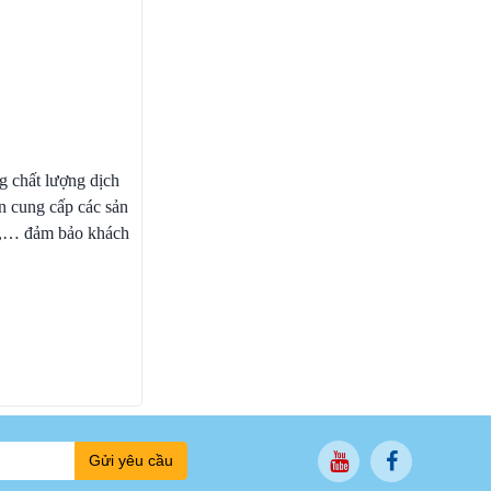
ng chất lượng dịch
n cung cấp các sản
,… đảm bảo khách
Gửi yêu cầu