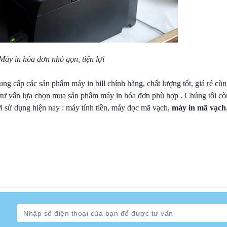
Máy in hóa đơn nhỏ gọn, tiện lợi
cung cấp các sản phẩm máy in bill chính hãng, chất lượng tốt, giá rẻ cù
c tư vấn lựa chọn mua sản phẩm máy in hóa đơn phù hợp . Chúng tôi cò
ời sử dụng hiện nay : máy tính tiền, máy đọc mã vạch,
máy in mã vạch