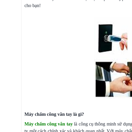
cho bạn!
Máy chấm công vân tay là gì?
Máy chấm công vân tay
là công cụ thông minh sử dụng 
ty một cách chính xác và khách quan nhất. Với máy chấm