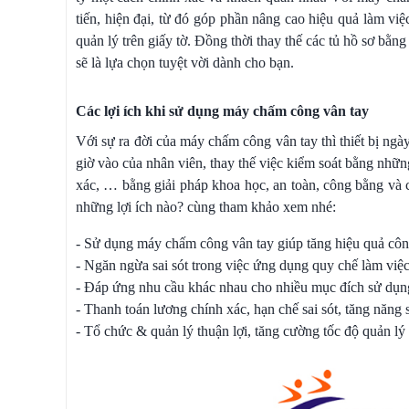
tiến, hiện đại, từ đó góp phần nâng cao hiệu quả làm việ
quản lý trên giấy tờ. Đồng thời thay thế các tủ hồ sơ bằ
sẽ là lựa chọn tuyệt vời dành cho bạn.
Các lợi ích khi sử dụng máy chấm công vân tay
Với sự ra đời của máy chấm công vân tay thì thiết bị ngày
giờ vào của nhân viên, thay thế việc kiểm soát bằng nhữ
xác, … bằng giải pháp khoa học, an toàn, công bằng và 
những lợi ích nào? cùng tham khảo xem nhé:
- Sử dụng máy chấm công vân tay giúp tăng hiệu quả công
- Ngăn ngừa sai sót trong việc ứng dụng quy chế làm việc
- Đáp ứng nhu cầu khác nhau cho nhiều mục đích sử dụng,
- Thanh toán lương chính xác, hạn chế sai sót, tăng năng 
- Tổ chức & quản lý thuận lợi, tăng cường tốc độ quản lý