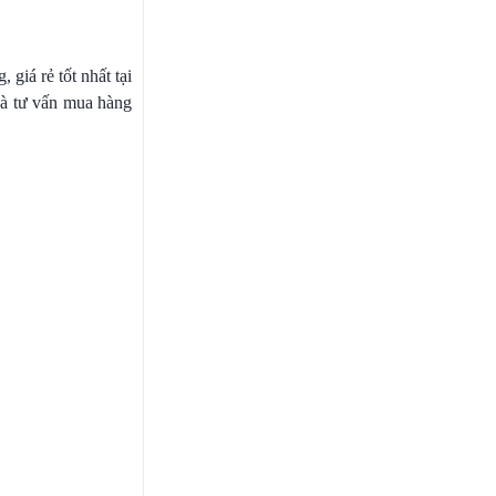
, giá rẻ tốt nhất tại
và tư vấn mua hàng