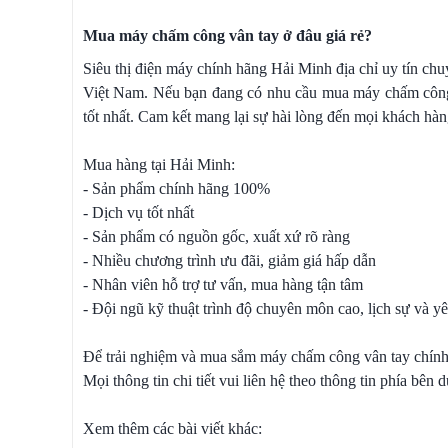
Mua máy chấm công vân tay ở đâu giá rẻ?
Siêu thị điện máy chính hãng Hải Minh địa chỉ uy tín ch
Việt Nam. Nếu bạn đang có nhu cầu mua máy chấm công t
tốt nhất. Cam kết mang lại sự hài lòng đến mọi khách hàn
Mua hàng tại Hải Minh:
- Sản phẩm chính hãng 100%
- Dịch vụ tốt nhất
- Sản phẩm có nguồn gốc, xuất xứ rõ ràng
- Nhiều chương trình ưu đãi, giảm giá hấp dẫn
- Nhân viên hỗ trợ tư vấn, mua hàng tận tâm
- Đội ngũ kỹ thuật trình độ chuyên môn cao, lịch sự và y
Để trải nghiệm và mua sắm máy chấm công vân tay chính 
Mọi thông tin chi tiết vui liên hệ theo thông tin phía bên d
Xem thêm các bài viết khác: