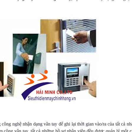
công nghệ nhận dạng vân tay để ghi lại thời gian vào/ra của tất cả n
 công vân tay, tất cả những hồ sơ nhân viên đều được quản lý một cá