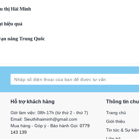
êu thị Hải Minh
t hiệu quả
 vạn năng Trung Quốc
Hỗ trợ khách hàng
Thông tin ch
Giờ làm việc: 08h-17h (từ thứ 2 - thứ 7)
Trang chủ
Email: Sieuthihaiminh@gmail.com
Giới thiệu
Mua hàng - Góp ý - Bảo hành Gọi:
0779
Tin tức & Sự kiệ
143 139
Liên hệ