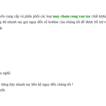
uyên cung cấp và phân phối các loại
may cham cong van tay
chất lượng
hì nhanh tay gọi ngay đến số hotline của chúng tôi để được hỗ trợ 
g.
êu nghề.
hãng hãy nhanh tay liên hệ ngay đến chúng tôi !
ưới.