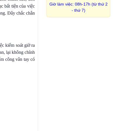
Giờ làm việc: 08h-17h (từ thứ 2
c bất tiện của việc
- thứ 7)
hóng. Đây chắc chắn
ệc kiểm soát giờ ra
an, lại không chính
ấm công vân tay có