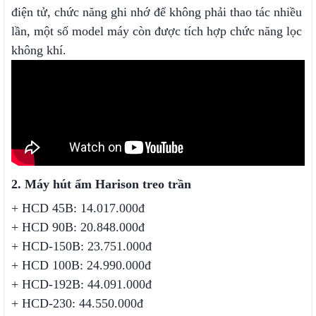
điện tử, chức năng ghi nhớ để không phải thao tác nhiều
lần, một số model máy còn được tích hợp chức năng lọc
không khí.
2. Máy hút ẩm Harison treo trần
+ HCD 45B: 14.017.000đ
+ HCD 90B: 20.848.000đ
+ HCD-150B: 23.751.000đ
+ HCD 100B: 24.990.000đ
+ HCD-192B: 44.091.000đ
+ HCD-230: 44.550.000đ