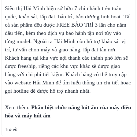
Siêu thị Hải Minh hiện sở hữu 7 chi nhánh trên toàn
quốc, khảo sát, lắp đặt, bảo trì, bảo dưỡng linh hoạt. Tất
cả sản phẩm đều được FREE BẢO TRÌ 3 lần cho năm
đầu tiên, kèm theo dịch vụ bảo hành tận nơi tùy vào
từng model. Ngoài ra Hải Minh còn hỗ trợ khảo sát vị
trí, tư vấn chọn máy và giao hàng, lắp đặt tận nơi.
Khách hàng tại khu vực nội thành các thành phố lớn sẽ
được freeship, riêng các khu vực khác sẽ được giao
hàng với chi phí tiết kiệm. Khách hàng có thể truy cập
vào website Hải Minh để tìm hiểu thông tin chi tiết hoặc
gọi hotline để được hỗ trợ nhanh nhất.
Xem thêm:
Phân biệt chức năng hút ẩm của máy điều
hòa và máy hút ẩm
Trở về