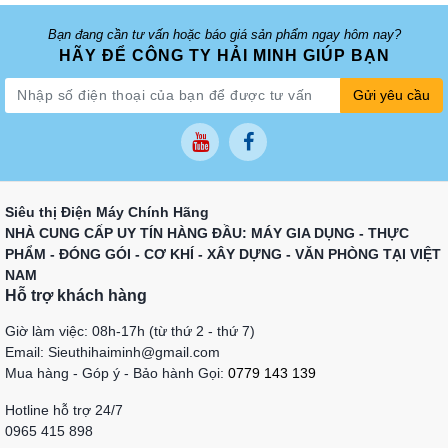
Bạn đang cần tư vấn hoặc báo giá sản phẩm ngay hôm nay?
HÃY ĐỂ CÔNG TY HẢI MINH GIÚP BẠN
Gửi yêu cầu
Siêu thị Điện Máy Chính Hãng
NHÀ CUNG CẤP UY TÍN HÀNG ĐẦU: MÁY GIA DỤNG - THỰC
PHẨM - ĐÓNG GÓI - CƠ KHÍ - XÂY DỰNG - VĂN PHÒNG TẠI VIỆT
NAM
Hỗ trợ khách hàng
Giờ làm việc: 08h-17h (từ thứ 2 - thứ 7)
Email: Sieuthihaiminh@gmail.com
Mua hàng - Góp ý - Bảo hành Gọi:
0779 143 139
Hotline hỗ trợ 24/7
0965 415 898