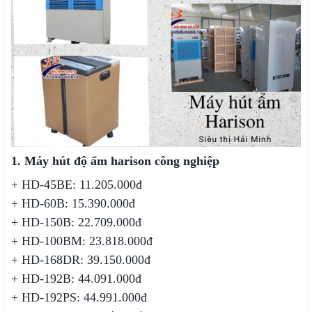
1. Máy hút độ ẩm harison công nghiệp
+ HD-45BE: 11.205.000đ
+ HD-60B: 15.390.000đ
+ HD-150B: 22.709.000đ
+ HD-100BM: 23.818.000đ
+ HD-168DR: 39.150.000đ
+ HD-192B: 44.091.000đ
+ HD-192PS: 44.991.000đ