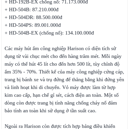
+ HD-192B-EX chống nổ: 71.173.000đ
+ HD-504B: 87.210.000đ
+ HD-504DR: 88.500.000đ
+ HD-504PS: 89.001.000đ
+ HD-504B-EX (chống nổ): 134.100.000đ
Các máy hút ẩm công nghiệp Harison có diện tích sử
dụng từ vài chục mét cho đến hàng trăm mét. Mỗi ngày
máy có thể hút 45 lít cho đến hơn 500 lít, tùy chỉnh độ
ẩm 35% - 70%. Thiết kế của máy công nghiệp cứng cáp,
trang bị bánh xe và trụ đứng để thăng bằng khi đứng yên
và linh hoạt khi di chuyển. Vỏ máy được làm từ hợp
kim cao cấp, hạn chế gỉ sét, cách điện an toàn. Một số
dòng còn được trang bị tính năng chống cháy nổ đảm
bảo tính an toàn khi sử dụng ở tần suất cao.
Ngoài ra Harison còn được tích hợp bảng điều khiển