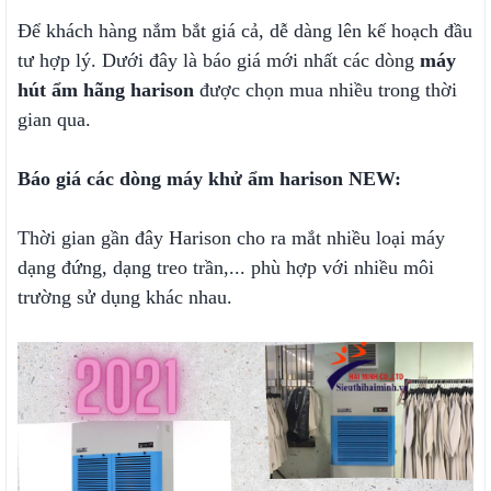
Để khách hàng nắm bắt giá cả, dễ dàng lên kế hoạch đầu
tư hợp lý. Dưới đây là báo giá mới nhất các dòng
máy
hút ẩm hãng harison
được chọn mua nhiều trong thời
gian qua.
Báo giá các dòng máy khử ẩm harison NEW:
Thời gian gần đây Harison cho ra mắt nhiều loại máy
dạng đứng, dạng treo trần,... phù hợp với nhiều môi
trường sử dụng khác nhau.