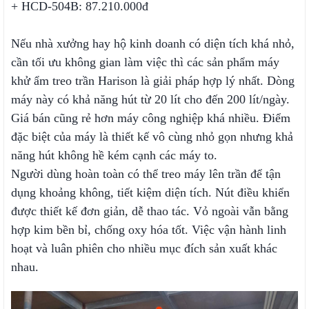
+ HCD-504B: 87.210.000đ
Nếu nhà xưởng hay hộ kinh doanh có diện tích khá nhỏ,
cần tối ưu không gian làm việc thì các sản phẩm máy
khử ẩm treo trần Harison là giải pháp hợp lý nhất. Dòng
máy này có khả năng hút từ 20 lít cho đến 200 lít/ngày.
Giá bán cũng rẻ hơn máy công nghiệp khá nhiều. Điểm
đặc biệt của máy là thiết kế vô cùng nhỏ gọn nhưng khả
năng hút không hề kém cạnh các máy to.
Người dùng hoàn toàn có thể treo máy lên trần để tận
dụng khoảng không, tiết kiệm diện tích. Nút điều khiển
được thiết kế đơn giản, dễ thao tác. Vỏ ngoài vẫn bằng
hợp kim bền bỉ, chống oxy hóa tốt. Việc vận hành linh
hoạt và luân phiên cho nhiều mục đích sản xuất khác
nhau.