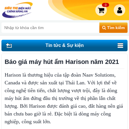
0
Tìm kiếm
Tin tức & Sự kiện
Báo giá máy hút ẩm Harison năm 2021
Harison là thương hiệu của tập đoàn Naav Solutions,
Canada và được sản xuất tại Thái Lan. Với lợi thế về
công nghệ tiên tiến, chất lượng vượt trội, đây là dòng
máy hút ẩm đứng đầu thị trường về thị phần lẫn chất
lượng. Bởi Harison được đánh giá cao, đắt hàng nên giá
bán chưa bao giờ là rẻ. Đặc biệt là dòng máy công
nghiệp, công suất lớn.