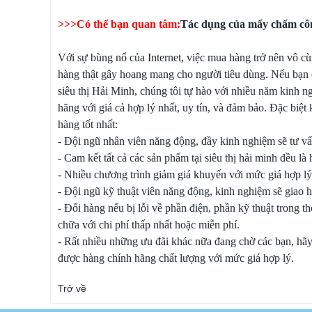
>>>Có thể bạn quan tâm:
Tác dụng của mấy chấm cô
Với sự bùng nổ của Internet, việc mua hàng trở nên vô cùn
hàng thật gây hoang mang cho người tiêu dùng. Nếu bạ
siêu thị Hải Minh, chúng tôi tự hào với nhiều năm kinh 
hãng với giá cả hợp lý nhất, uy tín, và đảm bảo. Đặc biệ
hàng tốt nhất:
- Đội ngũ nhân viên năng động, đầy kinh nghiệm sẽ tư vấn
- Cam kết tất cả các sản phẩm tại siêu thị hải minh đều 
- Nhiều chương trình giảm giá khuyến với mức giá hợp lý
- Đội ngũ kỹ thuật viên năng động, kinh nghiệm sẽ giao 
- Đổi hàng nếu bị lỗi về phần điện, phần kỹ thuật trong t
chữa với chi phí thấp nhất hoặc miễn phí.
- Rất nhiều những ưu đãi khác nữa đang chờ các bạn, hãy 
được hàng chính hãng chất lượng với mức giá hợp lý.
Trở về