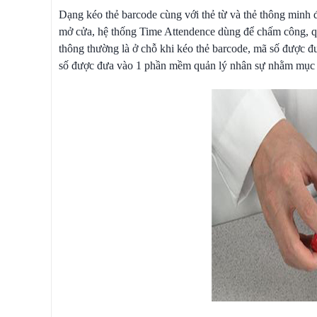
Dạng kéo thẻ barcode cùng với thẻ từ và thẻ thông minh
mở cửa, hệ thống Time Attendence dùng để chấm công, qu
thông thường là ở chỗ khi kéo thẻ barcode, mã số được 
số được đưa vào 1 phần mềm quản lý nhân sự nhằm mục đ