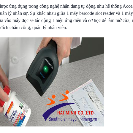
 được ứng dụng trong công nghệ nhận dạng tự động như hệ thống Acce
ản lý nhân sự. Sự khác nhau giữa 1 máy barcode slot reader và 1 máy
đưa vào máy đọc sẽ tác động 1 hiệu ứng điện và cơ học để làm mở cửa,
ích chấm công, quản lý nhân viên.