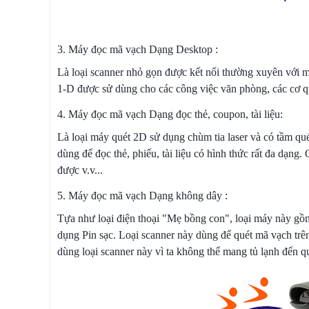
3. Máy đọc mã vạch Dạng Desktop :
Là loại scanner nhỏ gọn được kết nối thường xuyên với má
1-D được sử dùng cho các công việc văn phòng, các cơ qu
4. Máy đọc mã vạch Dạng đọc thẻ, coupon, tài liệu:
Là loại máy quét 2D sử dụng chùm tia laser và có tầm qué
dùng để đọc thẻ, phiếu, tài liệu có hình thức rất đa dạng
được v.v...
5. Máy đọc mã vạch Dạng không dây :
Tựa như loại điện thoại "Mẹ bồng con", loại máy này gồm
dụng Pin sạc. Loại scanner này dùng để quét mã vạch trê
dùng loại scanner này vì ta không thể mang tủ lạnh đến qu