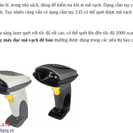
 lẻ, trong nhà sách, dùng để kiểm tra khi in mã vạch. Dạng cầm tay c
nh. Tuy nhiên cũng vẫn có dạng cầm tay 2-D có thể quét được mã vạch 
 sáng laser quét với tốc độ rất cao, có thể quét lên đến tốc độ 2000 s
ng
máy đọc mã vạch để bàn
thường được dùng trong các siêu thị hay 