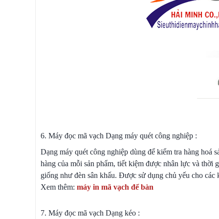
6. Máy đọc mã vạch Dạng máy quét công nghiệp :
Dạng máy quét công nghiệp dùng để kiểm tra hàng hoá sả
hàng của mỗi sản phẩm, tiết kiệm được nhân lực và thời g
giống như đèn sân khấu. Được sử dụng chủ yếu cho các k
Xem thêm:
máy in mã vạch để bàn
7. Máy đọc mã vạch Dạng kéo :