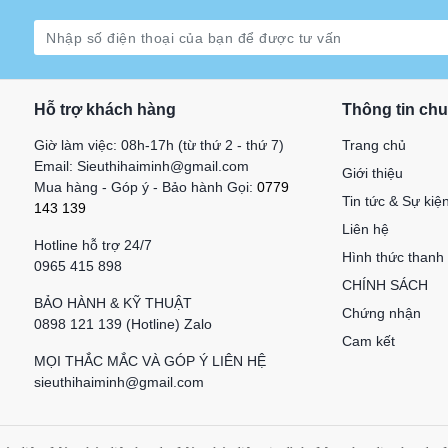
Hỗ trợ khách hàng
Thông tin ch
Giờ làm việc: 08h-17h (từ thứ 2 - thứ 7)
Trang chủ
Email: Sieuthihaiminh@gmail.com
Giới thiệu
Mua hàng - Góp ý - Bảo hành Gọi:
0779
Tin tức & Sự kiệ
143 139
Liên hệ
Hotline hỗ trợ 24/7
Hình thức thanh
0965 415 898
CHÍNH SÁCH
BẢO HÀNH & KỸ THUẬT
Chứng nhận
0898 121 139 (Hotline) Zalo
Cam kết
MỌI THẮC MẮC VÀ GÓP Ý LIÊN HỆ
sieuthihaiminh@gmail.com