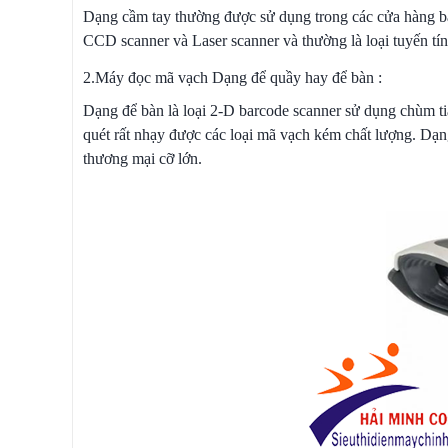
Dạng cầm tay thường được sử dụng trong các cửa hàng bán
CCD scanner và Laser scanner và thường là loại tuyến tí
2.Máy đọc mã vạch Dạng để quầy hay để bàn :
Dạng để bàn là loại 2-D barcode scanner sử dụng chùm tia
quét rất nhạy được các loại mã vạch kém chất lượng. Dạ
thương mại cỡ lớn.