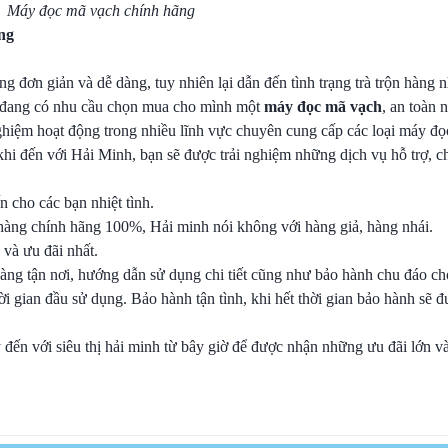
Máy đọc mã vạch chính hãng
ng
g đơn giản và dễ dàng, tuy nhiên lại dẫn đến tình trạng trà trộn hàng n
n đang có nhu cầu chọn mua cho mình một
máy đọc mã vạch
, an toàn 
nghiệm hoạt động trong nhiều lĩnh vực chuyên cung cấp các loại máy đ
t khi đến với Hải Minh, bạn sẽ được trải nghiệm những dịch vụ hỗ trợ, 
 cho các bạn nhiệt tình.
là hàng chính hãng 100%, Hải minh nói không với hàng giả, hàng nhái.
 và ưu đãi nhất.
hàng tận nơi, hướng dẫn sử dụng chi tiết cũng như bảo hành chu đáo c
hời gian đầu sử dụng. Bảo hành tận tình, khi hết thời gian bảo hành sẽ đ
đến với siêu thị hải minh từ bây giờ để được nhận những ưu đãi lớn và