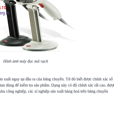
Hình ảnh máy đọc mã vạch
n xuất ngay tại đầu ra của băng chuyền. Từ đó biết được chính xác số
ian dùng để kiểm tra sản phẩm. Dạng này có độ chính xác rất cao, được 
hu công nghiệp, các xí nghiệp sản xuất hàng hoá trên băng chuyền