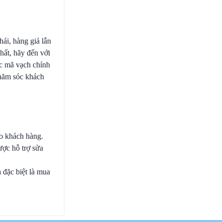
hái, hàng giả lẫn
nhất, hãy đến với
ọc mã vạch chính
chăm sóc khách
ho khách hàng.
ược hỗ trợ sửa
 đặc biệt là mua