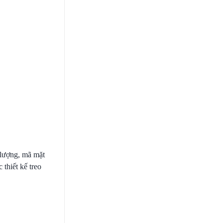
 lượng, mã mặt
thiết kế treo