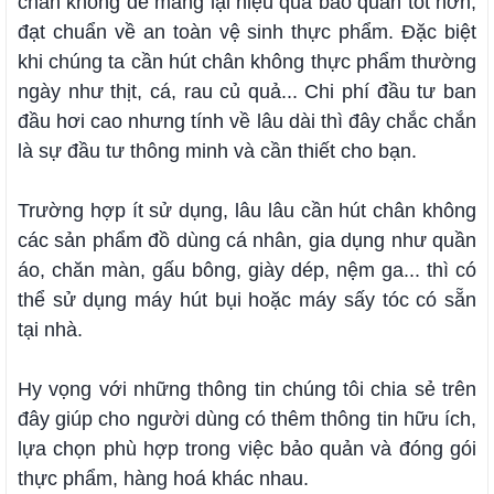
chân không để mang lại hiệu quả bảo quản tốt hơn,
đạt chuẩn về an toàn vệ sinh thực phẩm. Đặc biệt
khi chúng ta cần hút chân không thực phẩm thường
ngày như thịt, cá, rau củ quả... Chi phí đầu tư ban
đầu hơi cao nhưng tính về lâu dài thì đây chắc chắn
là sự đầu tư thông minh và cần thiết cho bạn.
Trường hợp ít sử dụng, lâu lâu cần hút chân không
các sản phẩm đồ dùng cá nhân, gia dụng như quần
áo, chăn màn, gấu bông, giày dép, nệm ga... thì có
thể sử dụng máy hút bụi hoặc máy sấy tóc có sẵn
tại nhà.
Hy vọng với những thông tin chúng tôi chia sẻ trên
đây giúp cho người dùng có thêm thông tin hữu ích,
lựa chọn phù hợp trong việc bảo quản và đóng gói
thực phẩm, hàng hoá khác nhau.