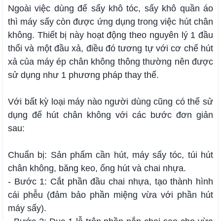
Ngoài việc dùng để sấy khô tóc, sấy khô quần áo
thì máy sấy còn được ứng dụng trong việc hút chân
không. Thiết bị này hoạt động theo nguyên lý 1 đầu
thổi và một đầu xả, điều đó tương tự với cơ chế hút
xả của máy ép chân không thông thường nên được
sử dụng như 1 phương pháp thay thế.
Với bất kỳ loại máy nào người dùng cũng có thể sử
dụng để hút chân không với các bước đơn giản
sau:
Chuẩn bị: Sản phẩm cần hút, máy sấy tóc, túi hút
chân không, băng keo, ống hút và chai nhựa.
- Bước 1: Cắt phần đầu chai nhựa, tạo thành hình
cái phễu (đảm bảo phần miệng vừa với phần hút
máy sấy).