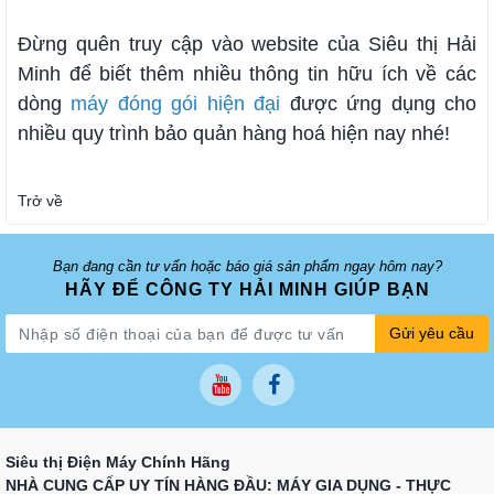
Đừng quên truy cập vào website của Siêu thị Hải
Minh để biết thêm nhiều thông tin hữu ích về các
dòng
máy đóng gói hiện đại
được ứng dụng cho
nhiều quy trình bảo quản hàng hoá hiện nay nhé!
Trở về
Bạn đang cần tư vấn hoặc báo giá sản phẩm ngay hôm nay?
HÃY ĐỂ CÔNG TY HẢI MINH GIÚP BẠN
Gửi yêu cầu
Siêu thị Điện Máy Chính Hãng
NHÀ CUNG CẤP UY TÍN HÀNG ĐẦU: MÁY GIA DỤNG - THỰC