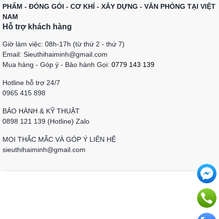
PHẨM - ĐÓNG GÓI - CƠ KHÍ - XÂY DỰNG - VĂN PHÒNG TẠI VIỆT
NAM
Hỗ trợ khách hàng
Giờ làm việc: 08h-17h (từ thứ 2 - thứ 7)
Email: Sieuthihaiminh@gmail.com
Mua hàng - Góp ý - Bảo hành Gọi:
0779 143 139
Hotline hỗ trợ 24/7
0965 415 898
BẢO HÀNH & KỸ THUẬT
0898 121 139 (Hotline) Zalo
MỌI THẮC MẮC VÀ GÓP Ý LIÊN HỆ
sieuthihaiminh@gmail.com