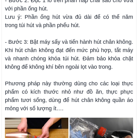
- Bước 2: Đục 1 lỗ trên phần nắp chai sao cho vừa
với phần ống hút.
Lưu ý: Phần ống hút vừa đủ dài để có thể năm
trong túi hút và phần phểu hút.
- Bước 3: Bật máy sấy và tiến hành hút chân không.
Khi hút chân không đạt đến mức phù hợp, tắt máy
và nhanh chóng khóa túi hút. Đảm bảo khóa chặt
không để không khí bên ngoài lọt vào trong.
Phương pháp này thường dùng cho các loại thực
phẩm có kích thước nhỏ như đồ ăn, thực phực
phẩm tươi sống, dùng để hút chân không quần áo
mỏng với số lượng ít….