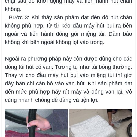
chặt sau đó khởi động máy và tiến hành hút chân
không.
- Bước 3: Khi thấy sản phẩm đạt đến độ hút chân
không phù hợp, từ từ kéo đầu máy hút bụi ra bên
ngoài và tiến hành đóng gói miệng túi. Đảm bảo
không khí bên ngoài không lọt vào trong.
Ngoài ra phương pháp này còn được dùng cho các
dòng túi hút có van. Tương tự như túi bóng thường.
Thay vì cho đầu máy hút bụi vào miệng túi thì giờ
đây bạn chỉ cần bỏ vào van hút. Khi sản phẩm đạt
đến mức phù hợp hãy rút máy và đóng van lại. Vô
cùng nhanh chóng dễ dàng và tiện lợi.