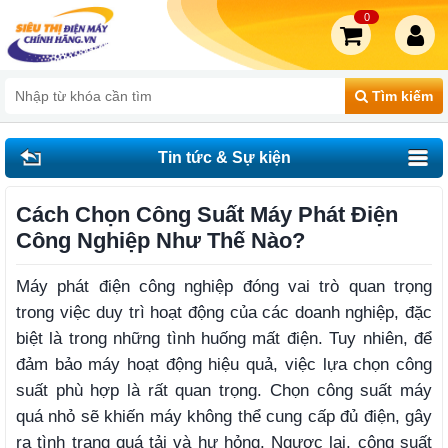
0
Tìm kiếm
Tin tức & Sự kiện
Cách Chọn Công Suất Máy Phát Điện
Công Nghiệp Như Thế Nào?
Máy phát điện công nghiệp đóng vai trò quan trọng
trong việc duy trì hoạt động của các doanh nghiệp, đặc
biệt là trong những tình huống mất điện. Tuy nhiên, để
đảm bảo máy hoạt động hiệu quả, việc lựa chọn công
suất phù hợp là rất quan trọng. Chọn công suất máy
quá nhỏ sẽ khiến máy không thể cung cấp đủ điện, gây
ra tình trạng quá tải và hư hỏng. Ngược lại, công suất