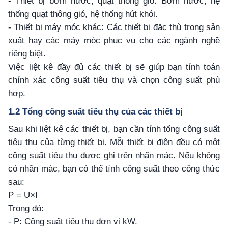
- Thiết bị bơm nước, quạt thông gió: Bơm nước, hệ
thống quạt thông gió, hệ thống hút khói.
- Thiết bị máy móc khác: Các thiết bị đặc thù trong sản
xuất hay các máy móc phục vụ cho các ngành nghề
riêng biệt.
Việc liệt kê đầy đủ các thiết bị sẽ giúp bạn tính toán
chính xác công suất tiêu thụ và chọn công suất phù
hợp.
1.2 Tổng công suất tiêu thụ của các thiết bị
Sau khi liệt kê các thiết bị, bạn cần tính tổng công suất
tiêu thụ của từng thiết bị. Mỗi thiết bị điện đều có một
công suất tiêu thụ được ghi trên nhãn mác. Nếu không
có nhãn mác, bạn có thể tính công suất theo công thức
sau:
P = U×I
Trong đó:
- P: Công suất tiêu thụ đơn vị kW.