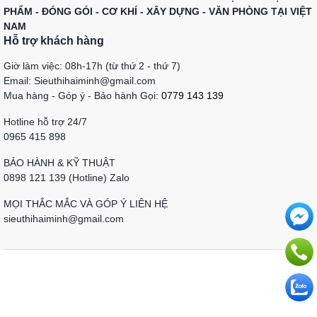
PHẨM - ĐÓNG GÓI - CƠ KHÍ - XÂY DỰNG - VĂN PHÒNG TẠI VIỆT
NAM
Hỗ trợ khách hàng
Giờ làm việc: 08h-17h (từ thứ 2 - thứ 7)
Email: Sieuthihaiminh@gmail.com
Mua hàng - Góp ý - Bảo hành Gọi:
0779 143 139
Hotline hỗ trợ 24/7
0965 415 898
BẢO HÀNH & KỸ THUẬT
0898 121 139 (Hotline) Zalo
MỌI THẮC MẮC VÀ GÓP Ý LIÊN HỆ
sieuthihaiminh@gmail.com