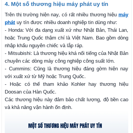
4. Một số thương hiệu máy phát uy tín
Trên thị trường hiện nay, có rất nhiều thương hiệu
máy
phát
uy tín được nhiều doanh nghiệp tin dùng như:
- Honda: Với đa dạng xuất xứ như Nhật Bản, Thái Lan,
hoặc Trung Quốc thậm chí là Việt Nam. Bao gồm dòng
nhập khẩu nguyên chiếc và lắp ráp.
- Mitsubishi: Là thương hiệu khá nổi tiếng của Nhật Bản
chuyên các dòng máy công nghiệp công suất lớn.
- Cummins: Cũng là thương hiệu đáng gờm hiện nay
với xuất xứ từ Mỹ hoặc Trung Quốc.
- Hoặc có thể tham khảo Kohler hay thương hiệu
Doosan của Hàn Quốc.
Các thương hiệu này đảm bảo chất lượng, độ bền cao
và khả năng vận hành ổn định.