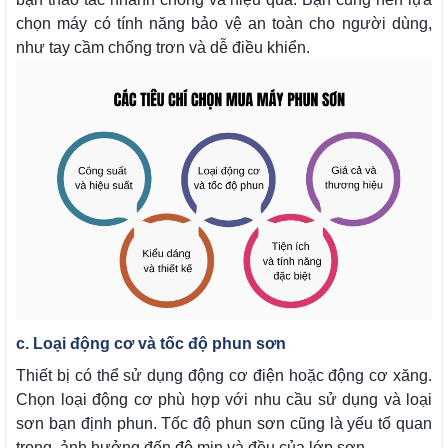
chọn máy có tính năng bảo vệ an toàn cho người dùng,
như tay cầm chống trơn và dễ điều khiển.
c. Loại động cơ và tốc độ phun sơn
Thiết bị có thể sử dụng động cơ điện hoặc động cơ xăng.
Chọn loại động cơ phù hợp với nhu cầu sử dụng và loại
sơn bạn định phun. Tốc độ phun sơn cũng là yếu tố quan
trọng, ảnh hưởng đến độ mịn và đều của lớp sơn.