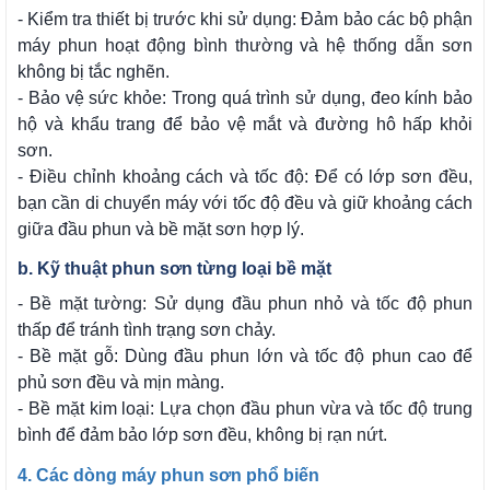
- Kiểm tra thiết bị trước khi sử dụng: Đảm bảo các bộ phận
máy phun hoạt động bình thường và hệ thống dẫn sơn
không bị tắc nghẽn.
- Bảo vệ sức khỏe: Trong quá trình sử dụng, đeo kính bảo
hộ và khẩu trang để bảo vệ mắt và đường hô hấp khỏi
sơn.
- Điều chỉnh khoảng cách và tốc độ: Để có lớp sơn đều,
bạn cần di chuyển máy với tốc độ đều và giữ khoảng cách
giữa đầu phun và bề mặt sơn hợp lý.
b. Kỹ thuật phun sơn từng loại bề mặt
- Bề mặt tường: Sử dụng đầu phun nhỏ và tốc độ phun
thấp để tránh tình trạng sơn chảy.
- Bề mặt gỗ: Dùng đầu phun lớn và tốc độ phun cao để
phủ sơn đều và mịn màng.
- Bề mặt kim loại: Lựa chọn đầu phun vừa và tốc độ trung
bình để đảm bảo lớp sơn đều, không bị rạn nứt.
4. Các dòng máy phun sơn phổ biến