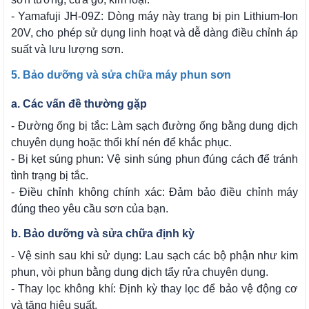
- Yamafuji JH-09Z: Dòng máy này trang bị pin Lithium-Ion
20V, cho phép sử dụng linh hoạt và dễ dàng điều chỉnh áp
suất và lưu lượng sơn.
5. Bảo dưỡng và sửa chữa máy phun sơn
a. Các vấn đề thường gặp
- Đường ống bị tắc: Làm sạch đường ống bằng dung dịch
chuyên dụng hoặc thổi khí nén để khắc phục.
- Bị kẹt súng phun: Vệ sinh súng phun đúng cách để tránh
tình trạng bị tắc.
- Điều chỉnh không chính xác: Đảm bảo điều chỉnh máy
đúng theo yêu cầu sơn của bạn.
b. Bảo dưỡng và sửa chữa định kỳ
- Vệ sinh sau khi sử dụng: Lau sạch các bộ phận như kim
phun, vòi phun bằng dung dịch tẩy rửa chuyên dụng.
- Thay lọc không khí: Định kỳ thay lọc để bảo vệ động cơ
và tăng hiệu suất.