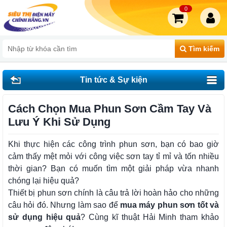
0
Tìm kiếm
Tin tức & Sự kiện
Cách Chọn Mua Phun Sơn Cầm Tay Và
Lưu Ý Khi Sử Dụng
Khi thực hiện các công trình phun sơn, bạn có bao giờ
cảm thấy mệt mỏi với công việc sơn tay tỉ mỉ và tốn nhiều
thời gian? Bạn có muốn tìm một giải pháp vừa nhanh
chóng lại hiệu quả?
Thiết bị phun sơn chính là câu trả lời hoàn hảo cho những
câu hỏi đó. Nhưng làm sao để
mua máy phun sơn tốt và
sử dụng hiệu quả
? Cùng kĩ thuật Hải Minh tham khảo