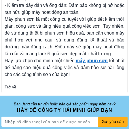
- Kiểm tra dây dẫn và ống dẫn: Đảm bảo không bị hở hoặc
rạn nứt, giúp máy hoạt động an toàn.
Máy phun sơn là một công cụ tuyệt vời giúp tiết kiệm thời
gian, công sức và tăng hiệu quả công việc sơn. Tuy nhiên,
để sử dụng thiết bị phun sơn hiệu quả, bạn cần chọn máy
phù hợp với nhu cầu, sử dụng đúng kỹ thuật và bảo
dưỡng máy đúng cách. Điều này sẽ giúp máy hoạt động
lâu dài và mang lại kết quả sơn đẹp mắt, chất lượng.
Hãy lựa chọn cho mình một chiếc
máy phun sơn
tốt nhất
để nâng cao hiệu quả công việc và đảm bảo sự hài lòng
cho các công trình sơn của bạn!
Trở về
Bạn đang cần tư vấn hoặc báo giá sản phẩm ngay hôm nay?
HÃY ĐỂ CÔNG TY HẢI MINH GIÚP BẠN
Gửi yêu cầu