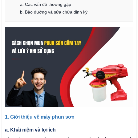
a. Các vấn đề thường gặp
b. Bảo dưỡng và sửa chữa định kỳ
1. Giới thiệu về máy phun sơn
a. Khái niệm và lợi ích