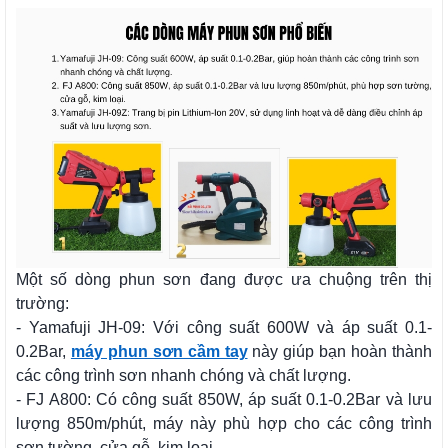
Một số dòng phun sơn đang được ưa chuộng trên thị
trường:
- Yamafuji JH-09: Với công suất 600W và áp suất 0.1-
0.2Bar,
máy phun sơn cầm tay
này giúp bạn hoàn thành
các công trình sơn nhanh chóng và chất lượng.
- FJ A800: Có công suất 850W, áp suất 0.1-0.2Bar và lưu
lượng 850m/phút, máy này phù hợp cho các công trình
sơn tường, cửa gỗ, kim loại.