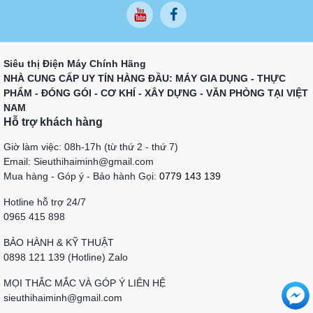
Siêu thị Điện Máy Chính Hãng
NHÀ CUNG CẤP UY TÍN HÀNG ĐẦU: MÁY GIA DỤNG - THỰC
PHẨM - ĐÓNG GÓI - CƠ KHÍ - XÂY DỰNG - VĂN PHÒNG TẠI VIỆT
NAM
Hỗ trợ khách hàng
Giờ làm việc: 08h-17h (từ thứ 2 - thứ 7)
Email: Sieuthihaiminh@gmail.com
Mua hàng - Góp ý - Bảo hành Gọi:
0779 143 139
Hotline hỗ trợ 24/7
0965 415 898
BẢO HÀNH & KỸ THUẬT
0898 121 139 (Hotline) Zalo
MỌI THẮC MẮC VÀ GÓP Ý LIÊN HỆ
sieuthihaiminh@gmail.com