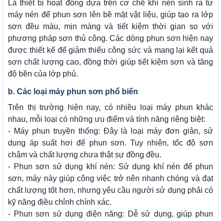
Là thiết bị hoạt động dựa trên cơ chế khí nén sinh ra từ
máy nén để phun sơn lên bề mặt vật liệu, giúp tạo ra lớp
sơn đều màu, mịn màng và tiết kiệm thời gian so với
phương pháp sơn thủ công. Các dòng phun sơn hiện nay
được thiết kế để giảm thiểu công sức và mang lại kết quả
sơn chất lượng cao, đồng thời giúp tiết kiệm sơn và tăng
độ bền của lớp phủ.
b. Các loại máy phun sơn phổ biến
Trên thị trường hiện nay, có nhiều loại máy phun khác
nhau, mỗi loại có những ưu điểm và tính năng riêng biệt:
- Máy phun truyền thống: Đây là loại máy đơn giản, sử
dụng áp suất hơi để phun sơn. Tuy nhiên, tốc độ sơn
chậm và chất lượng chưa thật sự đồng đều.
- Phun sơn sử dụng khí nén: Sử dụng khí nén để phun
sơn, máy này giúp công việc trở nên nhanh chóng và đạt
chất lượng tốt hơn, nhưng yêu cầu người sử dụng phải có
kỹ năng điều chỉnh chính xác.
- Phun sơn sử dụng điện năng: Dễ sử dụng, giúp phun