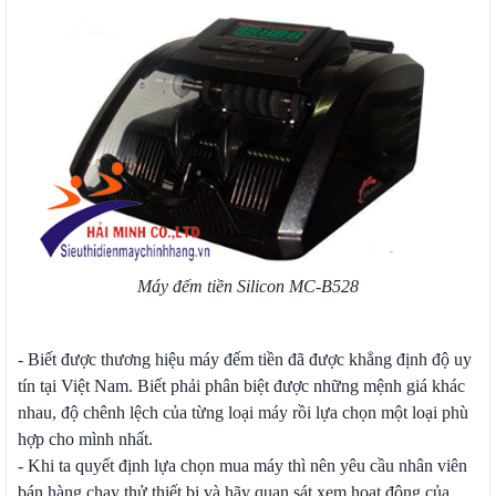
Máy đếm tiền Silicon MC-B528
- Biết được thương hiệu máy đếm tiền đã được khẳng định độ uy
tín tại Việt Nam. Biết phải phân biệt được những mệnh giá khác
nhau, độ chênh lệch của từng loại máy rồi lựa chọn một loại phù
hợp cho mình nhất.
- Khi ta quyết định lựa chọn mua máy thì nên yêu cầu nhân viên
bán hàng chạy thử thiết bị và hãy quan sát xem hoạt động của