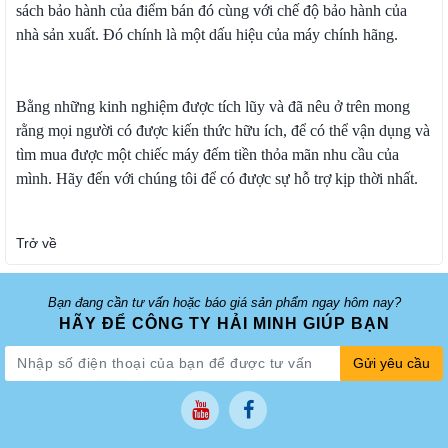
sách bảo hành của điểm bán đó cùng với chế độ bảo hành của
nhà sản xuất. Đó chính là một dấu hiệu của máy chính hãng.
Bằng những kinh nghiệm được tích lũy và đã nêu ở trên mong
rằng mọi người có được kiến thức hữu ích, để có thể vận dụng và
tìm mua được một chiếc máy đếm tiền thỏa mãn nhu cầu của
mình. Hãy đến với chúng tôi để có được sự hỗ trợ kịp thời nhất.
Trở về
Bạn đang cần tư vấn hoặc báo giá sản phẩm ngay hôm nay?
HÃY ĐỂ CÔNG TY HẢI MINH GIÚP BẠN
Gửi yêu cầu