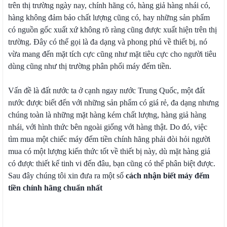
trên thị trường ngày nay, chính hãng có, hàng giả hàng nhái có,
hàng không đảm bảo chất lượng cũng có, hay những sản phẩm
có nguồn gốc xuất xứ không rõ ràng cũng được xuất hiện trên thị
trường. Đây có thể gọi là đa dạng và phong phú về thiết bị, nó
vừa mang đến mặt tích cực cũng như mặt tiêu cực cho người tiêu
dùng cũng như thị trường phân phối máy đếm tiền.
Vấn đề là đất nước ta ở cạnh ngay nước Trung Quốc, một đất
nước được biết đến với những sản phẩm có giá rẻ, đa dạng nhưng
chúng toàn là những mặt hàng kém chất lượng, hàng giả hàng
nhái, với hình thức bên ngoài giống với hàng thật. Do đó, việc
tìm mua một chiếc máy đếm tiền chính hãng phải đòi hỏi người
mua có một lượng kiến thức tốt về thiết bị này, dù mặt hàng giả
có được thiết kế tinh vi đến đâu, bạn cũng có thể phân biệt được.
Sau đây chúng tôi xin đưa ra một số
cách nhận biết máy đếm
tiền chính hãng chuẩn nhất