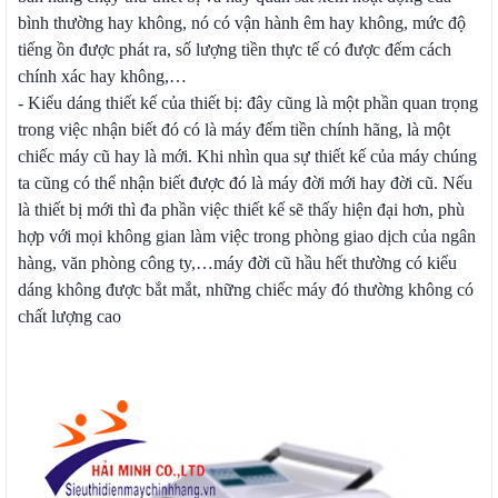
bình thường hay không, nó có vận hành êm hay không, mức độ
tiếng ồn được phát ra, số lượng tiền thực tế có được đếm cách
chính xác hay không,…
- Kiểu dáng thiết kế của thiết bị: đây cũng là một phần quan trọng
trong việc nhận biết đó có là máy đếm tiền chính hãng, là một
chiếc máy cũ hay là mới. Khi nhìn qua sự thiết kế của máy chúng
ta cũng có thể nhận biết được đó là máy đời mới hay đời cũ. Nếu
là thiết bị mới thì đa phần việc thiết kế sẽ thấy hiện đại hơn, phù
hợp với mọi không gian làm việc trong phòng giao dịch của ngân
hàng, văn phòng công ty,…máy đời cũ hầu hết thường có kiểu
dáng không được bắt mắt, những chiếc máy đó thường không có
chất lượng cao