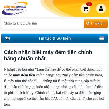
0
Tìm kiếm
Tin tức & Sự kiện
Cách nhận biết máy đếm tiền chính
hãng chuẩn nhất
Những câu hỏi như “Làm thế nào để có thể phân biệt được một
chiếc
máy đếm tiền
chính hãng” hay “máy đếm tiền chính hãng
là máy như thế nào?”,… chúng tôi là một nhà cung cấp thiết bị
đảm bảo chất lượng, luôn nhận được những câu hỏi như thế đến
từ phía khách hàng. Chính vì thế, bài viết này ra đời nhằm giúp
cho mọi người có thể nắm bắt được rõ hơn câu trả lời cho câu hỏi
trên.