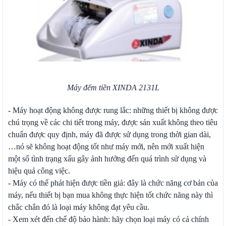
Máy đếm tiền XINDA 2131L
- Máy hoạt động không được rung lắc: những thiết bị không được
chú trọng về các chi tiết trong máy, được sản xuất không theo tiêu
chuẩn được quy định, máy đã được sử dụng trong thời gian dài,
…nó sẽ không hoạt động tốt như máy mới, nên mới xuất hiện
một số tình trạng xấu gây ảnh hưởng đến quá trình sử dụng và
hiệu quả công việc.
- Máy có thể phát hiện được tiền giả: đây là chức năng cơ bản của
máy, nếu thiết bị bạn mua không thực hiện tốt chức năng này thì
chắc chắn đó là loại máy không đạt yêu cầu.
- Xem xét đến chế độ bảo hành: hãy chọn loại máy có cả chính