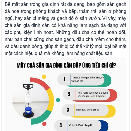
Bề mặt sàn trong gia đình rất đa dạng, bao gồm sàn gạch
đá hoa trong phòng khách và bếp, thảm trải sàn ở phòng
ngủ, hay sàn xi măng và gạch đỏ ở sân vườn. Vì vậy, máy
chà sàn gia đình cần có khả năng làm sạch đa dạng với
các phụ kiện linh hoạt. Những đầu chà có thể hoán đổi,
như bàn chải cứng cho sàn gạch, đầu chà mềm cho thảm,
và đầu đánh bóng, giúp thiết bị có thể xử lý mọi loại bề mặt
một cách hiệu quả mà không làm hỏng chất liệu sàn.