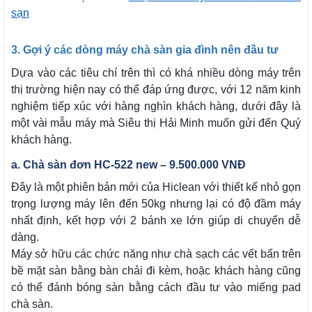
sạn
3. Gợi ý các dòng máy chà sàn gia đình nên đầu tư
Dựa vào các tiêu chí trên thì có khá nhiều dòng máy trên
thị trường hiện nay có thể đáp ứng được, với 12 năm kinh
nghiệm tiếp xúc với hàng nghìn khách hàng, dưới đây là
một vài mẫu máy mà Siêu thị Hải Minh muốn gửi đến Quý
khách hàng.
a. Chà sàn đơn HC-522 new – 9.500.000 VNĐ
Đây là một phiên bản mới của Hiclean với thiết kế nhỏ gọn
trọng lượng máy lên đến 50kg nhưng lại có độ đầm máy
nhất định, kết hợp với 2 bánh xe lớn giúp di chuyển dễ
dàng.
Máy sở hữu các chức năng như chà sạch các vết bẩn trên
bề mặt sàn bằng bàn chải đi kèm, hoặc khách hàng cũng
có thể đánh bóng sàn bằng cách đầu tư vào miếng pad
chà sàn.