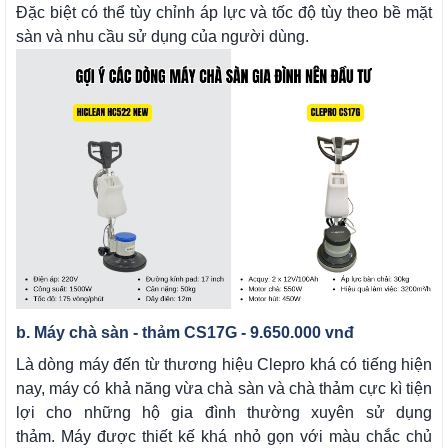
Đặc biệt có thể tùy chỉnh áp lực và tốc độ tùy theo bề mặt
sàn và nhu cầu sử dụng của người dùng.
b. Máy chà sàn - thảm CS17G - 9.650.000 vnđ
Là dòng máy đến từ thương hiệu Clepro khá có tiếng hiện
nay, máy có khả năng vừa chà sàn và chà thảm cực kì tiện
lợi cho những hộ gia đình thường xuyên sử dụng
thảm.
Máy được thiết kế khá nhỏ gọn với màu chắc chủ