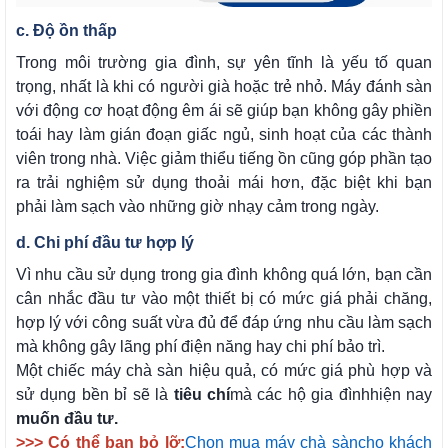
c. Độ ồn thấp
Trong môi trường gia đình, sự yên tĩnh là yếu tố quan
trọng, nhất là khi có người già hoặc trẻ nhỏ. Máy đánh sàn
với động cơ hoạt động êm ái sẽ giúp bạn không gây phiền
toái hay làm gián đoạn giấc ngủ, sinh hoạt của các thành
viên trong nhà. Việc giảm thiểu tiếng ồn cũng góp phần tạo
ra trải nghiệm sử dụng thoải mái hơn, đặc biệt khi bạn
phải làm sạch vào những giờ nhạy cảm trong ngày.
d. Chi phí đầu tư hợp lý
Vì nhu cầu sử dụng trong gia đình không quá lớn, bạn cần
cân nhắc đầu tư vào một thiết bị có mức giá phải chăng,
hợp lý với công suất vừa đủ để đáp ứng nhu cầu làm sạch
mà không gây lãng phí điện năng hay chi phí bảo trì.
Một chiếc máy chà sàn hiệu quả, có mức giá phù hợp và
sử dụng bền bỉ sẽ là
tiêu chí
mà các hộ gia đình
hiện nay
muốn đầu tư.
>>> Có thể bạn bỏ lỡ:
Chọn mua máy chà sàn
cho khách