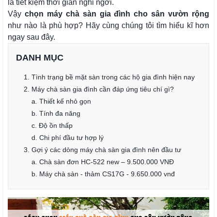
là tiết kiệm thời gian nghỉ ngơi.
Vậy
chọn máy chà sàn gia đình cho sân vườn rộng
như nào là phù hợp? Hãy cùng chúng tôi tìm hiểu kĩ hơn
ngay sau đây.
DANH MỤC
1. Tình trạng bề mặt sàn trong các hộ gia đình hiện nay
2. Máy chà sàn gia đình cần đáp ứng tiêu chí gì?
a. Thiết kế nhỏ gọn
b. Tính đa năng
c. Độ ồn thấp
d. Chi phí đầu tư hợp lý
3. Gợi ý các dòng máy chà sàn gia đình nên đầu tư
a. Chà sàn đơn HC-522 new – 9.500.000 VNĐ
b. Máy chà sàn - thảm CS17G - 9.650.000 vnđ