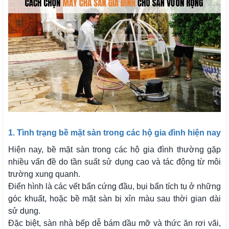
1. Tình trạng bề mặt sàn trong các hộ gia đình hiện nay
Hiện nay, bề mặt sàn trong các hộ gia đình thường gặp
nhiều vấn đề do tần suất sử dụng cao và tác động từ môi
trường xung quanh.
Điển hình là các vết bẩn cứng đầu, bụi bẩn tích tụ ở những
góc khuất, hoặc bề mặt sàn bị xỉn màu sau thời gian dài
sử dụng.
Đặc biệt, sàn nhà bếp dễ bám dầu mỡ và thức ăn rơi vãi,