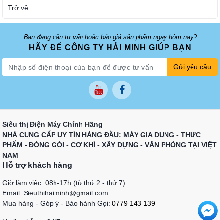
Trở về
Bạn đang cần tư vấn hoặc báo giá sản phẩm ngay hôm nay?
HÃY ĐỂ CÔNG TY HẢI MINH GIÚP BẠN
Gửi yêu cầu
Siêu thị Điện Máy Chính Hãng
NHÀ CUNG CẤP UY TÍN HÀNG ĐẦU: MÁY GIA DỤNG - THỰC
PHẨM - ĐÓNG GÓI - CƠ KHÍ - XÂY DỰNG - VĂN PHÒNG TẠI VIỆT
NAM
Hỗ trợ khách hàng
Giờ làm việc: 08h-17h (từ thứ 2 - thứ 7)
Email: Sieuthihaiminh@gmail.com
Mua hàng - Góp ý - Bảo hành Gọi:
0779 143 139