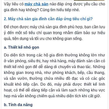
Vậy liệu có
máy chà sàn
nào đáp ứng được yêu cầu cho
gia đình hay không? Cùng tìm hiểu tiếp nhé.
2. Máy chà sàn gia đình cần đáp ứng tiêu chí gì?
Để chọn được máy chà sàn gia đình phù hợp, bạn cần lưu
ý đến một số tiêu chí quan trọng nhằm đảm bảo sự hiệu
quả, tiện dụng và tối ưu cho không gian sống.
a. Thiết kế nhỏ gọn
Do diện tích trong các hộ gia đình thường không lớn như
ở văn phòng, siêu thị, hay nhà hàng, máy đánh sàn cần có
thiết kế nhỏ gọn để dễ dàng di chuyển và thao tác. Những
không gian trong nhà, như phòng khách, bếp, cầu thang,
và sân vườn, thường chứa nhiều đồ đạc và có các góc
khuất khó tiếp cận. Do đó, máy phải được thiết kế linh
hoạt, có thể dễ dàng tiếp cận và làm sạch những khu vực
hẹp mà vẫn không chiếm quá nhiều diện tích khi cất giữ.
b. Tính đa năng