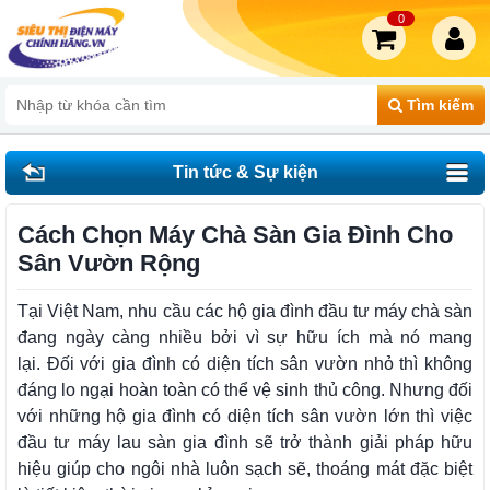
0
Tìm kiếm
Tin tức & Sự kiện
Cách Chọn Máy Chà Sàn Gia Đình Cho
Sân Vườn Rộng
Tại Việt Nam, nhu cầu các hộ gia đình đầu tư máy chà sàn
đang ngày càng nhiều bởi vì sự hữu ích mà nó mang
lại.
Đối với gia đình có diện tích sân vườn nhỏ thì không
đáng lo ngại hoàn toàn có thể vệ sinh thủ công. Nhưng đối
với những hộ gia đình có diện tích sân vườn lớn thì việc
đầu tư máy lau sàn gia đình sẽ trở thành giải pháp hữu
hiệu giúp cho ngôi nhà luôn sạch sẽ, thoáng mát đặc biệt