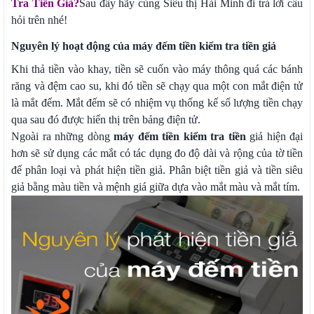
Tra Tiền Giả?
Sau đây hãy cùng Siêu thị Hải Minh đi trả lời câu
hỏi trên nhé!
Nguyên lý hoạt động của máy đếm tiền kiểm tra tiền giả
Khi thả tiền vào khay, tiền sẽ cuốn vào máy thông quá các bánh
răng và đệm cao su, khi đó tiền sẽ chạy qua một con mắt điện tử
là mắt đếm. Mắt đếm sẽ có nhiệm vụ thống kế số lượng tiền chạy
qua sau đó được hiển thị trên bảng điện tử.
Ngoài ra những dòng
máy đếm tiền kiểm tra tiền
giả hiện đại
hơn sẽ sử dụng các mắt có tác dụng đo độ dài và rộng của tờ tiền
để phân loại và phát hiện tiền giả. Phân biệt tiền giả và tiền siêu
giả bằng màu tiền và mệnh giá giữa dựa vào mắt màu và mắt tím.