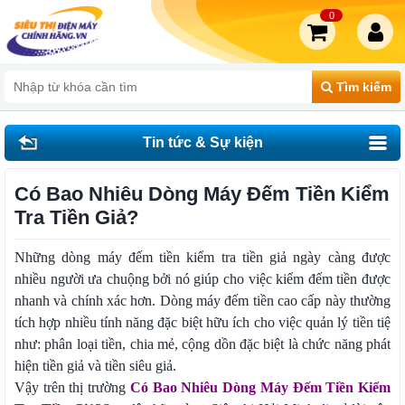
0
Tìm kiếm
Tin tức & Sự kiện
Có Bao Nhiêu Dòng Máy Đếm Tiền Kiểm
Tra Tiền Giả?
Những dòng máy đếm tiền kiểm tra tiền giả ngày càng được
nhiều người ưa chuộng bởi nó giúp cho việc kiểm đếm tiền được
nhanh và chính xác hơn. Dòng máy đếm tiền cao cấp này thường
tích hợp nhiều tính năng đặc biệt hữu ích cho việc quản lý tiền tiệ
như: phân loại tiền, chia mẻ, cộng dồn đặc biệt là chức năng phát
hiện tiền giả và tiền siêu giả.
Vậy trên thị trường
Có Bao Nhiêu Dòng Máy Đếm Tiền Kiểm