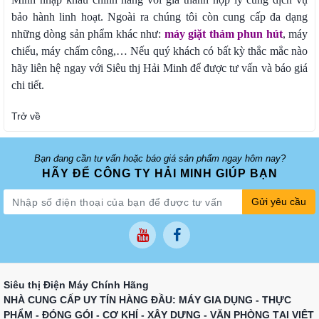
bảo hành linh hoạt. Ngoài ra chúng tôi còn cung cấp đa dạng
những dòng sản phẩm khác như:
máy giặt thảm phun hút
, máy
chiếu, máy chấm công,… Nếu quý khách có bất kỳ thắc mắc nào
hãy liên hệ ngay với Siêu thj Hải Minh để được tư vấn và báo giá
chi tiết.
Trở về
Bạn đang cần tư vấn hoặc báo giá sản phẩm ngay hôm nay?
HÃY ĐỂ CÔNG TY HẢI MINH GIÚP BẠN
Gửi yêu cầu
Siêu thị Điện Máy Chính Hãng
NHÀ CUNG CẤP UY TÍN HÀNG ĐẦU: MÁY GIA DỤNG - THỰC
PHẨM - ĐÓNG GÓI - CƠ KHÍ - XÂY DỰNG - VĂN PHÒNG TẠI VIỆT