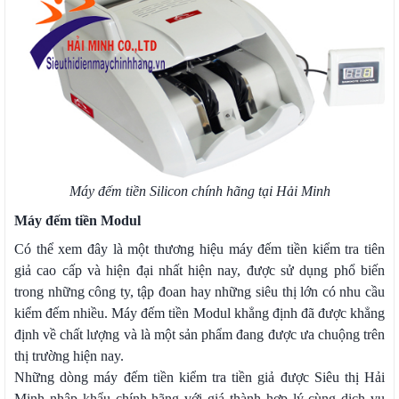
Máy đếm tiền Silicon chính hãng tại Hải Minh
Máy đếm tiền Modul
Có thể xem đây là một thương hiệu máy đếm tiền kiểm tra tiên
giả cao cấp và hiện đại nhất hiện nay, được sử dụng phổ biến
trong những công ty, tập đoan hay những siêu thị lớn có nhu cầu
kiểm đếm nhiều. Máy đếm tiền Modul khẳng định đã được khẳng
định về chất lượng và là một sản phẩm đang được ưa chuộng trên
thị trường hiện nay.
Những dòng máy đếm tiền kiểm tra tiền giả được Siêu thị Hải
Minh nhập khẩu chính hãng với giá thành hợp lý cùng dịch vụ