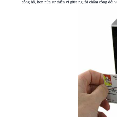
công hộ, hơn nữa sự thiên vị giữa người chấm công đối vớ