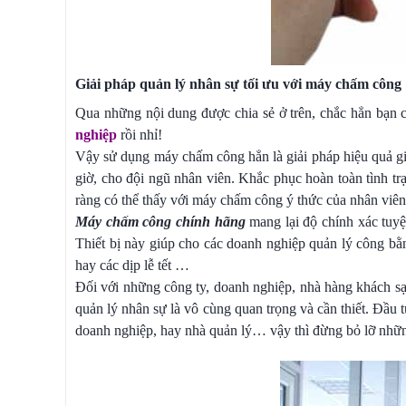
Giải pháp quản lý nhân sự tối ưu với máy chấm công
Qua những nội dung được chia sẻ ở trên, chắc hẳn bạ
nghiệp
rồi nhỉ!
Vậy sử dụng máy chấm công hẳn là giải pháp hiệu quả g
giờ, cho đội ngũ nhân viên. Khắc phục hoàn toàn tình tr
ràng có thể thấy với máy chấm công ý thức của nhân viên
Máy chấm công chính hãng
mang lại độ chính xác tuyệ
Thiết bị này giúp cho các doanh nghiệp quản lý công bằ
hay các dịp lễ tết …
Đối với những công ty, doanh nghiệp, nhà hàng khách sạ
quản lý nhân sự là vô cùng quan trọng và cần thiết. Đầu 
doanh nghiệp, hay nhà quản lý… vậy thì đừng bỏ lỡ những