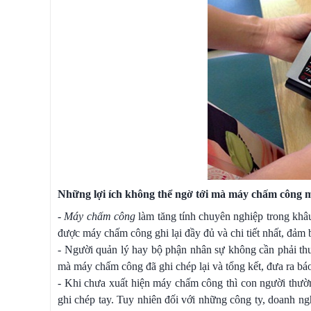
Những lợi ích không thể ngờ tới mà máy chấm công m
-
Máy chấm công
làm tăng tính chuyên nghiệp trong khâu
được máy chấm công ghi lại đầy đủ và chi tiết nhất, đảm 
- Người quản lý hay bộ phận nhân sự không cần phải thư
mà máy chấm công đã ghi chép lại và tổng kết, đưa ra bá
- Khi chưa xuất hiện máy chấm công thì con người thườn
ghi chép tay. Tuy nhiên đối với những công ty, doanh ngh