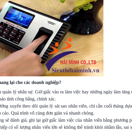
ang lại cho các doanh nghiệp?
 quản lý nhân sự. Giờ giấc vào ra làm việc hay những ngày làm tăng c
bảo tính công bằng, chính xác.
ờng xuyên theo dõi quản lý sát sao nhân viên, chỉ cần cuối tháng dựa
o cáo. Quá trình vô cùng đơn giản vả nhanh chóng.
g sẽ đánh giá, ghi lại giờ giấc làm việc của nhân viên bằng phương p
iệp có số lượng nhân viên lớn sẽ không thể tránh khỏi nhầm lẫn, sai s