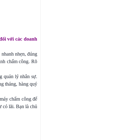
ối với các doanh
g nhanh nhẹn, đúng
trình chấm công. Rõ
ng quản lý nhân sự.
ng tháng, hàng quý
c máy chấm công để
 có lãi. Bạn là chủ