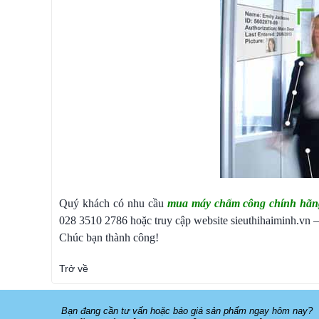
Quý khách có nhu cầu
mua máy chấm công chính hãn
028 3510 2786 hoặc truy cập website sieuthihaiminh.vn 
Chúc bạn thành công!
Trở về
Bạn đang cần tư vấn hoặc báo giá sản phẩm ngay hôm nay?