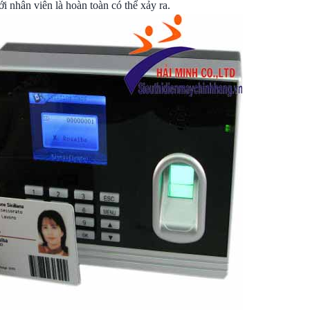
i nhân viên là hoàn toàn có thể xảy ra.