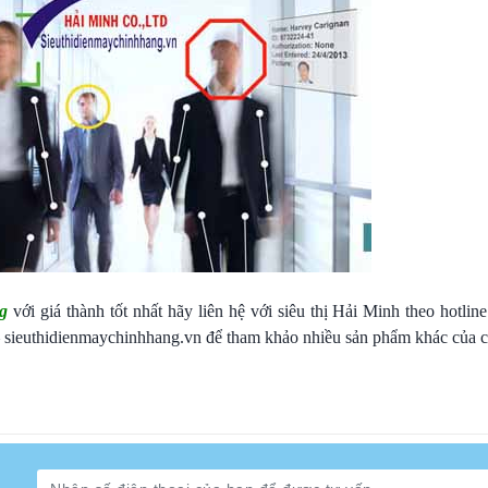
g
với giá thành tốt nhất hãy liên hệ với siêu thị Hải Minh theo hotli
– sieuthidienmaychinhhang.vn để tham khảo nhiều sản phẩm khác của c