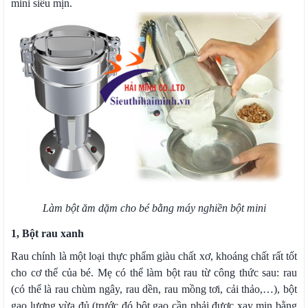
mini siêu mịn.
Làm bột ăm dặm cho bé bằng máy nghiền bột mini
1, Bột rau xanh
Rau chính là một loại thực phẩm giàu chất xơ, khoáng chất rất tốt
cho cơ thể của bé. Mẹ có thể làm bột rau từ công thức sau: rau
(có thể là rau chùm ngây, rau dền, rau mồng tơi, cải thảo,…), bột
gạo lượng vừa đủ (trước đó bột gạo cần phải được xay mịn bằng