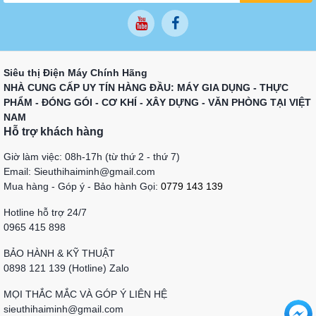
Siêu thị Điện Máy Chính Hãng
NHÀ CUNG CẤP UY TÍN HÀNG ĐẦU: MÁY GIA DỤNG - THỰC
PHẨM - ĐÓNG GÓI - CƠ KHÍ - XÂY DỰNG - VĂN PHÒNG TẠI VIỆT
NAM
Hỗ trợ khách hàng
Giờ làm việc: 08h-17h (từ thứ 2 - thứ 7)
Email: Sieuthihaiminh@gmail.com
Mua hàng - Góp ý - Bảo hành Gọi:
0779 143 139
Hotline hỗ trợ 24/7
0965 415 898
BẢO HÀNH & KỸ THUẬT
0898 121 139 (Hotline) Zalo
MỌI THẮC MẮC VÀ GÓP Ý LIÊN HỆ
sieuthihaiminh@gmail.com