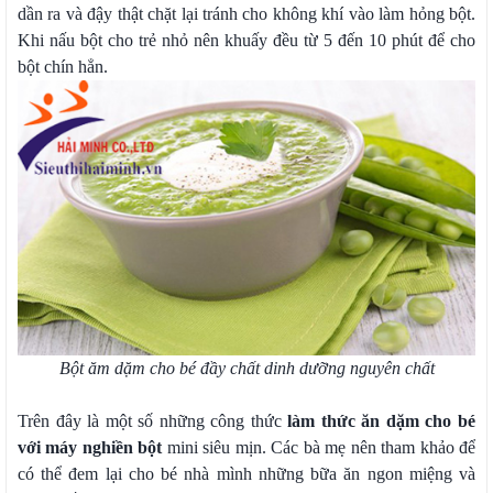
dần ra và đậy thật chặt lại tránh cho không khí vào làm hỏng bột.
Khi nấu bột cho trẻ nhỏ nên khuấy đều từ 5 đến 10 phút để cho
bột chín hẳn.
Bột ăm dặm cho bé đầy chất dinh dưỡng nguyên chất
Trên đây là một số những công thức
làm thức ăn dặm cho bé
với máy nghiền bột
mini siêu mịn. Các bà mẹ nên tham khảo để
có thể đem lại cho bé nhà mình những bữa ăn ngon miệng và